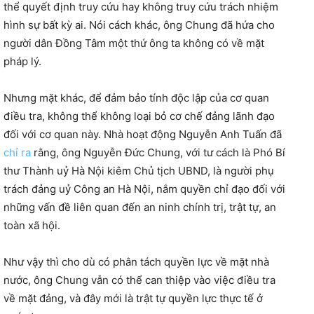
thể quyết định truy cứu hay không truy cứu trách nhiệm
hình sự bất kỳ ai. Nói cách khác, ông Chung đã hứa cho
người dân Đồng Tâm một thứ ông ta không có về mặt
pháp lý.
Nhưng mặt khác, để đảm bảo tính độc lập của cơ quan
điều tra, không thể không loại bỏ cơ chế đảng lãnh đạo
đối với cơ quan này. Nhà hoạt động Nguyễn Anh Tuấn đã
chỉ ra
rằng, ông Nguyễn Đức Chung, với tư cách là Phó Bí
thư Thành uỷ Hà Nội kiêm Chủ tịch UBND, là người phụ
trách đảng uỷ Công an Hà Nội, nắm quyền chỉ đạo đối với
những vấn đề liên quan đến an ninh chính trị, trật tự, an
toàn xã hội.
Như vậy thì cho dù có phân tách quyền lực về mặt nhà
nước, ông Chung vẫn có thể can thiệp vào việc điều tra
về mặt đảng, và đây mới là trật tự quyền lực thực tế ở