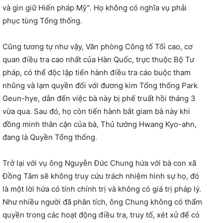
và gìn giữ Hiến pháp Mỹ”. Họ không có nghĩa vụ phải
phục tùng Tổng thống.
Cũng tương tự như vậy, Văn phòng Công tố Tối cao, cơ
quan điều tra cao nhất của Hàn Quốc, trực thuộc Bộ Tư
pháp, có thể độc lập tiến hành điều tra cáo buộc tham
nhũng và lạm quyền đối với đương kim Tổng thống Park
Geun-hye, dẫn đến việc bà này bị phế truất hồi tháng 3
vừa qua. Sau đó, họ còn tiến hành bắt giam bà này khi
đồng minh thân cận của bà, Thủ tướng Hwang Kyo-ahn,
đang là Quyền Tổng thống.
Trở lại với vụ ông Nguyễn Đức Chung hứa với bà con xã
Đồng Tâm sẽ không truy cứu trách nhiệm hình sự họ, đó
là một lời hứa có tính chính trị và không có giá trị pháp lý.
Như nhiều người đã phân tích, ông Chung không có thẩm
quyền trong các hoạt động điều tra, truy tố, xét xử để có