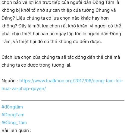
chọn bảo vệ lợi ích trực tiếp của người dân Đồng Tâm là
không bị khởi tố nhờ sự can thiệp của tướng Chung và
Đảng? Liệu chúng ta có lựa chọn nào khác hay hơn
không? Đây là một lựa chọn rất khó khăn, vì người có thể
phải chịu thiệt hại oan ức ngay lập tức là người dân Đồng
Tâm, và thiệt hại đó có thể không đo đếm được.
Cách lựa chọn của chúng ta sẽ tác động đến thể chế mà
chúng ta có được trong tương lai.
Nguồn :
https://www.luatkhoa.org/2017/06/dong-tam-loi-
hua-va-phap-quyen/
#đồngtâm
#
DongTam
#
Đồng_Tâm
Bài liên quan :