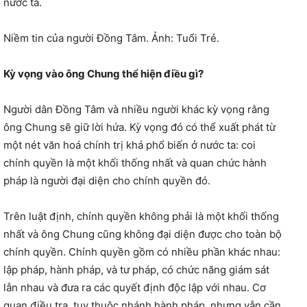
nước ta.
Niềm tin của người Đồng Tâm. Ảnh: Tuổi Trẻ.
Kỳ vọng vào ông Chung thể hiện điều gì?
Người dân Đồng Tâm và nhiều người khác kỳ vọng rằng
ông Chung sẽ giữ lời hứa. Kỳ vọng đó có thể xuất phát từ
một nét văn hoá chính trị khá phổ biến ở nước ta: coi
chính quyền là một khối thống nhất và quan chức hành
pháp là người đại diện cho chính quyền đó.
Trên luật định, chính quyền không phải là một khối thống
nhất và ông Chung cũng không đại diện được cho toàn bộ
chính quyền. Chính quyền gồm có nhiều phần khác nhau:
lập pháp, hành pháp, và tư pháp, có chức năng giám sát
lẫn nhau và đưa ra các quyết định độc lập với nhau. Cơ
quan điều tra, tuy thuộc nhánh hành pháp, nhưng vẫn cần