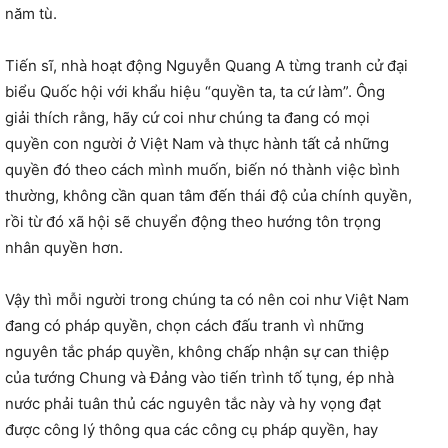
năm tù.
Tiến sĩ, nhà hoạt động Nguyễn Quang A từng tranh cử đại
biểu Quốc hội với khẩu hiệu “quyền ta, ta cứ làm”. Ông
giải thích rằng, hãy cứ coi như chúng ta đang có mọi
quyền con người ở Việt Nam và thực hành tất cả những
quyền đó theo cách mình muốn, biến nó thành việc bình
thường, không cần quan tâm đến thái độ của chính quyền,
rồi từ đó xã hội sẽ chuyển động theo hướng tôn trọng
nhân quyền hơn.
Vậy thì mỗi người trong chúng ta có nên coi như Việt Nam
đang có pháp quyền, chọn cách đấu tranh vì những
nguyên tắc pháp quyền, không chấp nhận sự can thiệp
của tướng Chung và Đảng vào tiến trình tố tụng, ép nhà
nước phải tuân thủ các nguyên tắc này và hy vọng đạt
được công lý thông qua các công cụ pháp quyền, hay