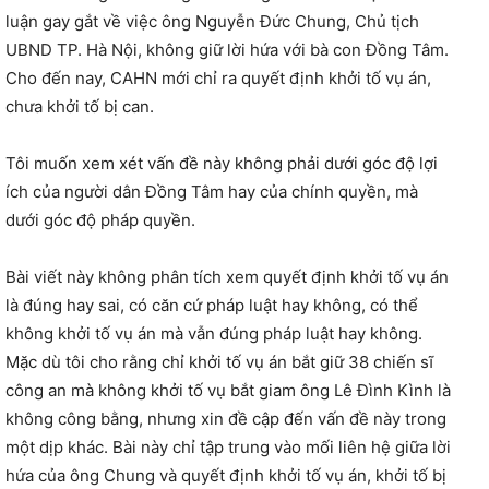
luận gay gắt về việc ông Nguyễn Đức Chung, Chủ tịch
UBND TP. Hà Nội, không giữ lời hứa với bà con Đồng Tâm.
Cho đến nay, CAHN mới chỉ ra quyết định khởi tố vụ án,
chưa khởi tố bị can.
Tôi muốn xem xét vấn đề này không phải dưới góc độ lợi
ích của người dân Đồng Tâm hay của chính quyền, mà
dưới góc độ pháp quyền.
Bài viết này không phân tích xem quyết định khởi tố vụ án
là đúng hay sai, có căn cứ pháp luật hay không, có thể
không khởi tố vụ án mà vẫn đúng pháp luật hay không.
Mặc dù tôi cho rằng chỉ khởi tố vụ án bắt giữ 38 chiến sĩ
công an mà không khởi tố vụ bắt giam ông Lê Đình Kình là
không công bằng, nhưng xin đề cập đến vấn đề này trong
một dịp khác. Bài này chỉ tập trung vào mối liên hệ giữa lời
hứa của ông Chung và quyết định khởi tố vụ án, khởi tố bị