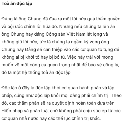
Toà án độc lập
Đúng là ông Chung đã đưa ra một lời hứa quá thẩm quyền
và bội ước chính lời hứa đó. Nhưng nếu chúng ta lên án
ông Chung hay đảng Cộng sản Việt Nam lật lọng và
không giữ lời hứa, tức là chúng ta ngầm kỳ vọng ông
Chung hay Đảng sẽ can thiệp vào các cơ quan tố tụng để
không ai bị khởi tố hay bị bỏ tù. Việc này trái với mong
muốn về một công cụ quan trọng nhất để bảo vệ công lý,
đó là một hệ thống toà án độc lập.
Độc lập ở đây là độc lập khỏi cơ quan hành pháp và lập
pháp, cũng như độc lập khỏi mọi đảng phái chính trị. Theo
đó, các thẩm phán sẽ ra quyết định hoàn toàn dựa trên
Hiến pháp và pháp luật chứ không phải chịu sức ép từ các
cơ quan nhà nước hay các thế lực chính trị khác.