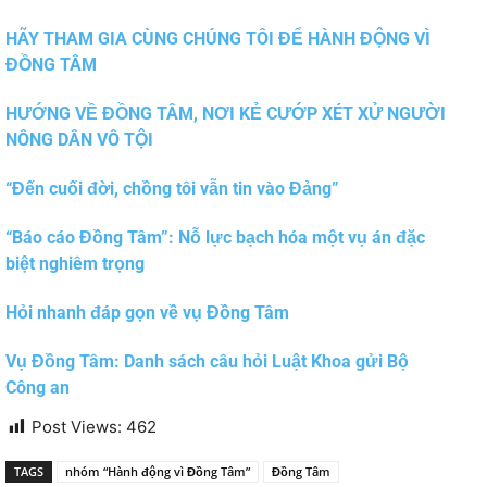
HÃY THAM GIA CÙNG CHÚNG TÔI ĐỂ HÀNH ĐỘNG VÌ
ĐỒNG TÂM
HƯỚNG VỀ ĐỒNG TÂM, NƠI KẺ CƯỚP XÉT XỬ NGƯỜI
NÔNG DÂN VÔ TỘI
“Đến cuối đời, chồng tôi vẫn tin vào Đảng”
“Báo cáo Đồng Tâm”: Nỗ lực bạch hóa một vụ án đặc
biệt nghiêm trọng
Hỏi nhanh đáp gọn về vụ Đồng Tâm
Vụ Đồng Tâm: Danh sách câu hỏi Luật Khoa gửi Bộ
Công an
Post Views:
462
TAGS
nhóm “Hành động vì Đồng Tâm”
Đồng Tâm