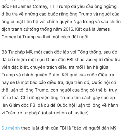
đốc FBI James Comey, TT Trump đã yêu cầu ông ngừng
điều tra về những cáo buộc rằng ông Trump và người của
ông bí mật liên hệ với chính quyền Nga trong và sau chiến
dịch tranh cử tổng thống năm 2016. Kết quả là James
Comey bị Trump sa thải một cách đột ngột.
Bộ Tư pháp Mỹ, một cách độc lập với Tổng thống, sau đó
đã bổ nhiệm một cựu Giám đốc FBI khác vào vị trí điều tra
viên đặc biệt, chuyên trách điều tra mối liên hệ giữa
Trump và chính quyền Putin. Kết quả của cuộc điều tra
này sẽ là một báo cáo điều tra, dựa trên đó, Quốc hội có
thể luận tội ông Trump, còn người của ông có thể bị truy
tố ra toà. Chỉ riêng việc ông Trump tìm cách gây sức ép
lên Giám đốc FBI đã đủ để Quốc hội luận tội ông về hành
vi “cản trở tư pháp” (obstruction of justice).
Sứ mệnh
theo luật định của FBI là “bảo vệ người dân Mỹ