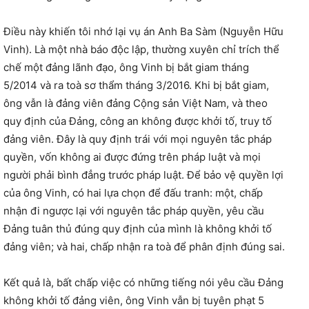
Điều này khiến tôi nhớ lại vụ án Anh Ba Sàm (Nguyễn Hữu
Vinh). Là một nhà báo độc lập, thường xuyên chỉ trích thể
chế một đảng lãnh đạo, ông Vinh bị bắt giam tháng
5/2014 và ra toà sơ thẩm tháng 3/2016. Khi bị bắt giam,
ông vẫn là đảng viên đảng Cộng sản Việt Nam, và theo
quy định của Đảng, công an không được khởi tố, truy tố
đảng viên. Đây là quy định trái với mọi nguyên tắc pháp
quyền, vốn không ai được đứng trên pháp luật và mọi
người phải bình đẳng trước pháp luật. Để bảo vệ quyền lợi
của ông Vinh, có hai lựa chọn để đấu tranh: một, chấp
nhận đi ngược lại với nguyên tắc pháp quyền, yêu cầu
Đảng tuân thủ đúng quy định của mình là không khởi tố
đảng viên; và hai, chấp nhận ra toà để phân định đúng sai.
Kết quả là, bất chấp việc có những tiếng nói yêu cầu Đảng
không khởi tố đảng viên, ông Vinh vẫn bị tuyên phạt 5