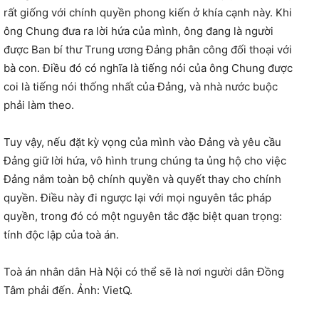
rất giống với chính quyền phong kiến ở khía cạnh này. Khi
ông Chung đưa ra lời hứa của mình, ông đang là người
được Ban bí thư Trung ương Đảng phân công đối thoại với
bà con. Điều đó có nghĩa là tiếng nói của ông Chung được
coi là tiếng nói thống nhất của Đảng, và nhà nước buộc
phải làm theo.
Tuy vậy, nếu đặt kỳ vọng của mình vào Đảng và yêu cầu
Đảng giữ lời hứa, vô hình trung chúng ta ủng hộ cho việc
Đảng nắm toàn bộ chính quyền và quyết thay cho chính
quyền. Điều này đi ngược lại với mọi nguyên tắc pháp
quyền, trong đó có một nguyên tắc đặc biệt quan trọng:
tính độc lập của toà án.
Toà án nhân dân Hà Nội có thể sẽ là nơi người dân Đồng
Tâm phải đến. Ảnh: VietQ.