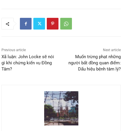
Previous article
Next article
Xã luận: John Locke sẽ nói
Muốn trừng phạt những
gì khi chứng kiến vụ Đồng
người bất đồng quan điểm:
Tâm?
Dấu hiệu bệnh tâm lý?