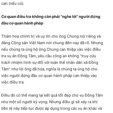
can (nếu có).
Cơ quan điều tra không cần phải “nghe lời” người đứng
đầu cơ quan hành pháp
Thảm hoạ chính trị và uy tín cho ông Chung nói riêng và
đảng Cộng sản Việt Nam nói chung đến nay đã rõ. Nhưng
nếu chúng ta ủng hộ ông Chung can thiệp vào việc điều
tra vụ án Đồng Tâm, yêu cầu công an không “truy cứu
trách nhiệm hình sự đối với toàn thể nhân dân xã Đồng
Tâm” như lời ông đã hứa, nghĩa là chúng ta ủng hộ cho
việc người đứng đầu cơ quan hành pháp can thiệp vào
việc điều tra.
Điều đó có thể mang lại kết quả tốt đẹp cho vụ Đồng Tâm
như một số người kỳ vọng. Nhưng điều gì sẽ xảy ra khi
tiền lệ này tiếp tục được áp dụng trong các vụ án khác và