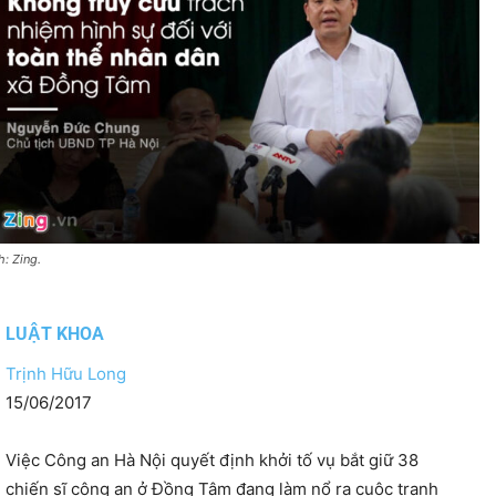
h: Zing.
LUẬT KHOA
Trịnh Hữu Long
15/06/2017
Việc Công an Hà Nội quyết định khởi tố vụ bắt giữ 38
chiến sĩ công an ở Đồng Tâm đang làm nổ ra cuộc tranh