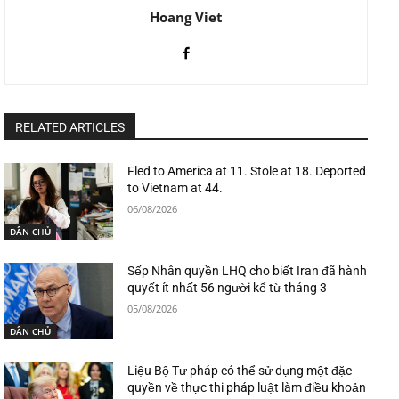
Hoang Viet
RELATED ARTICLES
Fled to America at 11. Stole at 18. Deported
to Vietnam at 44.
06/08/2026
DÂN CHỦ
Sếp Nhân quyền LHQ cho biết Iran đã hành
quyết ít nhất 56 người kể từ tháng 3
05/08/2026
DÂN CHỦ
Liệu Bộ Tư pháp có thể sử dụng một đặc
quyền về thực thi pháp luật làm điều khoản