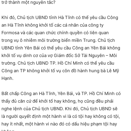
trở thành một nguyên tắc?
Khi đó, Chủ tịch UBND tỉnh Hà Tĩnh có thể yêu cầu Công
an Hà Tĩnh không khởi tố các cá nhân của công ty
Formosa và các quan chức chính quyền có liên quan
trong vụ ô nhiễm môi trường biển miền Trung. Chủ tịch
UBND tỉnh Yên Bái có thể yêu cầu Công an Yên Bái không
khởi tố vụ dinh cơ của vợ Giám đốc Sở Tài Nguyên – Môi
trường. Chủ tịch UBND TP. Hồ Chí Minh có thể yêu cầu
Công an TP không khởi tố vụ côn đồ hành hung bà Lê Mỹ
Hạnh.
Bất chấp Công an Hà Tĩnh, Yên Bái, và TP. Hồ Chí Minh có
thấy đủ căn cứ để khởi tố hay không, họ cũng đều phải
nghe lệnh của Chủ tịch UBND. Khi đó, Chủ tịch UBND sẽ
là người quyết định một hành vi là có tội hay không có tội,
hay ít nhất, một hành vi nào đó có dấu hiệu phạm tội hay