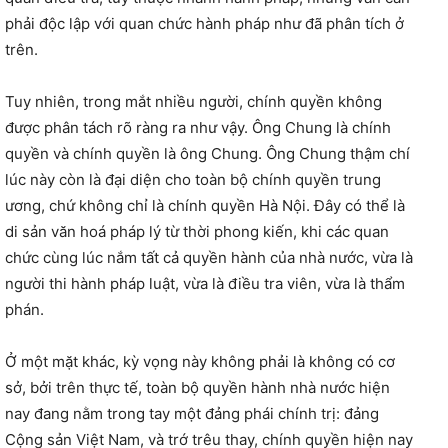
phải độc lập với quan chức hành pháp như đã phân tích ở
trên.
Tuy nhiên, trong mắt nhiều người, chính quyền không
được phân tách rõ ràng ra như vậy. Ông Chung là chính
quyền và chính quyền là ông Chung. Ông Chung thậm chí
lúc này còn là đại diện cho toàn bộ chính quyền trung
ương, chứ không chỉ là chính quyền Hà Nội. Đây có thể là
di sản văn hoá pháp lý từ thời phong kiến, khi các quan
chức cùng lúc nắm tất cả quyền hành của nhà nước, vừa là
người thi hành pháp luật, vừa là điều tra viên, vừa là thẩm
phán.
Ở một mặt khác, kỳ vọng này không phải là không có cơ
sở, bởi trên thực tế, toàn bộ quyền hành nhà nước hiện
nay đang nằm trong tay một đảng phái chính trị: đảng
Cộng sản Việt Nam, và trớ trêu thay, chính quyền hiện nay