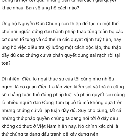
khác nhau. Bạn sẽ ủng hộ cách nào?
Ủng hộ Nguyễn Đức Chung can thiệp để tạo ra một thể
chế nơi người đứng đầu hành pháp thao túng toàn bộ các
cơ quan tố tụng và có thể ra các quyết định tuỳ tiện, hay
ủng hộ việc điều tra kỹ lưỡng một cách độc lập, thu thập
đầy đủ các chứng cứ và phán quyết đúng sai rạch ròi tại
toà?
Dĩ nhiên, điều lo ngại thực sự của tôi cũng như nhiều
người là cơ quan điều tra lẫn viện kiểm sát và toà án cũng
sẽ chẳng tuân thủ đúng pháp luật và phán quyết sau cùng
là nhiều người dân Đồng Tâm bị bỏ tù mà không dựa trên
những chứng cứ và lập luận đầy đủ. Suy cho cùng, tất cả
những thứ pháp quyền chúng ta đang nói tới ở đây đều
không có thực ở Việt Nam hiện nay. Nó chính xác chỉ là
thứ chúng ta đang đấu tranh để xây dựng nên.