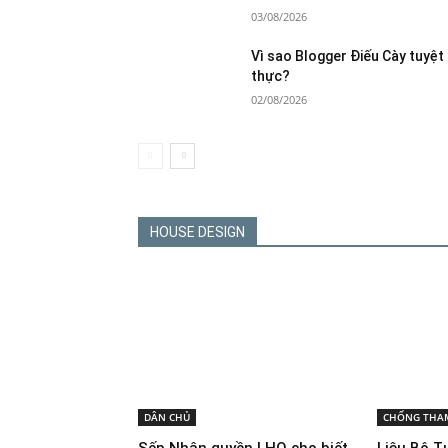
03/08/2026
Vì sao Blogger Điếu Cày tuyệt
thực?
02/08/2026
HOUSE DESIGN
DÂN CHỦ
CHỐNG THA