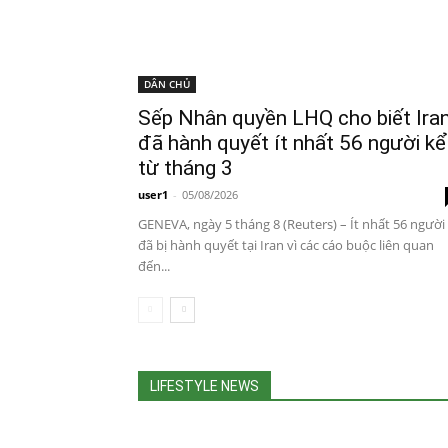
DÂN CHỦ
Sếp Nhân quyền LHQ cho biết Ira
đã hành quyết ít nhất 56 người kể
từ tháng 3
user1
-
05/08/2026
GENEVA, ngày 5 tháng 8 (Reuters) – Ít nhất 56 người
đã bị hành quyết tại Iran vì các cáo buộc liên quan
đến...
LIFESTYLE NEWS