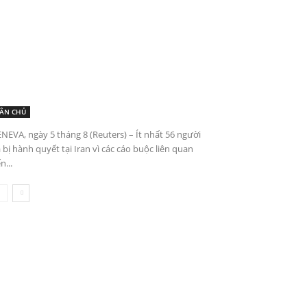
ÂN CHỦ
NEVA, ngày 5 tháng 8 (Reuters) – Ít nhất 56 người
 bị hành quyết tại Iran vì các cáo buộc liên quan
n...