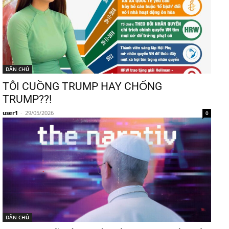
DÂN CHỦ
TÔI CUỒNG TRUMP HAY CHỐNG
TRUMP??!
user1
-
29/05/2026
0
DÂN CHỦ