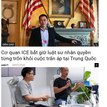
DÂN CHỦ
Cơ quan ICE bắt giữ luật sư nhân quyền
từng trốn khỏi cuộc trấn áp tại Trung Quốc
user1
-
18/07/2026
0