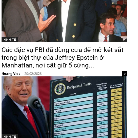
KINH TẾ
Các đặc vụ FBI đã dùng cưa để mở két sắt
trong biệt thự của Jeffrey Epstein ở
Manhattan, nơi cất giữ ổ cứng...
Hoang Viet
-
20/02/2026
0
KINH TẾ