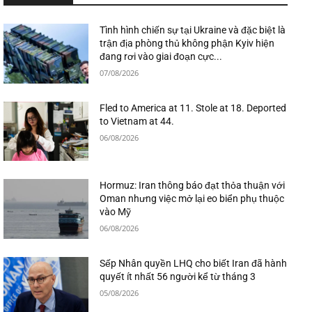
Tình hình chiến sự tại Ukraine và đặc biệt là
trận địa phòng thủ không phận Kyiv hiện
đang rơi vào giai đoạn cực...
07/08/2026
Fled to America at 11. Stole at 18. Deported
to Vietnam at 44.
06/08/2026
Hormuz: Iran thông báo đạt thỏa thuận với
Oman nhưng việc mở lại eo biển phụ thuộc
vào Mỹ
06/08/2026
Sếp Nhân quyền LHQ cho biết Iran đã hành
quyết ít nhất 56 người kể từ tháng 3
05/08/2026