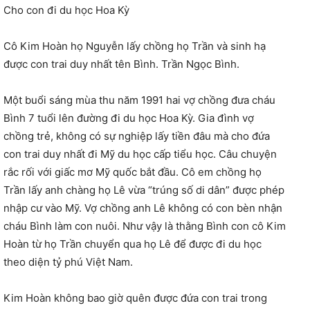
Cho con đi du học Hoa Kỳ
Cô Kim Hoàn họ Nguyễn lấy chồng họ Trần và sinh hạ
được con trai duy nhất tên Bình. Trần Ngọc Bình.
Một buổi sáng mùa thu năm 1991 hai vợ chồng đưa cháu
Bình 7 tuổi lên đường đi du học Hoa Kỳ. Gia đình vợ
chồng trẻ, không có sự nghiệp lấy tiền đâu mà cho đứa
con trai duy nhất đi Mỹ du học cấp tiểu học. Câu chuyện
rắc rối với giấc mơ Mỹ quốc bắt đầu. Cô em chồng họ
Trần lấy anh chàng họ Lê vừa “trúng số di dân” được phép
nhập cư vào Mỹ. Vợ chồng anh Lê không có con bèn nhận
cháu Bình làm con nuôi. Như vậy là thằng Bình con cô Kim
Hoàn từ họ Trần chuyển qua họ Lê để được đi du học
theo diện tỷ phú Việt Nam.
Kim Hoàn không bao giờ quên được đứa con trai trong