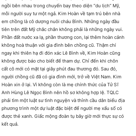
ngồi bên nhau trong chuyến bay theo diện “du lịch” Mỹ,
mỗi người suy tư một ngả. Kim Hoàn về tạm trú bên nhà
em chồng là cô dượng nuôi cháu Bình. Những ngày đầu
tiên trên đất Mỹ chắc chắn không phải là những ngày vui.
Phần đất nước xa lạ, phần thương con, lại thêm hoàn cảnh
không hoà thuận với gia đình bên chồng cũ. Thậm chí
ngay khi thiên hạ đi đón xác Lê Bình về, Kim Hoàn cũng
không được báo cho biết để tham dự. Chỉ đến khi chôn
cất cô mới có mặt tại giây phút đau thương đó. Sau đó,
người chồng cũ đã có gia đình mới, trở về Việt Nam. Kim
Hoàn xin ở lại. Vì không còn là mẹ chính thức của Tử Sĩ
Anh Hùng Lê Ngọc Bình nên hồ sơ không hợp lệ. TQLC
phải tìm một luật sư tình nguyện và thỉnh cầu dân biểu địa
phương trình một dự luật đặc biệt để người mẹ xấu số có
được thẻ xanh. Giấc mộng đoàn tụ bây giờ mới thực sự có
kết quả.