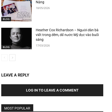
Nặng
18/05/2026
BLOG
Heather Cox Richardson – Người đàn bà
viết trong đêm, để nước Mỹ đọc vào buổi
sáng
17/03/2026
BLOG
LEAVE A REPLY
LOG IN TO LEAVE A COMMENT
MOST POPULAR