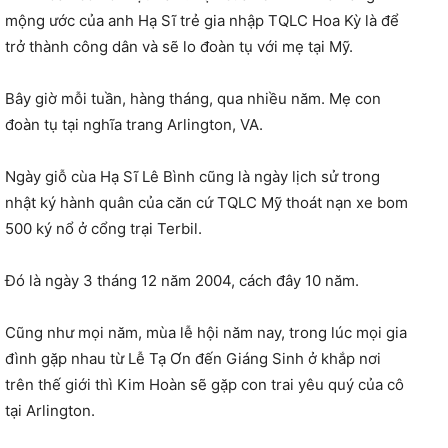
mộng ước của anh Hạ Sĩ trẻ gia nhập TQLC Hoa Kỳ là để
trở thành công dân và sẽ lo đoàn tụ với mẹ tại Mỹ.
Bây giờ mỗi tuần, hàng tháng, qua nhiều năm. Mẹ con
đoàn tụ tại nghĩa trang Arlington, VA.
Ngày giỗ cùa Hạ Sĩ Lê Bình cũng là ngày lịch sử trong
nhật ký hành quân của căn cứ TQLC Mỹ thoát nạn xe bom
500 ký nổ ở cổng trại Terbil.
Đó là ngày 3 tháng 12 năm 2004, cách đây 10 năm.
Cũng như mọi năm, mùa lễ hội năm nay, trong lúc mọi gia
đình gặp nhau từ Lễ Tạ Ơn đến Giáng Sinh ở khắp nơi
trên thế giới thì Kim Hoàn sẽ gặp con trai yêu quý của cô
tại Arlington.