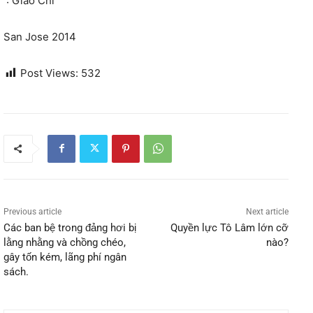
: Giao Chỉ
San Jose 2014
Post Views:
532
Previous article
Next article
Các ban bệ trong đảng hơi bị
Quyền lực Tô Lâm lớn cỡ
lằng nhằng và chồng chéo,
nào?
gây tốn kém, lãng phí ngân
sách.