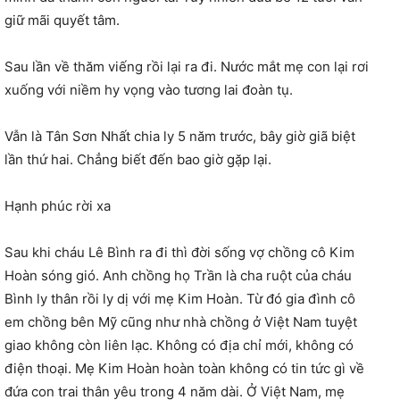
giữ mãi quyết tâm.
Sau lần về thăm viếng rồi lại ra đi. Nước mắt mẹ con lại rơi
xuống với niềm hy vọng vào tương lai đoàn tụ.
Vẫn là Tân Sơn Nhất chia ly 5 năm trước, bây giờ giã biệt
lần thứ hai. Chẳng biết đến bao giờ gặp lại.
Hạnh phúc rời xa
Sau khi cháu Lê Bình ra đi thì đời sống vợ chồng cô Kim
Hoàn sóng gió. Anh chồng họ Trần là cha ruột của cháu
Bình ly thân rồi ly dị với mẹ Kim Hoàn. Từ đó gia đình cô
em chồng bên Mỹ cũng như nhà chồng ở Việt Nam tuyệt
giao không còn liên lạc. Không có địa chỉ mới, không có
điện thoại. Mẹ Kim Hoàn hoàn toàn không có tin tức gì về
đứa con trai thân yêu trong 4 năm dài. Ở Việt Nam, mẹ