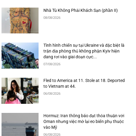
Nhà Tù Không Phải Khách Sạn (phần II)
08/08/2026
Tình hình chiến sự tại Ukraine và đặc biệt là
trận địa phòng thủ không phận Kyiv hiện
đang rơi vào giai đoạn cực...
07/08/2026
Fled to America at 11. Stole at 18. Deported
to Vietnam at 44.
06/08/2026
Hormuz: Iran thông báo đạt thỏa thuận với
Oman nhưng việc mở lại eo biển phụ thuộc
vào Mỹ
06/08/2026