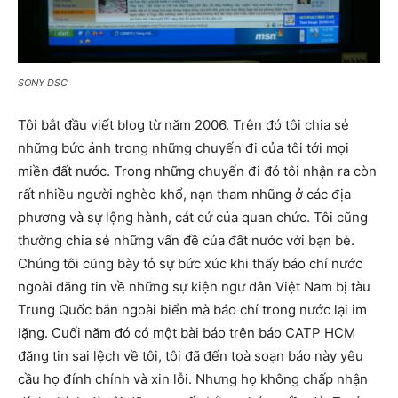
SONY DSC
Tôi bắt đầu viết blog từ năm 2006. Trên đó tôi chia sẻ
những bức ảnh trong những chuyến đi của tôi tới mọi
miền đất nước. Trong những chuyến đi đó tôi nhận ra còn
rất nhiều người nghèo khổ, nạn tham nhũng ở các địa
phương và sự lộng hành, cát cứ của quan chức. Tôi cũng
thường chia sẻ những vấn đề của đất nước với bạn bè.
Chúng tôi cũng bày tỏ sự bức xúc khi thấy báo chí nước
ngoài đăng tin về những sự kiện ngư dân Việt Nam bị tàu
Trung Quốc bắn ngoài biển mà báo chí trong nước lại im
lặng. Cuối năm đó có một bài báo trên báo CATP HCM
đăng tin sai lệch về tôi, tôi đã đến toà soạn báo này yêu
cầu họ đính chính và xin lỗi. Nhưng họ không chấp nhận