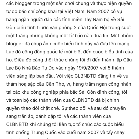
các blogger trong một sân chơi chung và thực hiện quyền
tự do báo chí công khai tại Việt Nam! Năm 2007 có vụ
hàng ngàn người dân các tỉnh miền Tây Nam bộ về Sài
Gòn biểu tình trước văn phòng 2 của Quốc Hội trong suốt
một tháng nhưng không một tờ báo nào đưa tin. Một nhóm
blogger đã chụp ảnh cuộc biểu tình này và đưa lên mạng.
Lúc đó cộng đồng quốc tế mới biết đến cuộc biểu tình của
họ. Điều đó càng thôi thúc chúng tội đi đến thành lập Câu
Lạc Bộ Nhà Báo Tự Do vào ngày 19/9/2007 với 5 thành
viên sáng lập ban đầu. Với việc CLBNBTD đăng tin về vụ
thảm hoạ sập cầu Cần Thơ, vụ hàng trăm ngàn công nhân
tại các khu công nghiệp phía bắc Sài Gòn đình công, tôi
và toàn bộ các thành viên của CLBNBTD đã bị chính
quyền theo dõi chặt chẽ. Sự theo dõi và sau đó chuyển
sang trấn áp, đánh đập tôi và các thành viên của
CLBNBTD khi chúng tôi liên tục tổ chức các cuộc biểu
tình chống Trung Quốc vào cuối năm 2007 và tẩy chay