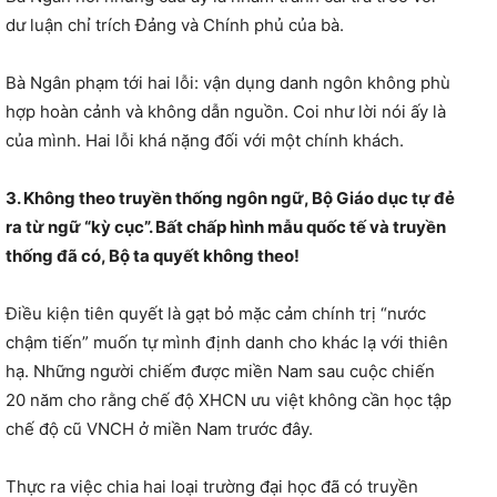
dư luận chỉ trích Đảng và Chính phủ của bà.
Bà Ngân phạm tới hai lỗi: vận dụng danh ngôn không phù
hợp hoàn cảnh và không dẫn nguồn. Coi như lời nói ấy là
của mình. Hai lỗi khá nặng đối với một chính khách.
3. Không theo truyền thống ngôn ngữ, Bộ Giáo dục tự đẻ
ra từ ngữ “kỳ cục”. Bất chấp hình mẫu quốc tế và truyền
thống đã có, Bộ ta quyết không theo!
Điều kiện tiên quyết là gạt bỏ mặc cảm chính trị “nước
chậm tiến” muốn tự mình định danh cho khác lạ với thiên
hạ. Những người chiếm được miền Nam sau cuộc chiến
20 năm cho rằng chế độ XHCN ưu việt không cần học tập
chế độ cũ VNCH ở miền Nam trước đây.
Thực ra việc chia hai loại trường đại học đã có truyền