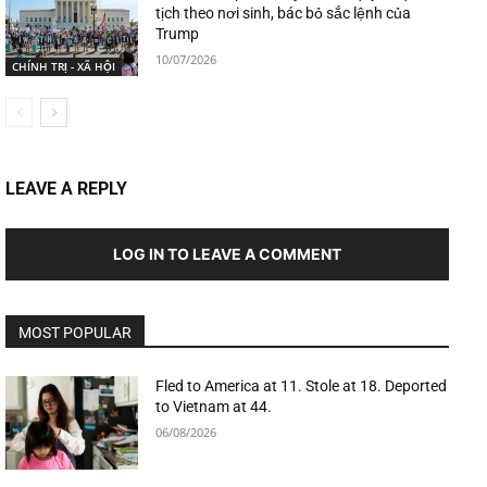
tịch theo nơi sinh, bác bỏ sắc lệnh của
Trump
10/07/2026
CHÍNH TRỊ - XÃ HỘI
LEAVE A REPLY
LOG IN TO LEAVE A COMMENT
MOST POPULAR
Fled to America at 11. Stole at 18. Deported
to Vietnam at 44.
06/08/2026