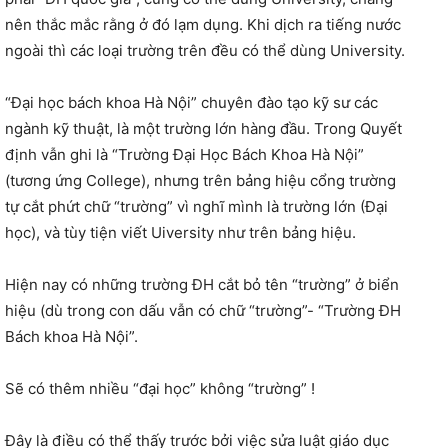
nên thắc mắc rằng ở đó lạm dụng. Khi dịch ra tiếng nước
ngoài thì các loại trường trên đều có thể dùng University.
“Đại học bách khoa Hà Nội” chuyên đào tạo kỹ sư các
ngành kỹ thuật, là một trường lớn hàng đầu. Trong Quyết
định vẫn ghi là “Trường Đại Học Bách Khoa Hà Nội”
(tương ứng College), nhưng trên bảng hiệu cổng trường
tự cắt phứt chữ “trường” vì nghĩ mình là trường lớn (Đại
học), và tùy tiện viết Uiversity như trên bảng hiệu.
Hiện nay có những trường ĐH cắt bỏ tên “trường” ở biển
hiệu (dù trong con dấu vẫn có chữ “trường”- “Trường ĐH
Bách khoa Hà Nội”.
Sẽ có thêm nhiều “đại học” không “trường” !
Đây là điều có thể thấy trước bởi việc sửa luật giáo dục