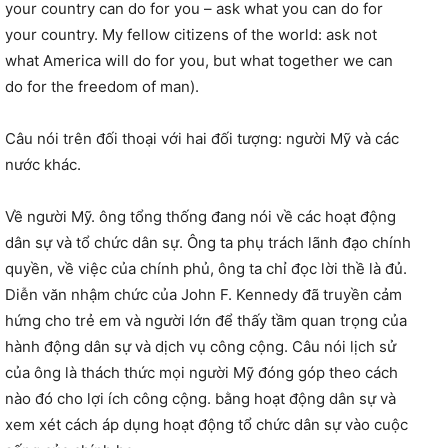
your country can do for you – ask what you can do for
your country. My fellow citizens of the world: ask not
what America will do for you, but what together we can
do for the freedom of man).
Câu nói trên đối thoại với hai đối tượng: người Mỹ và các
nước khác.
Về người Mỹ. ông tổng thống đang nói về các hoạt động
dân sự và tổ chức dân sự. Ông ta phụ trách lãnh đạo chính
quyền, về việc của chính phủ, ông ta chỉ đọc lời thề là đủ.
Diễn văn nhậm chức của John F. Kennedy đã truyền cảm
hứng cho trẻ em và người lớn để thấy tầm quan trọng của
hành động dân sự và dịch vụ công cộng. Câu nói lịch sử
của ông là thách thức mọi người Mỹ đóng góp theo cách
nào đó cho lợi ích công cộng. bằng hoạt động dân sự và
xem xét cách áp dụng hoạt động tổ chức dân sự vào cuộc