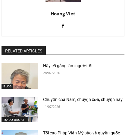
Hoang Viet
RELATED ARTICLES
Hãy cố gắng làm người tốt
28/07/2026
BLOG
Chuyện của Nam, chuyện xưa, chuyện nay
11/07/2026
TỰ DO BÁO CHÍ
Tối cao Pháp Viện Mỹ bảo vệ quyền quốc