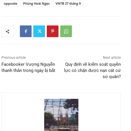
opposite
Phùng Hoài Ngọc
VNTB 27 tháng 9
Previous article
Next article
Facebooker Vượng Nguyễn
Quy định về kiểm soát quyền
thanh thản trong ngày bị bắt
lực có chặn được nạn cát cứ
sứ quân?