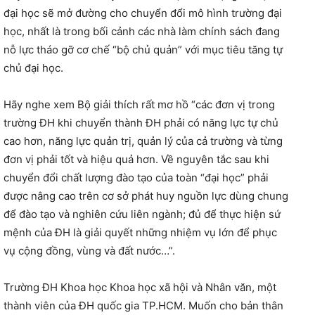
đại học sẽ mở đường cho chuyển đổi mô hình trường đại
học, nhất là trong bối cảnh các nhà làm chính sách đang
nỗ lực tháo gỡ cơ chế “bộ chủ quản” với mục tiêu tăng tự
chủ đại học.
Hãy nghe xem Bộ giải thích rất mơ hồ “các đơn vị trong
trường ĐH khi chuyển thành ĐH phải có năng lực tự chủ
cao hơn, năng lực quản trị, quản lý của cả trường và từng
đơn vị phải tốt và hiệu quả hơn. Về nguyên tắc sau khi
chuyển đổi chất lượng đào tạo của toàn “đại học” phải
được nâng cao trên cơ sở phát huy nguồn lực dùng chung
để đào tạo và nghiên cứu liên ngành; đủ để thực hiện sứ
mệnh của ĐH là giải quyết những nhiệm vụ lớn để phục
vụ cộng đồng, vùng và đất nước…”.
Trường ĐH Khoa học Khoa học xã hội và Nhân văn, một
thành viên của ĐH quốc gia TP.HCM. Muốn cho bản thân