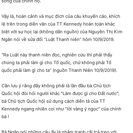
sống của chính họ.
Vậy là, hoàn cảnh và mục đích của câu khuyến cáo, khích
lệ trên trong diễn văn của TT Kennedy hoàn toàn khác
biệt với sự học lại (không dẫn nguồn) của Nguyễn Thị Kim
Ngân nói về sửa đổi “Luật Thanh niên” hôm 10/9/2019.
“Ra Luật này thanh niên đọc, nghiên cứu thì phải thấy
chúng ta phải làm gì cho Tổ quốc, chứ không phải Tổ
quốc phải làm gì cho ta” (nguồn Thanh Niên 10/9/2019).
Cần lưu ý rằng đây không phải là lần đầu bà Chủ tịch
Quốc hội đòi hỏi người khác “Làm được gì cho Đất nước”;
bà Chủ tịch Quốc hội sử dụng cách diễn tả của TT
Kennedy ngang nhiên coi như “lời vàng ý ngọc” của chính
bà !
Bà Ngân nói những câu ấy là nhằm tranh cãi trả treo với