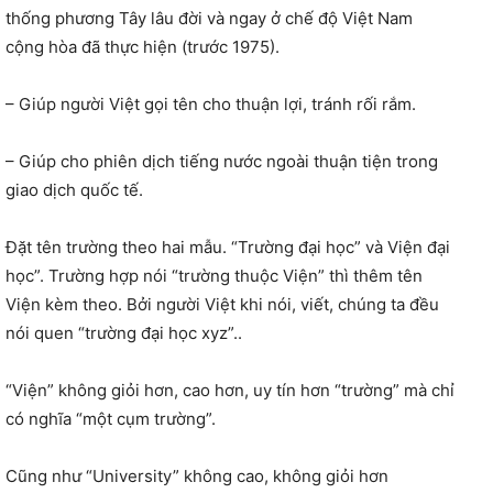
thống phương Tây lâu đời và ngay ở chế độ Việt Nam
cộng hòa đã thực hiện (trước 1975).
– Giúp người Việt gọi tên cho thuận lợi, tránh rối rắm.
– Giúp cho phiên dịch tiếng nước ngoài thuận tiện trong
giao dịch quốc tế.
Đặt tên trường theo hai mẫu. “Trường đại học” và Viện đại
học”. Trường hợp nói “trường thuộc Viện” thì thêm tên
Viện kèm theo. Bởi người Việt khi nói, viết, chúng ta đều
nói quen “trường đại học xyz”..
“Viện” không giỏi hơn, cao hơn, uy tín hơn “trường” mà chỉ
có nghĩa “một cụm trường”.
Cũng như “University” không cao, không giỏi hơn