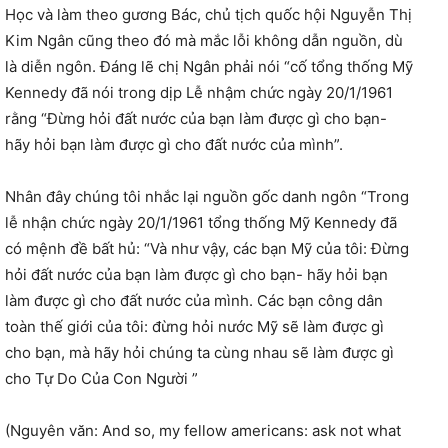
Học và làm theo gương Bác, chủ tịch quốc hội Nguyễn Thị
Kim Ngân cũng theo đó mà mắc lỗi không dẫn nguồn, dù
là diễn ngôn. Đáng lẽ chị Ngân phải nói “cố tổng thống Mỹ
Kennedy đã nói trong dịp Lễ nhậm chức ngày 20/1/1961
rằng “Đừng hỏi đất nước của bạn làm được gì cho bạn-
hãy hỏi bạn làm được gì cho đất nước của mình”.
Nhân đây chúng tôi nhắc lại nguồn gốc danh ngôn “Trong
lễ nhận chức ngày 20/1/1961 tổng thống Mỹ Kennedy đã
có mệnh đề bất hủ: “Và như vậy, các bạn Mỹ của tôi: Đừng
hỏi đất nước của bạn làm được gì cho bạn- hãy hỏi bạn
làm được gì cho đất nước của mình. Các bạn công dân
toàn thế giới của tôi: đừng hỏi nước Mỹ sẽ làm được gì
cho bạn, mà hãy hỏi chúng ta cùng nhau sẽ làm được gì
cho Tự Do Của Con Người ”
(Nguyên văn: And so, my fellow americans: ask not what