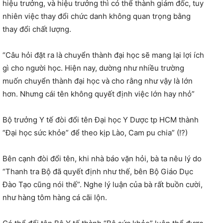
hiệu trưởng, và hiệu trưởng thì có thể thành giám đốc, tuy
nhiên việc thay đổi chức danh không quan trọng bằng
thay đổi chất lượng.
“Câu hỏi đặt ra là chuyển thành đại học sẽ mang lại lợi ích
gì cho người học. Hiện nay, dường như nhiều trường
muốn chuyển thành đại học và cho rằng như vậy là lớn
hơn. Nhưng cái tên không quyết định việc lớn hay nhỏ”
Bộ trưởng Y tế đòi đổi tên Đại học Y Dược tp HCM thành
“Đại học sức khỏe” để theo kịp Lào, Cam pu chia” (!?)
Bên cạnh đòi đổi tên, khi nhà báo vặn hỏi, bà ta nêu lý do
“Thanh tra Bộ đã quyết định như thế, bên Bộ Giáo Dục
Đào Tạo cũng nói thế”. Nghe lý luận của bà rất buồn cười,
như hàng tôm hàng cá cãi lộn.