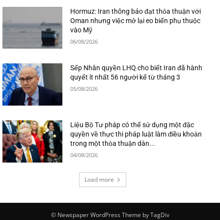
Hormuz: Iran thông báo đạt thỏa thuận với
Oman nhưng việc mở lại eo biển phụ thuộc
vào Mỹ
06/08/2026
Sếp Nhân quyền LHQ cho biết Iran đã hành
quyết ít nhất 56 người kể từ tháng 3
05/08/2026
Liệu Bộ Tư pháp có thể sử dụng một đặc
quyền về thực thi pháp luật làm điều khoản
trong một thỏa thuận dàn...
04/08/2026
Load more
© Newspaper WordPress Theme by TagDiv