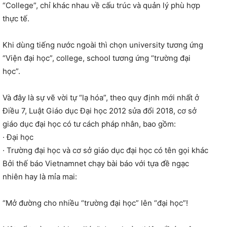
“College”, chỉ khác nhau về cấu trúc và quản lý phù hợp
thực tế.
Khi dùng tiếng nước ngoài thì chọn university tương ứng
“Viện đại học”, college, school tương ứng “trường đại
học”.
Và đây là sự vẽ vời tự “lạ hóa”, theo quy định mới nhất ở
Điều 7, Luật Giáo dục Đại học 2012 sửa đổi 2018, cơ sở
giáo dục đại học có tư cách pháp nhân, bao gồm:
· Đại học
· Trường đại học và cơ sở giáo dục đại học có tên gọi khác
Bởi thế báo Vietnamnet chạy bài báo với tựa đề ngạc
nhiên hay là mỉa mai:
“Mở đường cho nhiều “trường đại học” lên “đại học”!