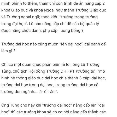
mình phình to thêm, thậm chí còn trình đề án nâng cấp 2
khoa Giáo dục và khoa Ngoại ngữ thành Trường Giáo dục
và Trường ngoại ngữ; theo kiểu “trường trong trường
trong đại học”. Lẽ nào nâng cấp chỉ để cán bộ quản lý
được nâng chức danh, phụ cấp, lương bổng ?
Trường đại học nào cũng muốn “lên đại học”, cái danh để
làm gì ?
Chỉ có một quan chức phản biện lẻ loi, ông Lê Trường
Tùng, chủ tịch Hội đồng Trường ĐH FPT (trường tư), “mô
hình hệ thống giáo dục đại học chia thành 3 cấp: đại học,
trường đại học trong đại học, trong trường đại học có
trường đơn ngành… là rối rắm”.
Ông Tùng cho hay khi “trường đại học” nâng cấp lên “đại
học” thì các trưởng khoa sẽ có cơ hội nâng cấp thành các