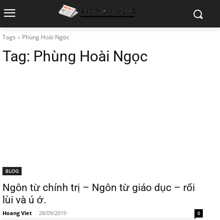
Tags
Phùng Hoài Ngọc
Tag:
Phùng Hoài Ngọc
BLOG
Ngôn từ chính trị – Ngôn từ giáo dục – rối
lùi và ú ớ.
Hoang Viet
-
28/09/2019
0