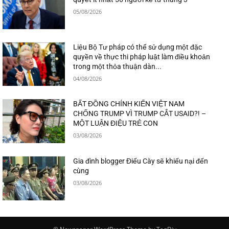
05/08/2026
Liệu Bộ Tư pháp có thể sử dụng một đặc
quyền về thực thi pháp luật làm điều khoản
trong một thỏa thuận dàn...
04/08/2026
BẤT ĐỒNG CHÍNH KIẾN VIỆT NAM
CHỐNG TRUMP VÌ TRUMP CẮT USAID?! –
MỘT LUẬN ĐIỆU TRẺ CON
03/08/2026
Gia đình blogger Điếu Cày sẽ khiếu nại đến
cùng
03/08/2026