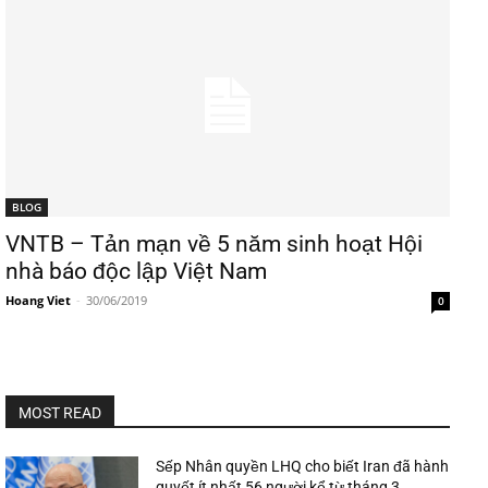
BLOG
VNTB – Tản mạn về 5 năm sinh hoạt Hội
nhà báo độc lập Việt Nam
Hoang Viet
-
30/06/2019
0
MOST READ
Sếp Nhân quyền LHQ cho biết Iran đã hành
quyết ít nhất 56 người kể từ tháng 3