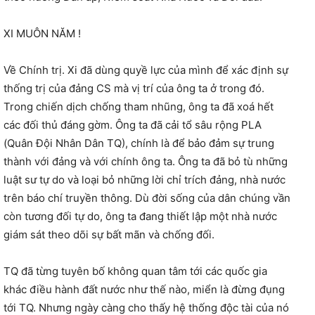
XI MUÔN NĂM !
Về Chính trị. Xi đã dùng quyề lực của mình để xác định sự
thống trị của đảng CS mà vị trí của ông ta ở trong đó.
Trong chiến dịch chống tham nhũng, ông ta đã xoá hết
các đối thủ đáng gờm. Ông ta đã cải tổ sâu rộng PLA
(Quân Đội Nhân Dân TQ), chính là để bảo đảm sự trung
thành với đảng và với chính ông ta. Ông ta đã bỏ tù những
luật sư tự do và loại bỏ những lời chỉ trích đảng, nhà nước
trên báo chí truyền thông. Dù đời sống của dân chúng vần
còn tương đối tự do, ông ta đang thiết lập một nhà nước
giám sát theo dõi sự bất mãn và chống đối.
TQ đã từng tuyên bố không quan tâm tới các quốc gia
khác điều hành đất nước như thế nào, miển là đừng đụng
tới TQ. Nhưng ngày càng cho thấy hệ thống độc tài của nó