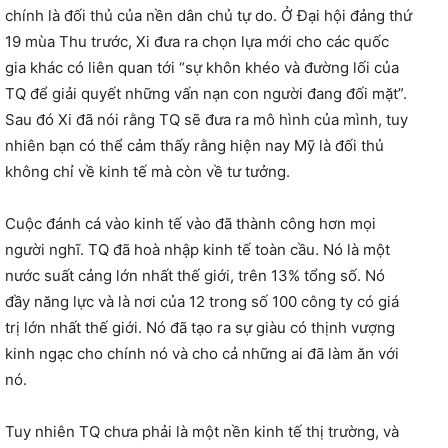
chính là đối thủ của nền dân chủ tự do. Ở Đại hội đảng thứ
19 mùa Thu trước, Xi đưa ra chọn lựa mới cho các quốc
gia khác có liên quan tới “sự khôn khéo và đường lối của
TQ để giải quyết những vấn nạn con người đang đối mặt”.
Sau đó Xi đã nói rằng TQ sẽ đưa ra mô hình của mình, tuy
nhiên bạn có thể cảm thấy rằng hiện nay Mỹ là đối thủ
không chỉ về kinh tế mà còn về tư tưởng.
Cuộc đánh cá vào kinh tế vào đã thành công hơn mọi
người nghĩ. TQ đã hoà nhập kinh tế toàn cầu. Nó là một
nước suất cảng lớn nhất thế giới, trên 13% tổng số. Nó
đầy năng lực và là nơi của 12 trong số 100 công ty có giá
trị lớn nhất thế giới. Nó đã tạo ra sự giàu có thịnh vượng
kinh ngạc cho chính nó và cho cả những ai đã làm ăn với
nó.
Tuy nhiên TQ chưa phải là một nền kinh tế thị trường, và