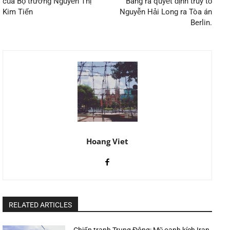
của Bộ trưởng Nguyễn Thị
Bang ra quyết định truy tố
Kim Tiến
Nguyễn Hải Long ra Tòa án
Berlin.
Hoang Viet
RELATED ARTICLES