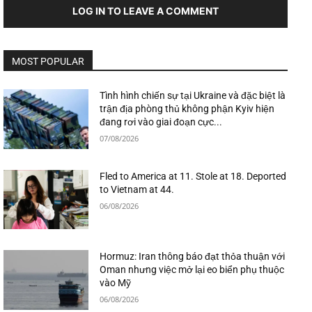
LOG IN TO LEAVE A COMMENT
MOST POPULAR
Tình hình chiến sự tại Ukraine và đặc biệt là
trận địa phòng thủ không phận Kyiv hiện
đang rơi vào giai đoạn cực...
07/08/2026
Fled to America at 11. Stole at 18. Deported
to Vietnam at 44.
06/08/2026
Hormuz: Iran thông báo đạt thỏa thuận với
Oman nhưng việc mở lại eo biển phụ thuộc
vào Mỹ
06/08/2026