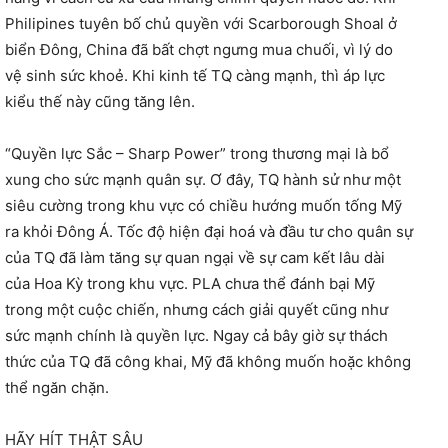
Philipines tuyên bố chủ quyền với Scarborough Shoal ở
biển Đông, China đã bất chợt ngưng mua chuối, vì lý do
vệ sinh sức khoẻ. Khi kinh tế TQ càng mạnh, thì áp lực
kiểu thế này cũng tăng lên.
“Quyền lực Sắc – Sharp Power” trong thương mại là bổ
xung cho sức mạnh quân sự. Ơ đây, TQ hành sử như một
siêu cường trong khu vực có chiều hướng muốn tống Mỹ
ra khỏi Đông Á. Tốc độ hiện đại hoá và đầu tư cho quân sự
của TQ đã làm tăng sự quan ngại về sự cam kết lâu dài
của Hoa Kỳ trong khu vực. PLA chưa thể đánh bại Mỹ
trong một cuộc chiến, nhưng cách giải quyết cũng như
sức mạnh chính là quyền lực. Ngay cả bây giờ sự thách
thức của TQ đã công khai, Mỹ đã không muốn hoặc không
thể ngăn chặn.
HÃY HÍT THẬT SÂU