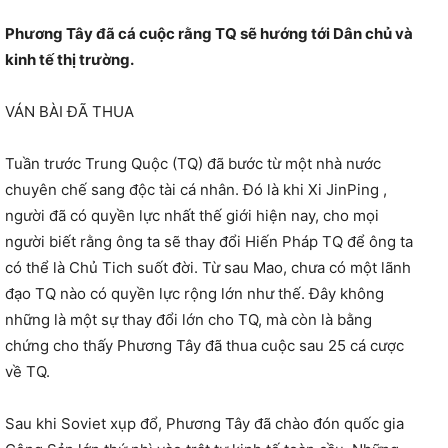
Phương Tây đã cá cuộc rằng TQ sẽ hướng tới Dân chủ và
kinh tế thị trường.
VÁN BÀI ĐÃ THUA
Tuần trước Trung Quộc (TQ) đã bước từ một nhà nước
chuyên chế sang độc tài cá nhân. Đó là khi Xi JinPing ,
người đã có quyền lực nhất thế giới hiện nay, cho mọi
người biết rằng ông ta sẽ thay đổi Hiến Pháp TQ để ông ta
có thể là Chủ Tich suốt đời. Từ sau Mao, chưa có một lãnh
đạo TQ nào có quyền lực rộng lớn như thế. Đây không
những là một sự thay đổi lớn cho TQ, mà còn là bằng
chứng cho thấy Phương Tây đã thua cuộc sau 25 cá cược
về TQ.
Sau khi Soviet xụp đổ, Phương Tây đã chào đón quốc gia