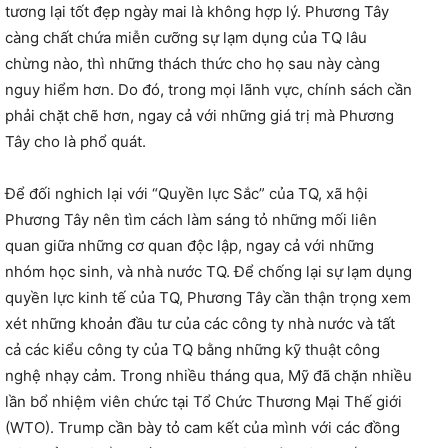
tương lại tốt đẹp ngày mai là không hợp lý. Phương Tây
càng chất chứa miễn cưỡng sự lạm dụng của TQ lâu
chừng nào, thì những thách thức cho họ sau này càng
nguy hiểm hơn. Do đó, trong mọi lãnh vực, chính sách cần
phải chặt chẽ hơn, ngay cả với những giá trị mà Phương
Tây cho là phổ quát.
Để đối nghich lại với “Quyền lực Sắc” của TQ, xã hội
Phương Tây nên tìm cách làm sáng tỏ những mối liên
quan giữa những cơ quan độc lập, ngay cả với những
nhóm học sinh, và nhà nước TQ. Để chống lại sự lạm dụng
quyền lực kinh tế của TQ, Phương Tây cần thận trọng xem
xét những khoản đầu tư của các công ty nhà nước và tất
cả các kiểu công ty của TQ bằng những kỹ thuật công
nghệ nhạy cảm. Trong nhiều tháng qua, Mỹ đã chặn nhiều
lần bổ nhiệm viên chức tại Tổ Chức Thương Mại Thế giới
(WTO). Trump cần bày tỏ cam kết của mình với các đồng