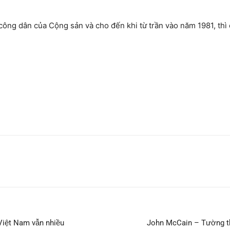
ng dân của Cộng sản và cho đến khi từ trần vào năm 1981, thì
Việt Nam vẫn nhiều
John McCain – Tường th