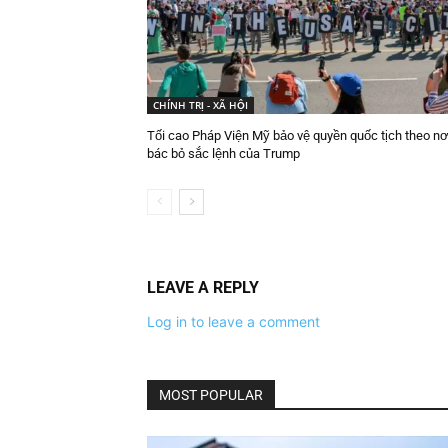
CHÍNH TRỊ - XÃ HỘI
Tối cao Pháp Viện Mỹ bảo vệ quyền quốc tịch theo nơi
bác bỏ sắc lệnh của Trump
LEAVE A REPLY
Log in to leave a comment
MOST POPULAR