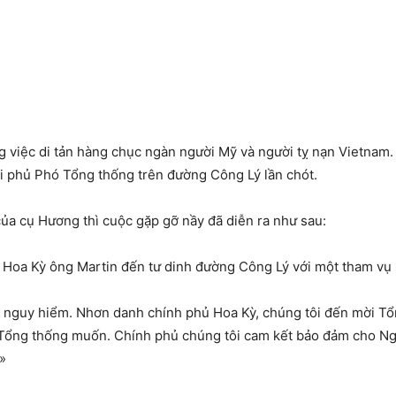
ng việc di tản hàng chục ngàn người Mỹ và người tỵ nạn Vietnam.
 phủ Phó Tổng thống trên đường Công Lý lần chót.
a cụ Hương thì cuộc gặp gỡ nầy đã diễn ra như sau:
Hoa Kỳ ông Martin đến tư dinh đường Công Lý với một tham vụ sứ
t nguy hiểm. Nhơn danh chính phủ Hoa Kỳ, chúng tôi đến mời Tổn
 Tổng thống muốn. Chính phủ chúng tôi cam kết bảo đảm cho Ng
»