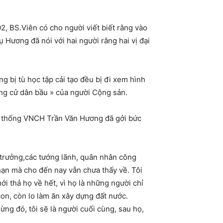
, BS.Viên có cho người viết biết rằng vào
Hương đã nói với hai người rằng hai vị đại
bị tù học tập cải tạo đều bị đi xem hình
ng cử dân bầu » của người Cộng sản.
g thống VNCH Trần Văn Hương đã gởi bức
 trưởng,các tướng lãnh, quân nhân công
ắn hạn mà cho đến nay vẫn chưa thấy về. Tôi
 thả họ về hết, vì họ là những người chỉ
con, còn lo làm ăn xây dựng đất nước.
g đó, tôi sẽ là người cuối cùng, sau họ,