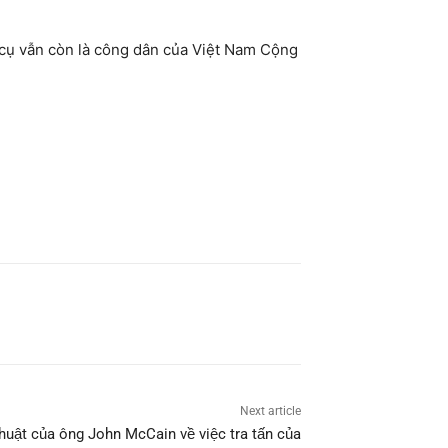
 cụ vẫn còn là công dân của Việt Nam Cộng
Next article
uật của ông John McCain về việc tra tấn của