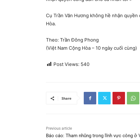
Cụ Trần Văn Hương không hề nhận quyền cô
Hòa.
Theo: Trần Đông Phong
(Việt Nam Cộng Hòa – 10 ngày cuối cùng)
Post Views:
540
Share
Previous article
Báo cáo: Tham nhũng trong lĩnh vực công ở 