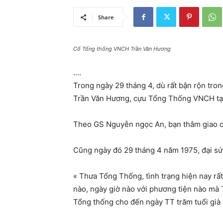
Share
Cố Tổng thống VNCH Trần Văn Hương
….
Trong ngày 29 tháng 4, dù rất bận rộn tro
Trần Văn Hương, cựu Tổng Thống VNCH tại
Theo GS Nguyễn ngọc An, bạn thâm giao củ
Cũng ngày đó 29 tháng 4 năm 1975, đại sứ 
« Thưa Tổng Thống, tình trạng hiện nay rấ
nào, ngày giờ nào với phương tiện nào mà
Tổng thống cho đến ngày TT trăm tuổi già 