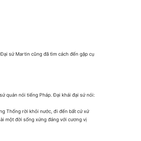
 Đại sứ Martin
cũng đã tìm cách đến gặp cụ
 quán nói tiếng Pháp. Đại khái đại sứ nói:
g Thống rời khỏi nước, đi đến bất cứ xứ
ài một đời sống xứng đáng với cương vị