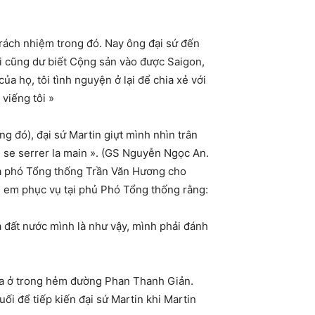
 trách nhiệm trong đó. Nay ông đại sứ đến
Tôi cũng dư biết Cộng sản vào được Saigon,
 họ, tôi tình nguyện ở lại để chia xẻ với
viếng tôi »
g đó), đại sứ Martin giựt mình nhìn trân
 se serrer la main ». (GS Nguyễn Ngọc An.
ủa phó Tổng thống Trần Văn Hương cho
h em phục vụ tại phủ Phó Tổng thống rằng:
a đất nước mình là như vậy, mình phải đánh
gia ở trong hẻm đường Phan Thanh Giản.
ối để tiếp kiến đại sứ Martin khi Martin