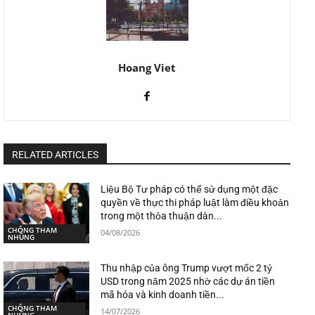
Hoang Viet
RELATED ARTICLES
Liệu Bộ Tư pháp có thể sử dụng một đặc
quyền về thực thi pháp luật làm điều khoản
trong một thỏa thuận dàn...
CHỐNG THAM
04/08/2026
NHŨNG
Thu nhập của ông Trump vượt mốc 2 tỷ
USD trong năm 2025 nhờ các dự án tiền
mã hóa và kinh doanh tiền...
CHỐNG THAM
14/07/2026