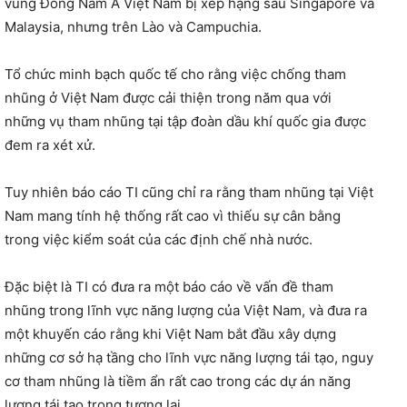
vùng Đông Nam Á Việt Nam bị xếp hạng sau Singapore và
Malaysia, nhưng trên Lào và Campuchia.
Tổ chức minh bạch quốc tế cho rằng việc chống tham
nhũng ở Việt Nam được cải thiện trong năm qua với
những vụ tham nhũng tại tập đoàn dầu khí quốc gia được
đem ra xét xử.
Tuy nhiên báo cáo TI cũng chỉ ra rằng tham nhũng tại Việt
Nam mang tính hệ thống rất cao vì thiếu sự cân bằng
trong việc kiểm soát của các định chế nhà nước.
Đặc biệt là TI có đưa ra một báo cáo về vấn đề tham
nhũng trong lĩnh vực năng lượng của Việt Nam, và đưa ra
một khuyến cáo rằng khi Việt Nam bắt đầu xây dựng
những cơ sở hạ tầng cho lĩnh vực năng lượng tái tạo, nguy
cơ tham nhũng là tiềm ẩn rất cao trong các dự án năng
lượng tái tạo trong tương lai.