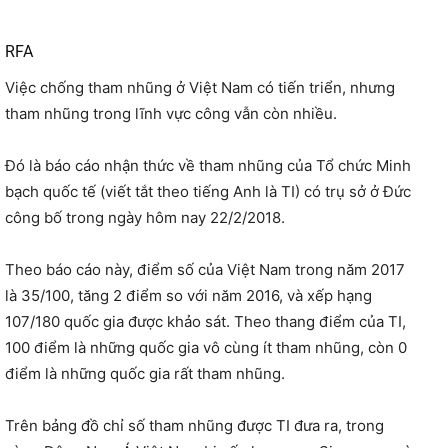
RFA
Việc chống tham nhũng ở Việt Nam có tiến triển, nhưng
tham nhũng trong lĩnh vực công vẫn còn nhiều.
Đó là báo cáo nhận thức về tham nhũng của Tổ chức Minh
bạch quốc tế (viết tắt theo tiếng Anh là TI) có trụ sở ở Đức
công bố trong ngày hôm nay 22/2/2018.
Theo báo cáo này, điểm số của Việt Nam trong năm 2017
là 35/100, tăng 2 điểm so với năm 2016, và xếp hạng
107/180 quốc gia được khảo sát. Theo thang điểm của TI,
100 điểm là những quốc gia vô cùng ít tham nhũng, còn 0
điểm là những quốc gia rất tham nhũng.
Trên bảng đồ chỉ số tham nhũng được TI đưa ra, trong