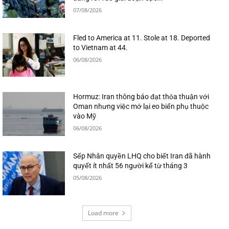
07/08/2026
Fled to America at 11. Stole at 18. Deported
to Vietnam at 44.
06/08/2026
Hormuz: Iran thông báo đạt thỏa thuận với
Oman nhưng việc mở lại eo biển phụ thuộc
vào Mỹ
06/08/2026
Sếp Nhân quyền LHQ cho biết Iran đã hành
quyết ít nhất 56 người kể từ tháng 3
05/08/2026
Load more