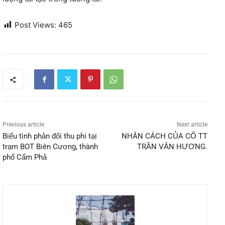
Post Views:
465
Previous article
Next article
Biểu tình phản đối thu phí tại
NHÂN CÁCH CỦA CỐ TT
trạm BOT Biên Cương, thành
TRẦN VĂN HƯƠNG.
phố Cẩm Phả