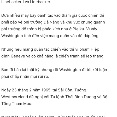
Linebacker I và Linebacker II.
Đưa nhiều máy bay oanh tạc vào tham gia cuộc chiến thì
phải bảo vệ phi trường Đà Nẵng và khu vực chung quanh
phi trường để tránh bị pháo kích như ở Pleiku. Vì vậy
Washington tính đến việc mang quân vào để đáp ứng.
Nhưng nếu mang quân tác chiến vào thì vi phạm Hiệp
định Geneve và có khả năng là chiến tranh sẽ leo thang.
Bàn đi bàn lại thật kỹ nhưng rồi Washington đi tới kết luận
phải chấp nhận mọi rủi ro.
Ngày 23 tháng 2 năm 1965, tại Sài Gòn, Tướng
Westmoreland đề nghị với Tư lệnh Thái Bình Dương và Bộ
Tổng Tham Mưu: