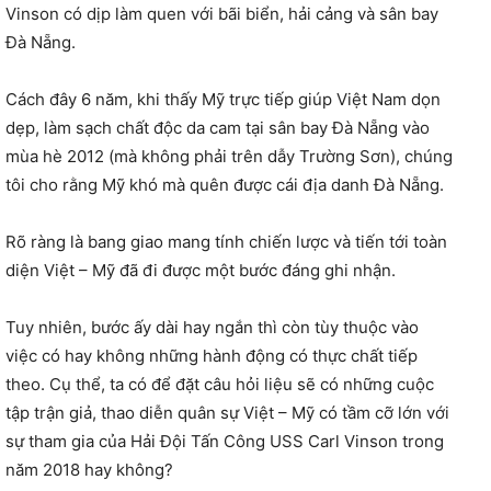
Vinson có dịp làm quen với bãi biển, hải cảng và sân bay
Đà Nẵng.
Cách đây 6 năm, khi thấy Mỹ trực tiếp giúp Việt Nam dọn
dẹp, làm sạch chất độc da cam tại sân bay Đà Nẵng vào
mùa hè 2012 (mà không phải trên dẫy Trường Sơn), chúng
tôi cho rằng Mỹ khó mà quên được cái địa danh Đà Nẵng.
Rõ ràng là bang giao mang tính chiến lược và tiến tới toàn
diện Việt – Mỹ đã đi được một bước đáng ghi nhận.
Tuy nhiên, bước ấy dài hay ngắn thì còn tùy thuộc vào
việc có hay không những hành động có thực chất tiếp
theo. Cụ thể, ta có để đặt câu hỏi liệu sẽ có những cuộc
tập trận giả, thao diễn quân sự Việt – Mỹ có tầm cỡ lớn với
sự tham gia của Hải Đội Tấn Công USS Carl Vinson trong
năm 2018 hay không?