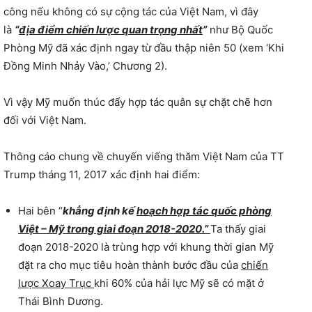
công nếu không có sự cộng tác của Việt Nam, vì đây
là
“
địa điểm chiến lược quan trọng nhất
”
như Bộ Quốc
Phòng Mỹ đã xác định ngay từ đầu thập niên 50 (xem ‘Khi
Đồng Minh Nhảy Vào,’ Chương 2).
Vì vậy Mỹ muốn thúc đẩy hợp tác quân sự chặt chẽ hơn
đối với Việt Nam.
Thông cáo chung về chuyến viếng thăm Việt Nam của TT
Trump tháng 11, 2017 xác định hai điểm:
Hai bên “
khẳng định kế
hoạch hợp tác quốc phòng
Việt – Mỹ trong giai đoạn 2018-2020.”
Ta thấy giai
đoạn 2018-2020 là trùng hợp với khung thời gian Mỹ
đặt ra cho mục tiêu hoàn thành bước đầu của
chiến
lược Xoay Trục
khi 60% của hải lực Mỹ sẽ có mặt ở
Thái Bình Dương.