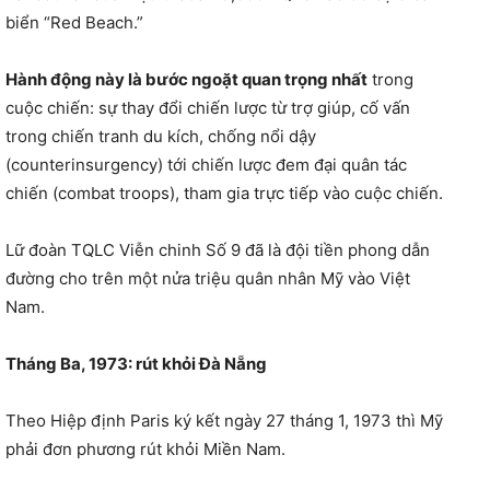
biển “Red Beach.”
Hành động này là bước ngoặt quan trọng nhất
trong
cuộc chiến: sự thay đổi chiến lược từ trợ giúp, cố vấn
trong chiến tranh du kích, chống nổi dậy
(counterinsurgency) tới chiến lược đem đại quân tác
chiến (combat troops), tham gia trực tiếp vào cuộc chiến.
Lữ đoàn TQLC Viễn chinh Số 9 đã là đội tiền phong dẫn
đường cho trên một nửa triệu quân nhân Mỹ vào Việt
Nam.
Tháng Ba, 1973: rút khỏi Đà Nẵng
Theo Hiệp định Paris ký kết ngày 27 tháng 1, 1973 thì Mỹ
phải đơn phương rút khỏi Miền Nam.