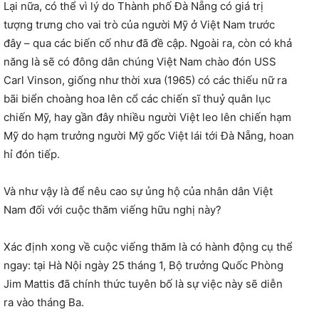
Lại nữa, có thể vì lý do Thành phố Đà Nẵng có giá trị
tượng trưng cho vai trò của người Mỹ ở Việt Nam trước
đây – qua các biến cố như đã đề cập. Ngoài ra, còn có khả
năng là sẽ có đông dân chúng Việt Nam chào đón USS
Carl Vinson, giống như thời xưa (1965) có các thiếu nữ ra
bãi biển choàng hoa lên cổ các chiến sĩ thuỷ quân lục
chiến Mỹ, hay gần đây nhiều người Việt leo lên chiến hạm
Mỹ do hạm trưởng người Mỹ gốc Việt lái tới Đà Nẵng, hoan
hỉ đón tiếp.
Và như vậy là để nêu cao sự ủng hộ của nhân dân Việt
Nam đối với cuộc thăm viếng hữu nghị này?
Xác định xong về cuộc viếng thăm là có hành động cụ thể
ngay: tại Hà Nội ngày 25 tháng 1, Bộ trưởng Quốc Phòng
Jim Mattis đã chính thức tuyên bố là sự việc này sẽ diễn
ra vào tháng Ba.