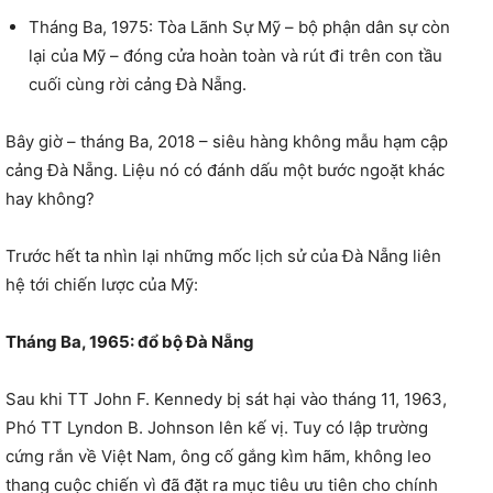
Tháng Ba, 1975: Tòa Lãnh Sự Mỹ – bộ phận dân sự còn
lại của Mỹ – đóng cửa hoàn toàn và rút đi trên con tầu
cuối cùng rời cảng Đà Nẵng.
Bây giờ – tháng Ba, 2018 – siêu hàng không mẫu hạm cập
cảng Đà Nẵng. Liệu nó có đánh dấu một bước ngoặt khác
hay không?
Trước hết ta nhìn lại những mốc lịch sử của Đà Nẵng liên
hệ tới chiến lược của Mỹ:
Tháng Ba, 1965: đổ bộ Đà Nẵng
Sau khi TT John F. Kennedy bị sát hại vào tháng 11, 1963,
Phó TT Lyndon B. Johnson lên kế vị. Tuy có lập trường
cứng rắn về Việt Nam, ông cố gắng kìm hãm, không leo
thang cuộc chiến vì đã đặt ra mục tiêu ưu tiên cho chính