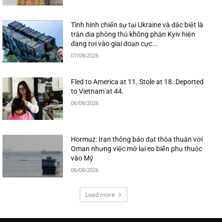
Tình hình chiến sự tại Ukraine và đặc biệt là
trận địa phòng thủ không phận Kyiv hiện
đang rơi vào giai đoạn cực...
07/08/2026
Fled to America at 11. Stole at 18. Deported
to Vietnam at 44.
06/08/2026
Hormuz: Iran thông báo đạt thỏa thuận với
Oman nhưng việc mở lại eo biển phụ thuộc
vào Mỹ
06/08/2026
Load more