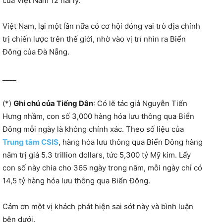
của Việt Nam 12 hải lý.
Việt Nam, lại một lần nữa có cơ hội đóng vai trò địa chính
trị chiến lược trên thế giới, nhờ vào vị trí nhìn ra Biển
Đông của Đà Nẵng.
____
(*)
Ghi chú của Tiếng Dân
: Có lẽ tác giả Nguyễn Tiến
Hưng nhầm, con số 3,000 hàng hóa lưu thông qua Biển
Đông mỗi ngày là không chính xác. Theo số liệu của
Trung tâm CSIS
, hàng hóa lưu thông qua Biển Đông hàng
năm trị giá 5.3 trillion dollars, tức 5,300 tỷ Mỹ kim. Lấy
con số này chia cho 365 ngày trong năm, mỗi ngày chỉ có
14,5 tỷ hàng hóa lưu thông qua Biển Đông.
Cảm ơn một vị khách phát hiện sai sót này và bình luận
bên dưới.