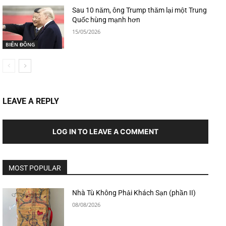
Sau 10 năm, ông Trump thăm lại một Trung
Quốc hùng mạnh hơn
15/05/2026
BIỂN ĐÔNG
LEAVE A REPLY
LOG IN TO LEAVE A COMMENT
MOST POPULAR
Nhà Tù Không Phải Khách Sạn (phần II)
08/08/2026