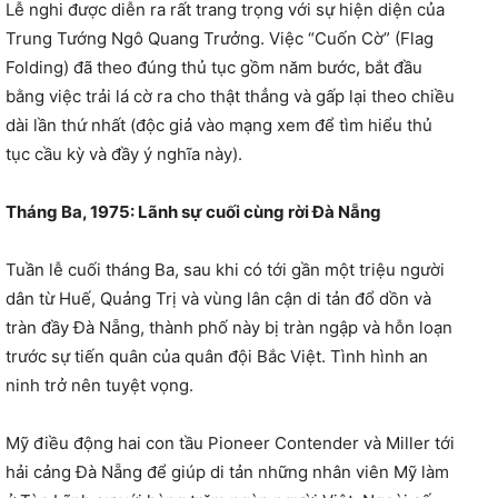
Lễ nghi được diễn ra rất trang trọng với sự hiện diện của
Trung Tướng Ngô Quang Trưởng. Việc “Cuốn Cờ” (Flag
Folding) đã theo đúng thủ tục gồm năm bước, bắt đầu
bằng việc trải lá cờ ra cho thật thẳng và gấp lại theo chiều
dài lần thứ nhất (độc giả vào mạng xem để tìm hiểu thủ
tục cầu kỳ và đầy ý nghĩa này).
Tháng Ba, 1975: Lãnh sự cuối cùng rời Đà Nẵng
Tuần lễ cuối tháng Ba, sau khi có tới gần một triệu người
dân từ Huế, Quảng Trị và vùng lân cận di tản đổ dồn và
tràn đầy Đà Nẵng, thành phố này bị tràn ngập và hỗn loạn
trước sự tiến quân của quân đội Bắc Việt. Tình hình an
ninh trở nên tuyệt vọng.
Mỹ điều động hai con tầu Pioneer Contender và Miller tới
hải cảng Đà Nẵng để giúp di tản những nhân viên Mỹ làm