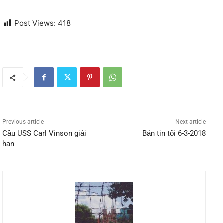
Post Views:
418
Previous article
Next article
Cầu USS Carl Vinson giải
Bản tin tối 6-3-2018
hạn