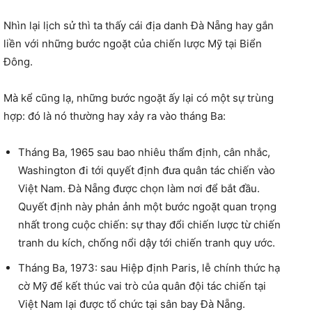
Nhìn lại lịch sử thì ta thấy cái địa danh Đà Nẵng hay gắn
liền với những bước ngoặt của chiến lược Mỹ tại Biển
Đông.
Mà kể cũng lạ, những bước ngoặt ấy lại có một sự trùng
hợp: đó là nó thường hay xảy ra vào tháng Ba:
Tháng Ba, 1965 sau bao nhiêu thẩm định, cân nhắc,
Washington đi tới quyết định đưa quân tác chiến vào
Việt Nam. Đà Nẵng được chọn làm nơi để bắt đầu.
Quyết định này phản ảnh một bước ngoặt quan trọng
nhất trong cuộc chiến: sự thay đổi chiến lược từ chiến
tranh du kích, chống nổi dậy tới chiến tranh quy ước.
Tháng Ba, 1973: sau Hiệp định Paris, lễ chính thức hạ
cờ Mỹ để kết thúc vai trò của quân đội tác chiến tại
Việt Nam lại được tổ chức tại sân bay Đà Nẵng.