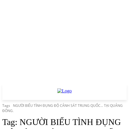
Tags
NGƯỜI BIỂU TÌNH ĐỤNG ĐỘ CẢNH SÁT TRUNG QUỐC... TẠI QUẢNG
ĐÔNG.
Tag:
NGƯỜI BIỂU TÌNH ĐỤNG