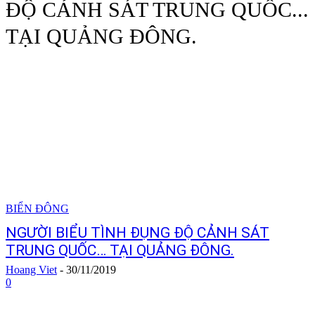
ĐỘ CẢNH SÁT TRUNG QUỐC...
TẠI QUẢNG ĐÔNG.
BIỂN ĐÔNG
NGƯỜI BIỂU TÌNH ĐỤNG ĐỘ CẢNH SÁT
TRUNG QUỐC… TẠI QUẢNG ĐÔNG.
Hoang Viet
-
30/11/2019
0