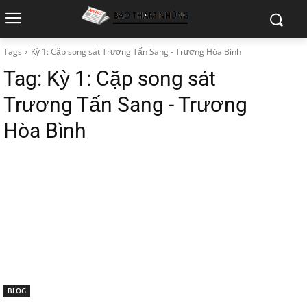
Tags
Kỳ 1: Cặp song sát Trương Tấn Sang - Trương Hòa Bình
Tag:
Kỳ 1: Cặp song sát
Trương Tấn Sang - Trương
Hòa Bình
BLOG