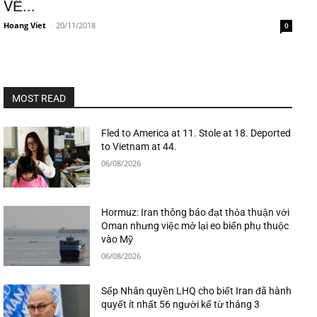
VỀ...
Hoang Viet
-
20/11/2018
0
MOST READ
Fled to America at 11. Stole at 18. Deported
to Vietnam at 44.
06/08/2026
Hormuz: Iran thông báo đạt thỏa thuận với
Oman nhưng việc mở lại eo biển phụ thuộc
vào Mỹ
06/08/2026
Sếp Nhân quyền LHQ cho biết Iran đã hành
quyết ít nhất 56 người kể từ tháng 3