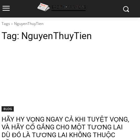
Tags
NguyenThuyTien
Tag:
NguyenThuyTien
BLOG
HÃY HY VỌNG NGAY CẢ KHI TUYỆT VỌNG,
VÀ HÃY CỐ GẮNG CHO MỘT TƯƠNG LAI
DÙ ĐÓ LÀ TƯƠNG LAI KHÔNG THUỘC