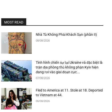
MOST READ
Nhà Tù Không Phải Khách Sạn (phần II)
08/08/2026
Tình hình chiến sự tại Ukraine và đặc biệt là
trận địa phòng thủ không phận Kyiv hiện
đang rơi vào giai đoạn cực...
07/08/2026
Fled to America at 11. Stole at 18. Deported
to Vietnam at 44.
06/08/2026