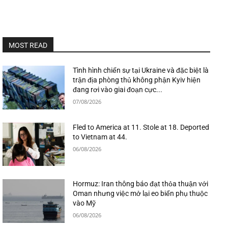
MOST READ
Tình hình chiến sự tại Ukraine và đặc biệt là
trận địa phòng thủ không phận Kyiv hiện
đang rơi vào giai đoạn cực...
07/08/2026
Fled to America at 11. Stole at 18. Deported
to Vietnam at 44.
06/08/2026
Hormuz: Iran thông báo đạt thỏa thuận với
Oman nhưng việc mở lại eo biển phụ thuộc
vào Mỹ
06/08/2026