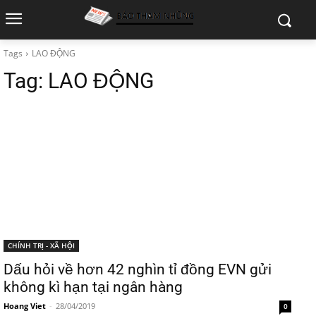
Tags
LAO ĐỘNG
Tag:
LAO ĐỘNG
CHÍNH TRỊ - XÃ HỘI
Dấu hỏi về hơn 42 nghìn tỉ đồng EVN gửi
không kì hạn tại ngân hàng
Hoang Viet
-
28/04/2019
0