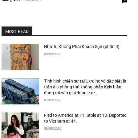
MOST READ
Nhà Tù Không Phải Khách Sạn (phần II)
08/08/2026
Tình hình chiến sự tại Ukraine và đặc biệt là
trận địa phòng thủ không phận Kyiv hiện
đang rơi vào giai đoạn cực...
07/08/2026
Fled to America at 11. Stole at 18. Deported
to Vietnam at 44.
06/08/2026