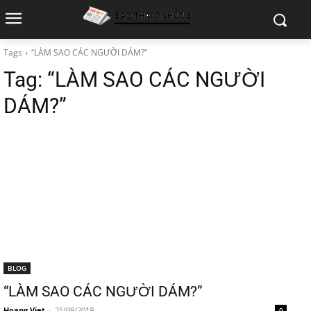
Tags
“LÀM SAO CÁC NGƯỜI DÁM?”
Tag:
“LÀM SAO CÁC NGƯỜI
DÁM?”
BLOG
“LÀM SAO CÁC NGƯỜI DÁM?”
Hoang Viet
-
25/09/2019
0