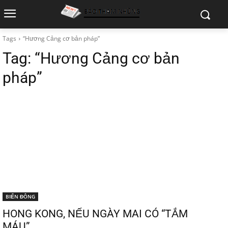
Tags
“Hương Cảng cơ bản pháp”
Tag:
“Hương Cảng cơ bản
pháp”
BIỂN ĐÔNG
HONG KONG, NẾU NGÀY MAI CÓ “TẮM
MÁU”…