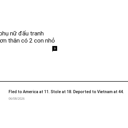
phụ nữ đấu tranh
ơn thân có 2 con nhỏ
0
Fled to America at 11. Stole at 18. Deported to Vietnam at 44.
06/08/2026