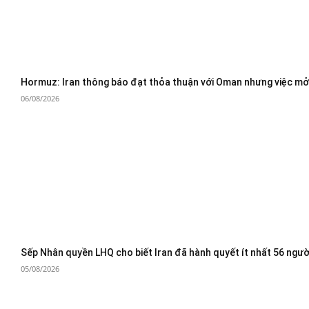
Hormuz: Iran thông báo đạt thỏa thuận với Oman nhưng việc mở 
06/08/2026
Sếp Nhân quyền LHQ cho biết Iran đã hành quyết ít nhất 56 ngườ
05/08/2026