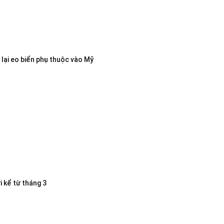
lại eo biển phụ thuộc vào Mỹ
i kể từ tháng 3