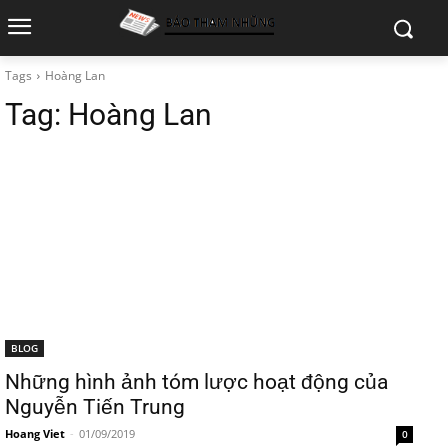
Tags
Hoàng Lan
Tag:
Hoàng Lan
BLOG
Những hình ảnh tóm lược hoạt động của
Nguyễn Tiến Trung
Hoang Viet
-
01/09/2019
0