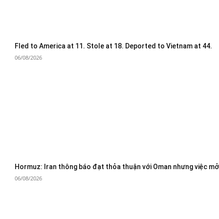
Fled to America at 11. Stole at 18. Deported to Vietnam at 44.
06/08/2026
Hormuz: Iran thông báo đạt thỏa thuận với Oman nhưng việc mở 
06/08/2026