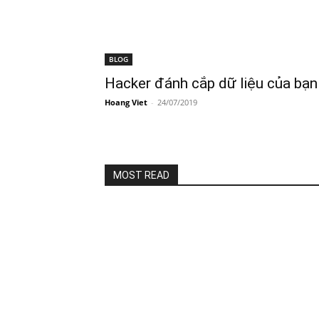
BLOG
Hacker đánh cắp dữ liệu của bạn
Hoang Viet
-
24/07/2019
MOST READ