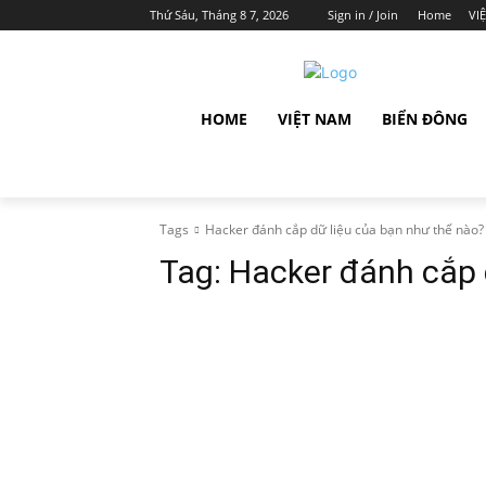
Thứ Sáu, Tháng 8 7, 2026
Sign in / Join
Home
VI
HOME
VIỆT NAM
BIỂN ĐÔNG
Tags
Hacker đánh cắp dữ liệu của bạn như thế nào?
Tag:
Hacker đánh cắp 