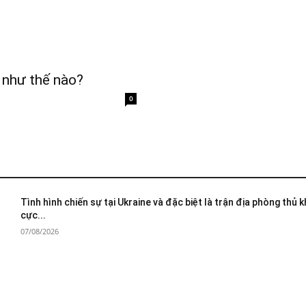
 như thế nào?
0
Tình hình chiến sự tại Ukraine và đặc biệt là trận địa phòng thủ 
cực...
07/08/2026