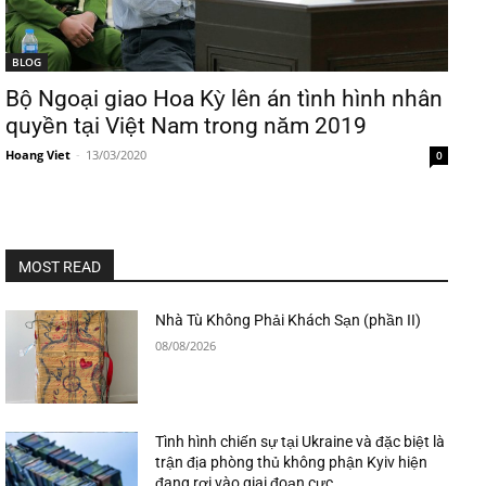
BLOG
Bộ Ngoại giao Hoa Kỳ lên án tình hình nhân
quyền tại Việt Nam trong năm 2019
Hoang Viet
-
13/03/2020
0
MOST READ
Nhà Tù Không Phải Khách Sạn (phần II)
08/08/2026
Tình hình chiến sự tại Ukraine và đặc biệt là
trận địa phòng thủ không phận Kyiv hiện
đang rơi vào giai đoạn cực...