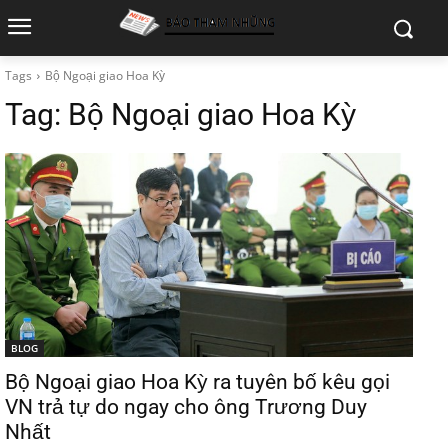
Tags
Bộ Ngoại giao Hoa Kỳ
Tag:
Bộ Ngoại giao Hoa Kỳ
BLOG
Bộ Ngoại giao Hoa Kỳ ra tuyên bố kêu gọi
VN trả tự do ngay cho ông Trương Duy
Nhất