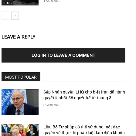
17/03/2026
BLOG
LEAVE A REPLY
LOG IN TO LEAVE A COMMENT
MOST POPULAR
Sếp Nhân quyền LHQ cho biết Iran đã hành
quyết ít nhất 56 người kể từ tháng 3
05/08/2026
Liệu Bộ Tư pháp có thể sử dụng một đặc
quyền về thực thi pháp luật làm điều khoản