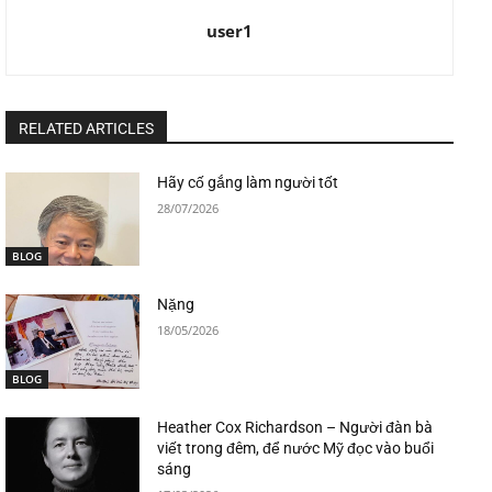
user1
RELATED ARTICLES
Hãy cố gắng làm người tốt
28/07/2026
BLOG
Nặng
18/05/2026
BLOG
Heather Cox Richardson – Người đàn bà
viết trong đêm, để nước Mỹ đọc vào buổi
sáng