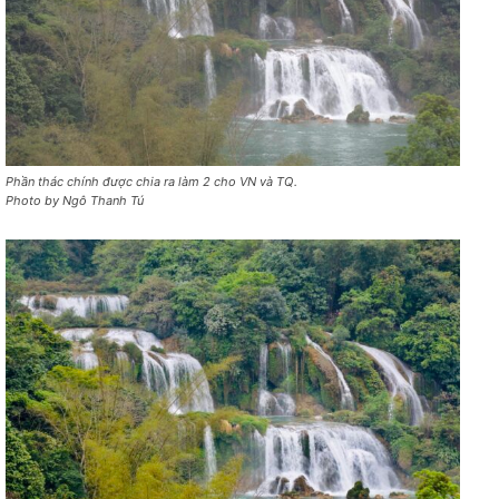
Phần thác chính được chia ra làm 2 cho VN và TQ.
Photo by Ngô Thanh Tú