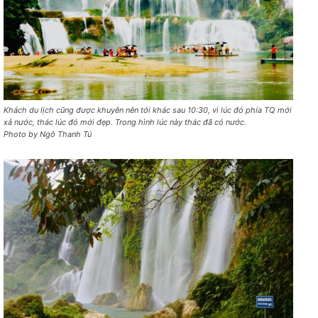
Khách du lịch cũng được khuyên nên tới khác sau 10:30, vì lúc đó phía TQ mới
xả nước, thác lúc đó mới đẹp. Trong hình lúc này thác đã có nước.
Photo by Ngô Thanh Tú