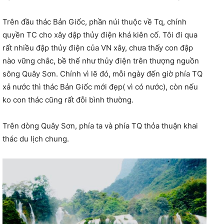
Trên đầu thác Bản Giốc, phần núi thuộc về Tq, chính
quyền TC cho xây dập thủy điện khá kiên cố. Tôi đi qua
rất nhiều đập thủy điện của VN xây, chưa thấy con đập
nào vững chắc, bề thế như thủy điện trên thượng nguồn
sông Quây Sơn. Chính vì lẽ đó, mỗi ngày đến giờ phía TQ
xả nước thì thác Bản Giốc mới đẹp( vì có nước), còn nếu
ko con thác cũng rất đỗi bình thường.
Trên dòng Quây Sơn, phía ta và phía TQ thỏa thuận khai
thác du lịch chung.