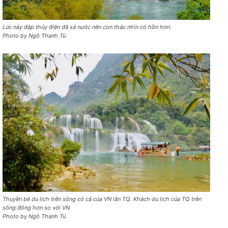
Lúc này đập thủy điện đã xả nước nên con thác nhìn có hồn hơn.
Photo by Ngô Thanh Tú
Thuyền bè du lịch trên sông có cả của VN lẫn TQ. Khách du lịch của TQ trên
sông đông hơn so với VN.
Photo by Ngô Thanh Tú