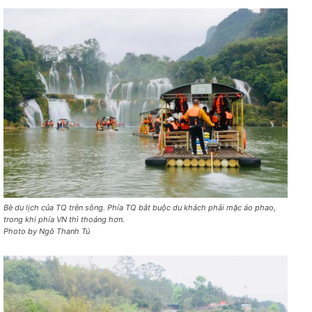
Bè du lịch của TQ trên sông. Phía TQ bắt buộc du khách phải mặc áo phao,
trong khi phía VN thì thoáng hơn.
Photo by Ngô Thanh Tú