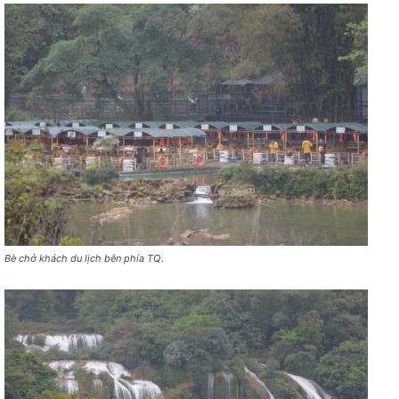
Bè chở khách du lịch bên phía TQ.