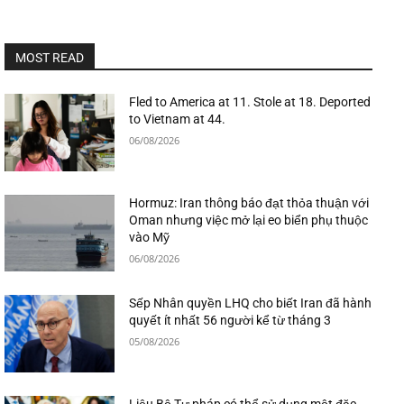
MOST READ
Fled to America at 11. Stole at 18. Deported
to Vietnam at 44.
06/08/2026
Hormuz: Iran thông báo đạt thỏa thuận với
Oman nhưng việc mở lại eo biển phụ thuộc
vào Mỹ
06/08/2026
Sếp Nhân quyền LHQ cho biết Iran đã hành
quyết ít nhất 56 người kể từ tháng 3
05/08/2026