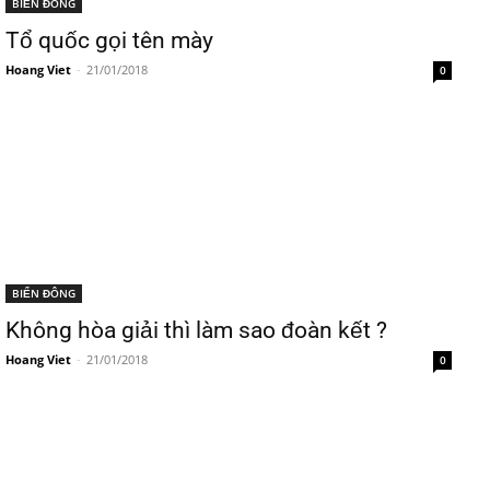
BIỂN ĐÔNG
Tổ quốc gọi tên mày
Hoang Viet
-
21/01/2018
0
BIỂN ĐÔNG
Không hòa giải thì làm sao đoàn kết ?
Hoang Viet
-
21/01/2018
0