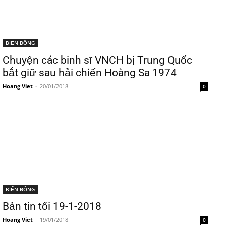
BIỂN ĐÔNG
Chuyện các binh sĩ VNCH bị Trung Quốc
bắt giữ sau hải chiến Hoàng Sa 1974
Hoang Viet
-
20/01/2018
0
BIỂN ĐÔNG
Bản tin tối 19-1-2018
Hoang Viet
-
19/01/2018
0