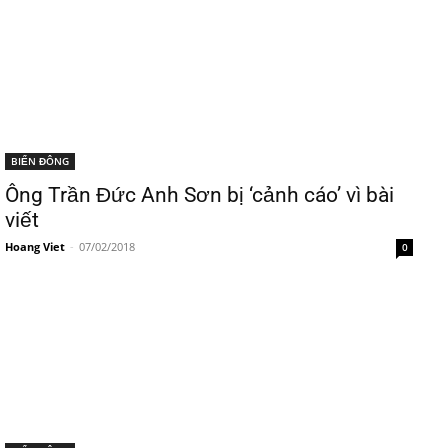
BIỂN ĐÔNG
Ông Trần Đức Anh Sơn bị ‘cảnh cáo’ vì bài
viết
Hoang Viet
-
07/02/2018
0