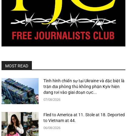
MOST READ
Tình hình chiến sự tại Ukraine và đặc biệt là
trận địa phòng thủ không phận Kyiv hiện
đang rơi vào giai đoạn cực...
07/08/2026
Fled to America at 11. Stole at 18. Deported
to Vietnam at 44.
06/08/2026