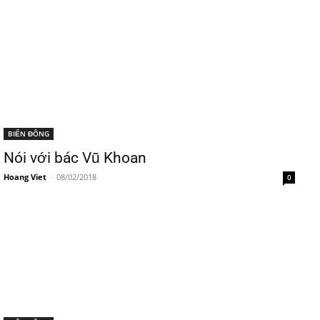
BIỂN ĐÔNG
Nói với bác Vũ Khoan
Hoang Viet
-
08/02/2018
0