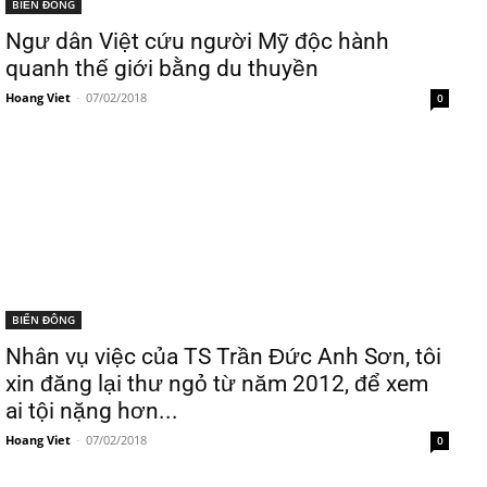
BIỂN ĐÔNG
Ngư dân Việt cứu người Mỹ độc hành
quanh thế giới bằng du thuyền
Hoang Viet
-
07/02/2018
0
BIỂN ĐÔNG
Nhân vụ việc của TS Trần Đức Anh Sơn, tôi
xin đăng lại thư ngỏ từ năm 2012, để xem
ai tội nặng hơn...
Hoang Viet
-
07/02/2018
0