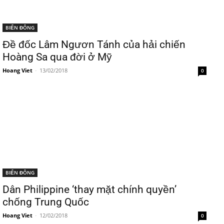
BIỂN ĐÔNG
Đề đốc Lâm Ngươn Tánh của hải chiến
Hoàng Sa qua đời ở Mỹ
Hoang Viet
-
13/02/2018
0
BIỂN ĐÔNG
Dân Philippine ‘thay mặt chính quyền’
chống Trung Quốc
Hoang Viet
-
12/02/2018
0