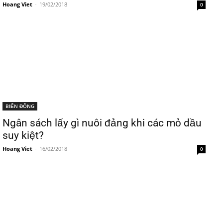
Hoang Viet
-
19/02/2018
0
BIỂN ĐÔNG
Ngân sách lấy gì nuôi đảng khi các mỏ dầu
suy kiệt?
Hoang Viet
-
16/02/2018
0