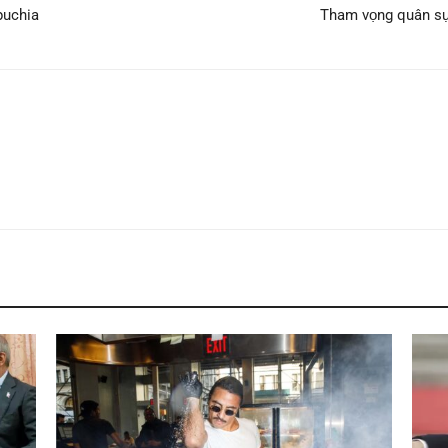
puchia
Tham vọng quân sự