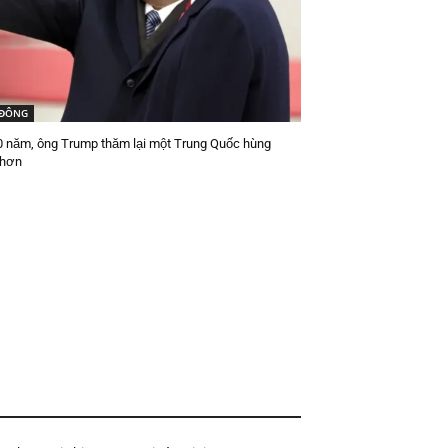
 ĐÔNG
0 năm, ông Trump thăm lại một Trung Quốc hùng
 hơn