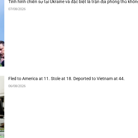
Tình hình chiến sự tại Ukraine và đặc biệt là trận địa phòng thủ khôn
07/08/2026
Fled to America at 11. Stole at 18. Deported to Vietnam at 44.
06/08/2026