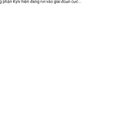
g phận Kyiv hiện đang rơi vào giai đoạn cực...