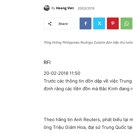
By
Hoang Viet
20/02/2018
Share
Tổng thống Philippines Rodrigo Duterte đón tiếp thủ tư
RFI
20-02-2018 11:50
Trước các thông tin dồn dập về việc Trun
định rằng các tiền đồn mà Bắc Kinh đang 
Theo hãng tin Anh Reuters, phát biểu tại 
ông Triệu Giám Hoa, đại sứ Trung Quốc tạ