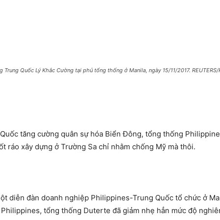
ớng Trung Quốc Lý Khắc Cường tại phủ tổng thống ở Manila, ngày 15/11/2017. REUTER
g Quốc tăng cường quân sự hóa Biển Đông, tổng thống Philippin
rốt ráo xây dựng ở Trường Sa chỉ nhằm chống Mỹ mà thôi.
một diễn đàn doanh nghiệp Philippines-Trung Quốc tổ chức ở Man
i Philippines, tổng thống Duterte đã giảm nhẹ hẳn mức độ nghi