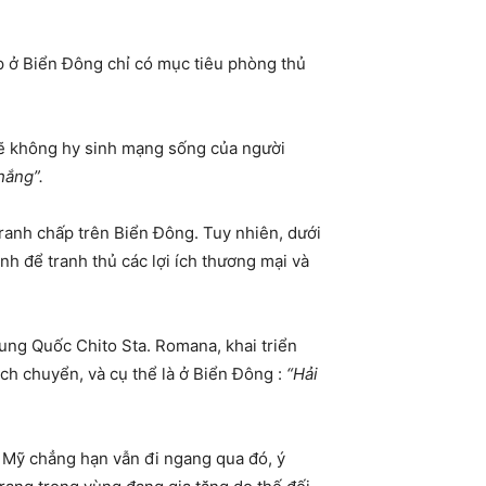
p ở Biển Đông chỉ có mục tiêu phòng thủ
sẽ không hy sinh mạng sống của người
hắng”.
tranh chấp trên Biển Đông. Tuy nhiên, dưới
inh để tranh thủ các lợi ích thương mại và
ung Quốc Chito Sta. Romana, khai triển
ch chuyển, và cụ thể là ở Biển Đông :
“Hải
y Mỹ chẳng hạn vẫn đi ngang qua đó, ý