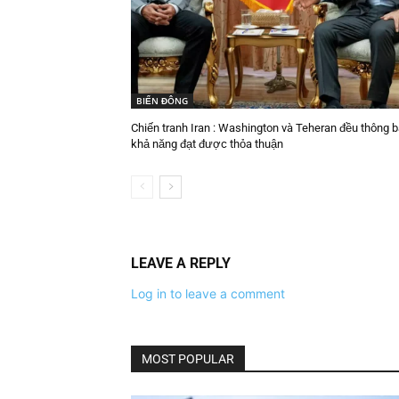
BIỂN ĐÔNG
Chiến tranh Iran : Washington và Teheran đều thông 
khả năng đạt được thỏa thuận
LEAVE A REPLY
Log in to leave a comment
MOST POPULAR