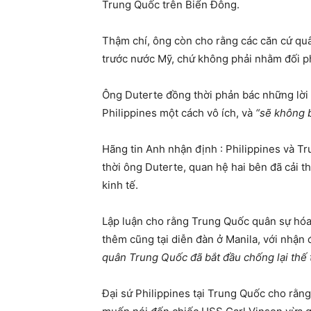
Trung Quốc trên Biển Đông.
Thậm chí, ông còn cho rằng các căn cứ qu
trước nước Mỹ, chứ không phải nhằm đối ph
Ông Duterte đồng thời phản bác những lời 
Philippines một cách vô ích, và
“sẽ không 
Hãng tin Anh nhận định : Philippines và Tr
thời ông Duterte, quan hệ hai bên đã cải th
kinh tế.
Lập luận cho rằng Trung Quốc quân sự hóa 
thêm cũng tại diễn đàn ở Manila, với nhận
quân Trung Quốc đã bắt đầu chống lại thế 
Đại sứ Philippines tại Trung Quốc cho rằn