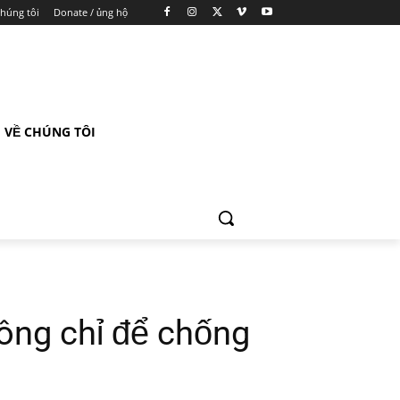
chúng tôi
Donate / ủng hộ
VỀ CHÚNG TÔI
Đông chỉ để chống