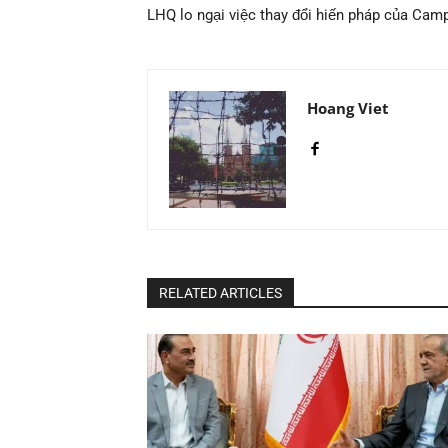
LHQ lo ngại việc thay đổi hiến pháp của Cam
Hoang Viet
RELATED ARTICLES