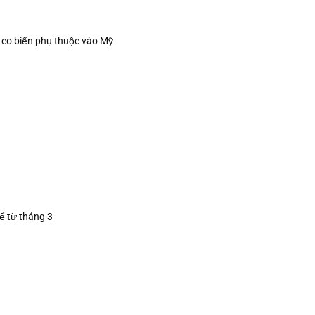
 eo biển phụ thuộc vào Mỹ
ể từ tháng 3