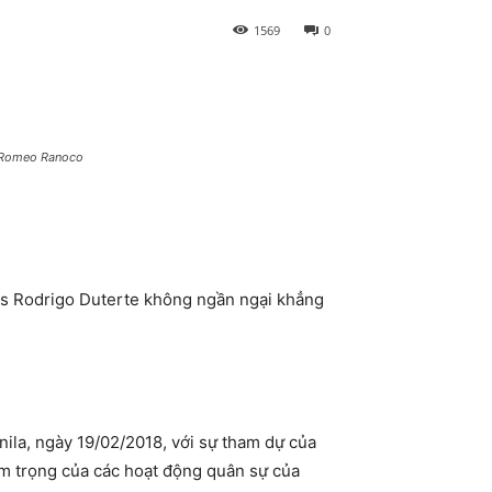
1569
0
S/Romeo Ranoco
es Rodrigo Duterte không ngần ngại khẳng
ila, ngày 19/02/2018, với sự tham dự của
êm trọng của các hoạt động quân sự của