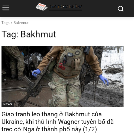
Tags
Bakhmut
Tag:
Bakhmut
NEWS
Giao tranh leo thang ở Bakhmut của
Ukraine, khi thủ lĩnh Wagner tuyên bố đã
treo cờ Nga ở thành phố này (1/2)