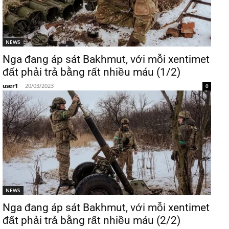
NEWS
Nga đang áp sát Bakhmut, với mỗi xentimet
đất phải trả bằng rất nhiều máu (1/2)
user1
-
20/03/2023
0
NEWS
Nga đang áp sát Bakhmut, với mỗi xentimet
đất phải trả bằng rất nhiều máu (2/2)