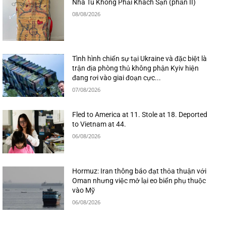
Nhà Tù Không Phải Khách Sạn (phần II)
08/08/2026
Tình hình chiến sự tại Ukraine và đặc biệt là
trận địa phòng thủ không phận Kyiv hiện
đang rơi vào giai đoạn cực...
07/08/2026
Fled to America at 11. Stole at 18. Deported
to Vietnam at 44.
06/08/2026
Hormuz: Iran thông báo đạt thỏa thuận với
Oman nhưng việc mở lại eo biển phụ thuộc
vào Mỹ
06/08/2026