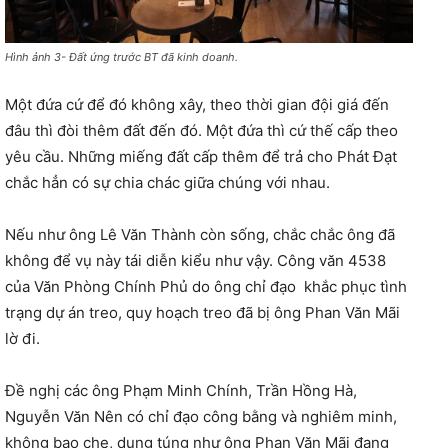
Hình ảnh 3- Đất ứng trước BT đã kinh doanh.
Một đứa cứ để đó không xây, theo thời gian đội giá đến
đâu thì đòi thêm đất đến đó. Một đứa thì cứ thế cấp theo
yêu cầu. Những miếng đất cấp thêm để trả cho Phát Đạt
chắc hẳn có sự chia chác giữa chúng với nhau.
Nếu như ông Lê Văn Thành còn sống, chắc chắc ông đã
không để vụ này tái diễn kiểu như vậy. Công văn 4538
của Văn Phòng Chính Phủ do ông chỉ đạo
khắc phục tình
trạng dự án treo, quy hoạch treo đã bị ông Phan Văn Mãi
lờ đi.
Đề nghị các ông Phạm Minh Chính, Trần Hồng Hà,
Nguyễn Văn Nên có chỉ đạo công bằng và nghiêm minh,
không bao che, dung túng như ông Phan Văn Mãi đang