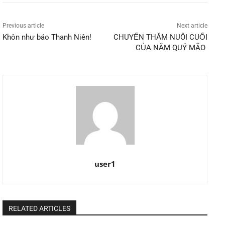
Previous article
Next article
Khôn như báo Thanh Niên!
CHUYẾN THĂM NUÔI CUỐI
CỦA NĂM QUÝ MÃO
user1
RELATED ARTICLES