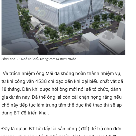
Hình ảnh 2- Nhà thi đấu trong mơ 14 năm trước
Về trách nhiệm ông Mãi đã không hoàn thành nhiệm vụ,
từ khi công văn 4538 chỉ đạo đến khi đại biểu chất vất đã
18 tháng. Đến khi được hỏi ông mới nói sẽ tổ chức, đánh
giá dự án này. Đã thế ông lại còn cài chặn họng rằng nếu
chỗ này tiếp tục làm trung tâm thể dục thể thao thì sẽ áp
dụng BT để triển khai.
Đây là dự án BT tức lấy tài sản công ( đất) để trả cho đơn