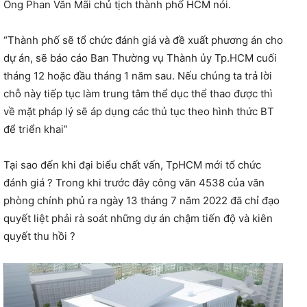
Ông Phan Văn Mãi chủ tịch thành phố HCM nói.
“Thành phố sẽ tổ chức đánh giá và đề xuất phương án cho
dự án, sẽ báo cáo Ban Thường vụ Thành ủy Tp.HCM cuối
tháng 12 hoặc đầu tháng 1 năm sau. Nếu chúng ta trả lời
chỗ này tiếp tục làm trung tâm thể dục thể thao được thì
về mặt pháp lý sẽ áp dụng các thủ tục theo hình thức BT
để triển khai”
Tại sao đến khi đại biểu chất vấn, TpHCM mới tổ chức
đánh giá ? Trong khi trước đây công văn 4538 của văn
phòng chính phủ ra ngày 13 tháng 7 năm 2022 đã chỉ đạo
quyết liệt phải rà soát những dự án chậm tiến độ và kiên
quyết thu hồi ?