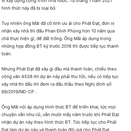
vị xây dựng công trình nhà nước. Từ tháng 1 năm 2021
hình thức này đã bị loại bỏ.
Tuy nhiên ông Mãi đã cố tình ưu ái cho Phát Đạt, đơn vị
nhận xây nhà thi đấu Phan Đình Phùng hơn 10 năm qua
chả thực hiện gì, để đất trống. Ông Mãi áp dụng trong
những hợp đồng BT ký trước 2018 thì được tiếp tục thanh
toán.
Nhưng Phát Đạt đã xây gì đâu mà thanh toán, chiếu theo
công văn 4538 thì dự án này phải thu hồi, nếu có tiếp tục
xây nhà thi đấu thì đem ra đấu thầu theo Nghị định số
69/2019/NĐ-CP .
Ông Mãi nói áp dụng hình thức BT để triển khai, tức mọi
chuyện vẫn như cũ, vẫn mười mấy năm trước khi Phát Đạt
nhận dự án này theo hình thức BT. Tức tiếp tục cho Phát
Đạt làm dự án này và thanh toán đội giá cho Phát Đạt.