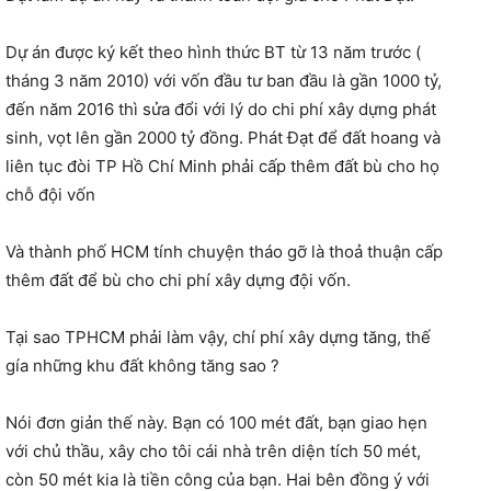
Dự án được ký kết theo hình thức BT từ 13 năm trước (
tháng 3 năm 2010) với vốn đầu tư ban đầu là gần 1000 tỷ,
đến năm 2016 thì sửa đổi với lý do chi phí xây dựng phát
sinh, vọt lên gần 2000 tỷ đồng. Phát Đạt để đất hoang và
liên tục đòi TP Hồ Chí Minh phải cấp thêm đất bù cho họ
chỗ đội vốn
Và thành phố HCM tính chuyện tháo gỡ là thoả thuận cấp
thêm đất để bù cho chi phí xây dựng đội vốn.
Tại sao TPHCM phải làm vậy, chí phí xây dựng tăng, thế
gía những khu đất không tăng sao ?
Nói đơn giản thế này. Bạn có 100 mét đất, bạn giao hẹn
với chủ thầu, xây cho tôi cái nhà trên diện tích 50 mét,
còn 50 mét kia là tiền công của bạn. Hai bên đồng ý với