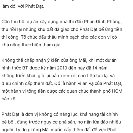
làm đối với Phát Đạt.
Cần thu hồi dự án xây dựng nhà thi đấu Phan Đình Phùng,
thu hồi lại những khu đất đã giao cho Phát Đạt để ứng tiền
thi công. Tổ chức đấu thầu minh bạch cho các đơn vị có
khả năng thực hiện tham gia.
Không thể chấp nhận ý kiến của ông Mãi, khi một dự án
hình thức BT được ký năm 2010 đến nay đã 14 năm,
không triển khai, giờ lại bảo xem xét cho tiếp tục lại và
điều chỉnh cấp thêm đất. Đó là hành vi ăn vạ của Phát Đạt,
một hành vi tống tiền được các quan chức thành phố HCM
bảo kê.
Phát Đạt là đơn vị không có năng lực, khả năng tài chính
bê bối, đứng trước nguy cơ phá sản, nợ nần lừa đảo nhiều
người. Lý do gì ông Mãi muốn cấp thêm đất để vực Phát