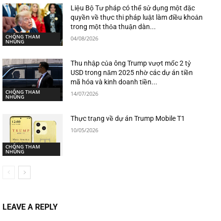
Liệu Bộ Tư pháp có thể sử dụng một đặc
quyền về thực thi pháp luật làm điều khoản
trong một thỏa thuận dàn...
CHỐNG THAM
04/08/2026
NHŨNG
Thu nhập của ông Trump vượt mốc 2 tỷ
USD trong năm 2025 nhờ các dự án tiền
mã hóa và kinh doanh tiền...
CHỐNG THAM
14/07/2026
NHŨNG
Thực trạng về dự án Trump Mobile T1
10/05/2026
CHỐNG THAM
NHŨNG
LEAVE A REPLY