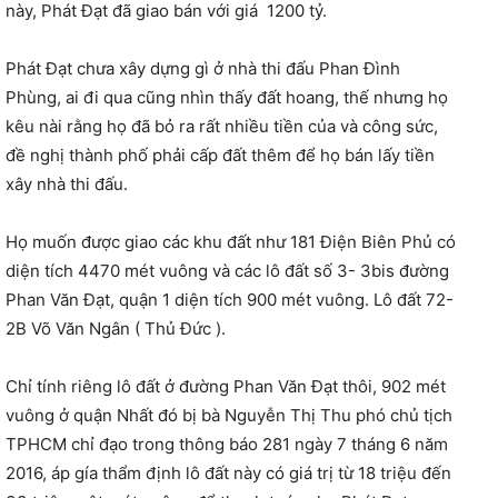
này, Phát Đạt đã giao bán với giá
1200 tỷ.
Phát Đạt chưa xây dựng gì ở nhà thi đấu Phan Đình
Phùng, ai đi qua cũng nhìn thấy đất hoang, thế nhưng họ
kêu nài rằng họ đã bỏ ra rất nhiều tiền của và công sức,
đề nghị thành phố phải cấp đất thêm để họ bán lấy tiền
xây nhà thi đấu.
Họ muốn được giao các khu đất như 181 Điện Biên Phủ có
diện tích 4470 mét vuông và các lô đất số 3- 3bis đường
Phan Văn Đạt, quận 1 diện tích 900 mét vuông. Lô đất 72-
2B Võ Văn Ngân ( Thủ Đức ).
Chỉ tính riêng lô đất ở đường Phan Văn Đạt thôi, 902 mét
vuông ở quận Nhất đó bị bà Nguyễn Thị Thu phó chủ tịch
TPHCM chỉ đạo trong thông báo 281 ngày 7 tháng 6 năm
2016, áp gía thẩm định lô đất này có giá trị từ 18 triệu đến