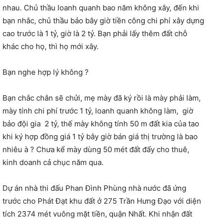
nhau. Chủ thầu loanh quanh bao năm không xây, đến khi
bạn nhắc, chủ thầu bảo bây giờ tiền công chi phí xây dựng
cao trước là 1 tỷ, giờ là 2 tỷ. Bạn phải lấy thêm đất chỗ
khác cho họ, thì họ mới xây.
Bạn nghe hợp lý không ?
Bạn chắc chắn sẽ chửi, mẹ mày đã ký rồi là mày phải làm,
mày tính chi phí trước 1 tỷ, loanh quanh không làm,
giờ
bảo đội gia
2 tỷ, thế mày không tính 50 m đất kia của tao
khi ký hợp đồng giá 1 tỷ bây giờ bán giá thị trường là bao
nhiêu à ? Chưa kể mày dùng 50 mét đất đấy cho thuê,
kinh doanh cả chục năm qua.
Dự án nhà thi đấu Phan Đình Phùng nhà nước đã ứng
trước cho Phát Đạt khu đất ở 275 Trần Hưng Đạo với diện
tích 2374 mét vuông mặt tiền, quận Nhất. Khi nhận đất