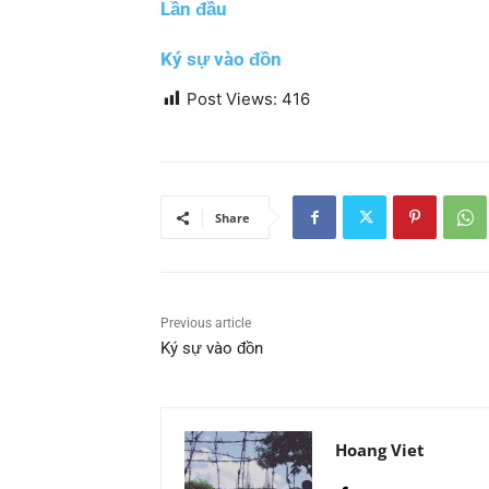
Lần đầu
Ký sự vào đồn
Post Views:
416
Share
Previous article
Ký sự vào đồn
Hoang Viet