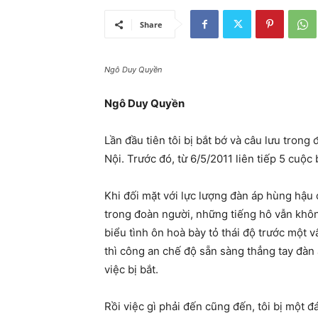
Share
Ngô Duy Quyền
Ngô Duy Quyền
Lần đầu tiên tôi bị bắt bớ và câu lưu trong
Nội. Trước đó, từ 6/5/2011 liên tiếp 5 cuộc
Khi đối mặt với lực lượng đàn áp hùng hậu c
trong đoàn người, những tiếng hô vẫn không
biểu tình ôn hoà bày tỏ thái độ trước một
thì công an chế độ sẵn sàng thẳng tay đàn 
việc bị bắt.
Rồi việc gì phải đến cũng đến, tôi bị một