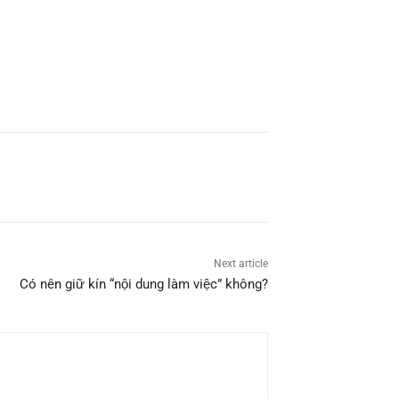
Next article
Có nên giữ kín “nội dung làm việc” không?