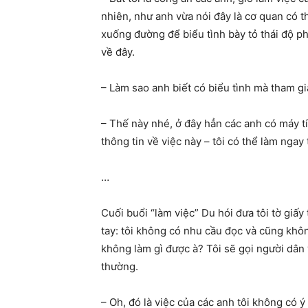
nhiên, như anh vừa nói đây là cơ quan có t
xuống đường để biểu tình bày tỏ thái độ p
về đây.
– Làm sao anh biết có biểu tình mà tham gia
– Thế này nhé, ở đây hẳn các anh có máy t
thông tin về việc này – tôi có thể làm ngay 
…
Cuối buổi “làm việc” Du hói đưa tôi tờ giấy 
tay: tôi không có nhu cầu đọc và cũng không 
không làm gì được à? Tôi sẽ gọi người dân v
thường.
– Oh, đó là việc của các anh tôi không có ý 