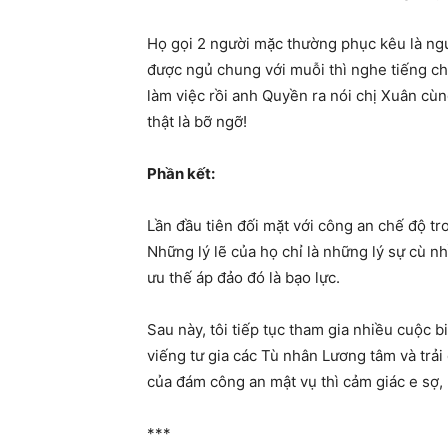
Họ gọi 2 người mặc thường phục kêu là người
được ngủ chung với muỗi thì nghe tiếng ch
làm việc rồi anh Quyền ra nói chị Xuân cùn
thật là bỡ ngỡ!
Phần kết:
Lần đầu tiên đối mặt với công an chế độ tr
Những lý lẽ của họ chỉ là những lý sự cù n
ưu thế áp đảo đó là bạo lực.
Sau này, tôi tiếp tục tham gia nhiều cuộc 
viếng tư gia các Tù nhân Lương tâm và trải
của đám công an mật vụ thì cảm giác e sợ,
***