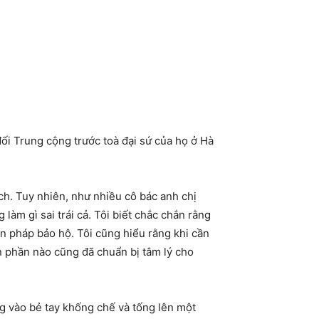
đối Trung cộng trước toà đại sứ của họ ở Hà
ịch. Tuy nhiên, như nhiều cô bác anh chị
làm gì sai trái cả. Tôi biết chắc chắn rằng
n pháp bảo hộ. Tôi cũng hiểu rằng khi cần
ên phần nào cũng đã chuẩn bị tâm lý cho
g vào bẻ tay khống chế và tống lên một