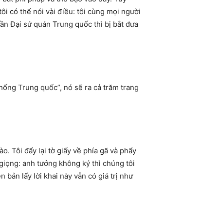
ôi có thể nói vài điều: tôi cùng mọi người
ần Đại sứ quán Trung quốc thì bị bắt đưa
hống Trung quốc”, nó sẽ ra cả trăm trang
ào. Tôi đẩy lại tờ giấy về phía gã và phẩy
n giọng: anh tưởng không ký thì chúng tôi
bản lấy lời khai này vẫn có giá trị như