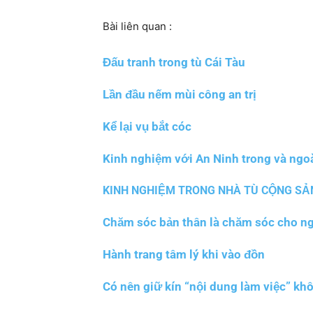
Bài liên quan :
Đấu tranh trong tù Cái Tàu
Lần đầu nếm mùi công an trị
Kể lại vụ bắt cóc
Kinh nghiệm với An Ninh trong và ngoà
KINH NGHIỆM TRONG NHÀ TÙ CỘNG SẢ
Chăm sóc bản thân là chăm sóc cho n
Hành trang tâm lý khi vào đồn
Có nên giữ kín “nội dung làm việc” kh