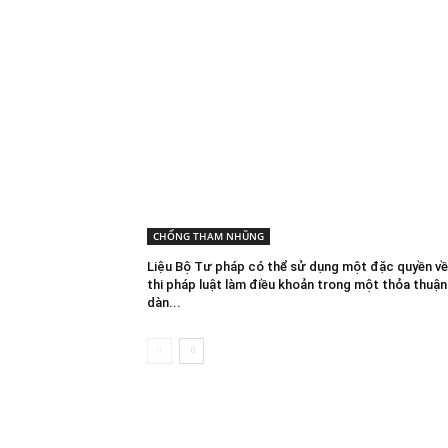
CHỐNG THAM NHŨNG
Liệu Bộ Tư pháp có thể sử dụng một đặc quyền v
thi pháp luật làm điều khoản trong một thỏa thuận
dàn...