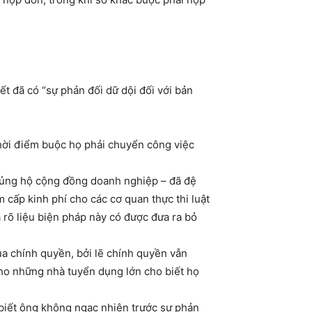
ết đã có “sự phản đối dữ dội đối với bản
 thời điểm buộc họ phải chuyển công việc
i ủng hộ cộng đồng doanh nghiệp – đã đệ
cấp kinh phí cho các cơ quan thực thi luật
 rõ liệu biện pháp này có được đưa ra bỏ
ủa chính quyền, bởi lẽ chính quyền vẫn
cho những nhà tuyển dụng lớn cho biết họ
biết ông không ngạc nhiên trước sự phản