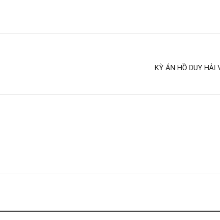
KỲ ÁN HỒ DUY HẢI 