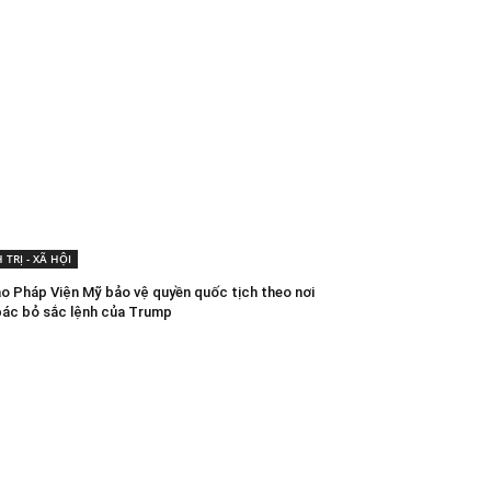
 TRỊ - XÃ HỘI
ao Pháp Viện Mỹ bảo vệ quyền quốc tịch theo nơi
 bác bỏ sắc lệnh của Trump