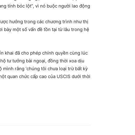
g tính bóc lột”, vì nó buộc người lao động
ược hưởng trong các chương trình như thị
 bày một số vấn đề tồn tại từ lâu trong hệ
iển khai đã cho phép chính quyền cùng lúc
hộ tư tưởng bài ngoại, đồng thời xoa dịu
 mình rằng ‘chúng tôi chưa loại trừ bất kỳ
, một quan chức cấp cao của USCIS dưới thời