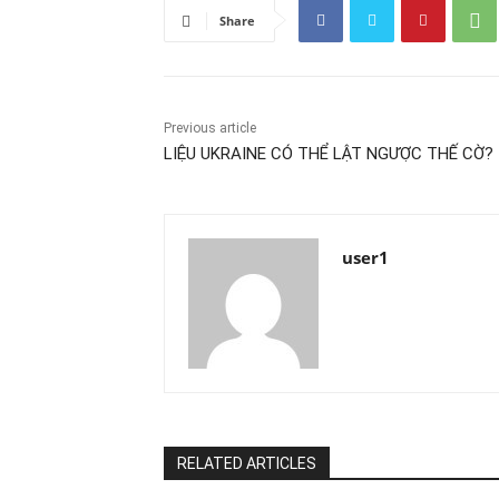
Share
Previous article
LIỆU UKRAINE CÓ THỂ LẬT NGƯỢC THẾ CỜ?
user1
RELATED ARTICLES