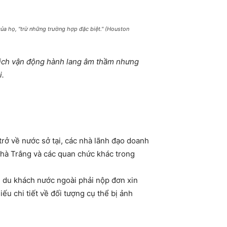
của họ, "trừ những trường hợp đặc biệt." (Houston
 dịch vận động hành lang âm thầm nhưng
i.
rở về nước sở tại, các nhà lãnh đạo doanh
hà Trắng và các quan chức khác trong
 du khách nước ngoài phải nộp đơn xin
iếu chi tiết về đối tượng cụ thể bị ảnh