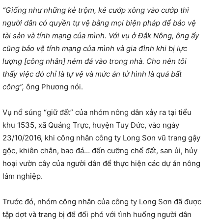
“Giống như những kẻ trộm, kẻ cướp xông vào cướp thì
người dân có quyền tự vệ bằng mọi biện pháp để bảo vệ
tài sản và tính mạng của mình. Với vụ ở Đắk Nông, ông ấy
cũng bảo vệ tính mạng của mình và gia đình khi bị lực
lượng [công nhân] ném đá vào trong nhà. Cho nên tôi
thấy việc đó chỉ là tự vệ và mức án tử hình là quá bất
công”,
ông Phương nói.
Vụ nổ súng “giữ đất” của nhóm nông dân xảy ra tại tiểu
khu 1535, xã Quảng Trực, huyện Tuy Đức, vào ngày
23/10/2016, khi công nhân công ty Long Sơn vũ trang gậy
gộc, khiên chắn, bao đá… đến cưỡng chế đất, san ủi, hủy
hoại vườn cây của người dân để thực hiện các dự án nông
lâm nghiệp.
Trước đó, nhóm công nhân của công ty Long Sơn đã được
tập dợt và trang bị để đối phó với tình huống người dân