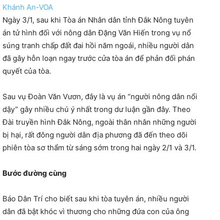
Khánh An-VOA
Ngày 3/1, sau khi Tòa án Nhân dân tỉnh Đắk Nông tuyên
án tử hình đối với nông dân Đặng Văn Hiến trong vụ nổ
súng tranh chấp đất đai hồi năm ngoái, nhiều người dân
đã gây hỗn loạn ngay trước cửa tòa án để phản đối phán
quyết của tòa.
Sau vụ Đoàn Văn Vươn, đây là vụ án “người nông dân nổi
dậy” gây nhiều chú ý nhất trong dư luận gần đây. Theo
Đài truyền hình Đắk Nông, ngoài thân nhân những người
bị hại, rất đông người dân địa phương đã đến theo dõi
phiên tòa sơ thẩm từ sáng sớm trong hai ngày 2/1 và 3/1.
Bước đường cùng
Báo Dân Trí cho biết sau khi tòa tuyên án, nhiều người
dân đã bật khóc vì thương cho những đứa con của ông