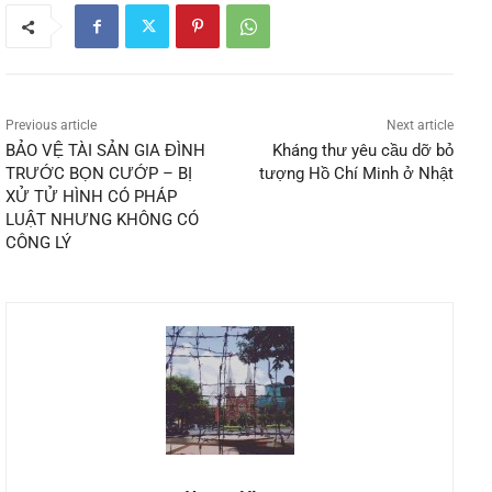
Previous article
Next article
BẢO VỆ TÀI SẢN GIA ĐÌNH
Kháng thư yêu cầu dỡ bỏ
TRƯỚC BỌN CƯỚP – BỊ
tượng Hồ Chí Minh ở Nhật
XỬ TỬ HÌNH CÓ PHÁP
LUẬT NHƯNG KHÔNG CÓ
CÔNG LÝ