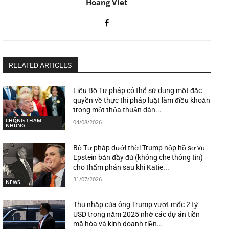
Hoang Viet
RELATED ARTICLES
Liệu Bộ Tư pháp có thể sử dụng một đặc
quyền về thực thi pháp luật làm điều khoản
trong một thỏa thuận dàn...
CHỐNG THAM
04/08/2026
NHŨNG
Bộ Tư pháp dưới thời Trump nộp hồ sơ vụ
Epstein bản đầy đủ (không che thông tin)
cho thẩm phán sau khi Katie...
31/07/2026
NEWS
Thu nhập của ông Trump vượt mốc 2 tỷ
USD trong năm 2025 nhờ các dự án tiền
mã hóa và kinh doanh tiền...