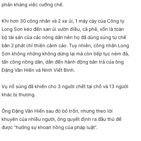
phản kháng việc cưỡng chế.
Khi hơn 30 công nhân và 2 xe ủi, 1 máy cày của Công ty
Long Sơn kéo đến san ủi vườn điều, cà phê, vốn là toàn
bộ tài sản của các nông dân nên họ đã dùng súng tự chế
bắn 2 phát chỉ thiên cảnh cáo. Tuy nhiên, công nhân Long
Sơn không những không dừng lại mà còn tiếp tục ném đá,
tấn công nông dân, dẫn đến hành động bắn trả của ông
Đặng Văn Hiến và Ninh Viết Bình.
Vụ nổ súng đã khiến cho 3 người chết tại chỗ và 13 người
khác bị thương.
Ông Đặng Văn Hiến sau đó bỏ trốn, nhưng theo lời
khuyên của nhiều người, ông quyết định ra đầu thú để
được “hưởng sự khoan hồng của pháp luật”.