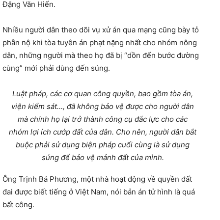
Đặng Văn Hiến.
Nhiều người dân theo dõi vụ xử án qua mạng cũng bày tỏ
phẫn nộ khi tòa tuyên án phạt nặng nhất cho nhóm nông
dân, những người mà theo họ đã bị “dồn đến bước đường
cùng” mới phải dùng đến súng.
Luật pháp, các cơ quan công quyền, bao gồm tòa án,
viện kiểm sát…, đã không bảo vệ được cho người dân
mà chính họ lại trở thành công cụ đắc lực cho các
nhóm lợi ích cướp đất của dân. Cho nên, người dân bắt
buộc phải sử dụng biện pháp cuối cùng là sử dụng
súng để bảo vệ mảnh đất của mình.
Ông Trịnh Bá Phương, một nhà hoạt động về quyền đất
đai được biết tiếng ở Việt Nam, nói bản án tử hình là quá
bất công.