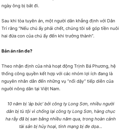
ngày ông bị bắt đi.
Sau khi tòa tuyên án, một người dân khẳng định với Dân
Trí rằng “Nếu chú ấy phải chết, chúng tôi sẽ góp tiền nuôi
hai đứa con của chú ấy đến khi trưởng thành”.
Bản án răn đe?
Theo nhận định của nhà hoạt động Trịnh Bá Phương, hệ
thống công quyền kết hợp với các nhóm lợi ích đang là
nguyên nhân dẫn đến những vụ “nổi dậy” tiếp diễn của
người nông dân tại Việt Nam.
10 năm bị ‘áp bức’ bởi công ty Long Sơn, nhiều người
dân bị tù tội vì chống lại công ty Long Sơn, hàng chục
ha rẫy đã bị san bằng nhiều năm qua, trong hoàn cảnh
tài sản bị hủy hoại, tính mạng bị đe dọa…