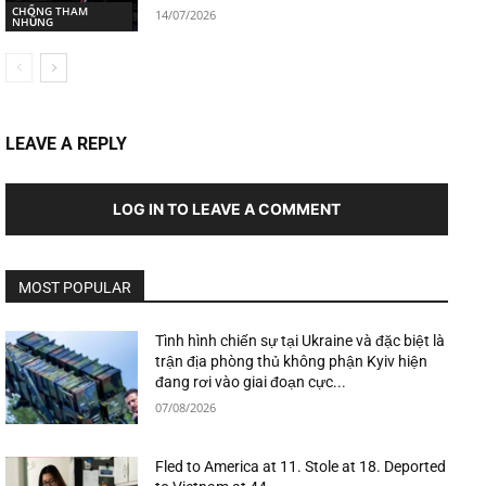
CHỐNG THAM
14/07/2026
NHŨNG
LEAVE A REPLY
LOG IN TO LEAVE A COMMENT
MOST POPULAR
Tình hình chiến sự tại Ukraine và đặc biệt là
trận địa phòng thủ không phận Kyiv hiện
đang rơi vào giai đoạn cực...
07/08/2026
Fled to America at 11. Stole at 18. Deported