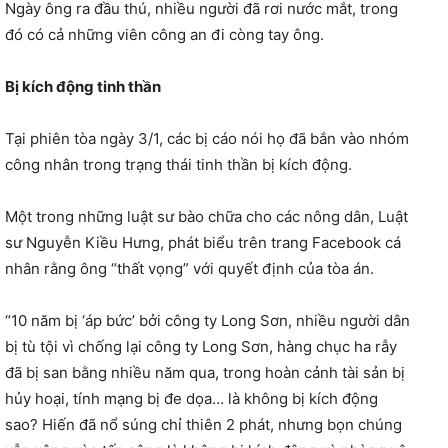
Ngày ông ra đầu thú, nhiều người đã rơi nước mắt, trong
đó có cả những viên công an đi còng tay ông.
Bị kích động tinh thần
Tại phiên tòa ngày 3/1, các bị cáo nói họ đã bắn vào nhóm
công nhân trong trạng thái tinh thần bị kích động.
Một trong những luật sư bào chữa cho các nông dân, Luật
sư Nguyễn Kiều Hưng, phát biểu trên trang Facebook cá
nhân rằng ông “thất vọng” với quyết định của tòa án.
“10 năm bị ‘áp bức’ bởi công ty Long Sơn, nhiều người dân
bị tù tội vì chống lại công ty Long Sơn, hàng chục ha rẫy
đã bị san bằng nhiều năm qua, trong hoàn cảnh tài sản bị
hủy hoại, tính mạng bị đe dọa… là không bị kích động
sao? Hiến đã nổ súng chỉ thiên 2 phát, nhưng bọn chúng