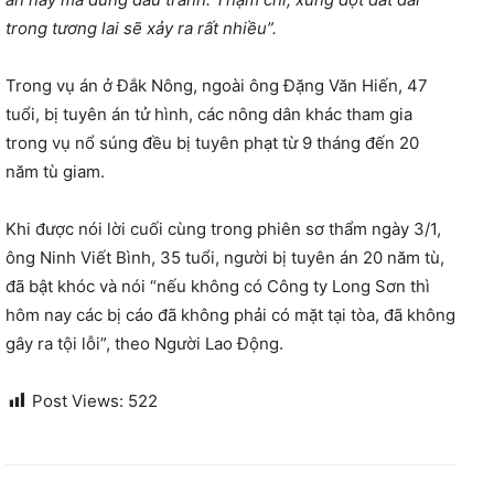
trong tương lai sẽ xảy ra rất nhiều”.
Trong vụ án ở Đắk Nông, ngoài ông Đặng Văn Hiến, 47
tuổi, bị tuyên án tử hình, các nông dân khác tham gia
trong vụ nổ súng đều bị tuyên phạt từ 9 tháng đến 20
năm tù giam.
Khi được nói lời cuối cùng trong phiên sơ thẩm ngày 3/1,
ông Ninh Viết Bình, 35 tuổi, người bị tuyên án 20 năm tù,
đã bật khóc và nói “nếu không có Công ty Long Sơn thì
hôm nay các bị cáo đã không phải có mặt tại tòa, đã không
gây ra tội lỗi”, theo Người Lao Động.
Post Views:
522