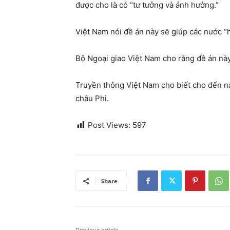
được cho là có “tư tưởng và ảnh hưởng.”
Việt Nam nói đề án này sẽ giúp các nước “
Bộ Ngoại giao Việt Nam cho rằng đề án này
Truyền thông Việt Nam cho biết cho đến na
châu Phi.
Post Views:
597
Share