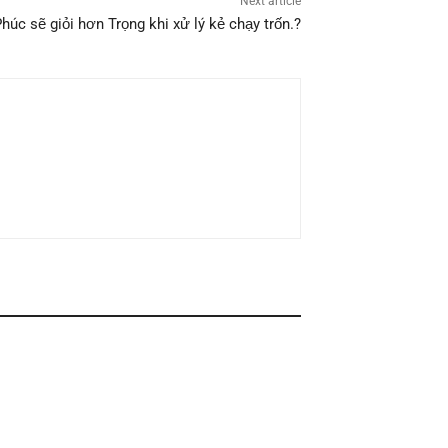
Next article
húc sẽ giỏi hơn Trọng khi xử lý kẻ chạy trốn.?