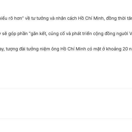
hiểu rõ hơn” về tư tưởng và nhân cách Hồ Chí Minh, đồng thời t
 sẽ góp phần “gắn kết, củng cố và phát triển cộng đồng người V
y, tượng đài tưởng niệm ông Hồ Chí Minh có mặt ở khoảng 20 nư