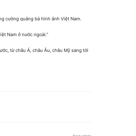
ăng cường quảng bá hình ảnh Việt Nam.
iệt Nam ở nước ngoài.”
ớc, từ châu Á, châu Âu, châu Mỹ sang tới