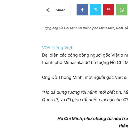
Share
Tượng ông Hồ Chí Minh tại thành phố Mimasaka, Nhật. (Ả
VOA Tiếng Việt
Đại diện các cộng đồng người gốc Việt ở n
thành phố Mimasaka dỡ bỏ tượng Hồ Chí Mi
Ông Đỗ Thông Minh, một người gốc Việt si
“Họ đã dựng tượng rồi mình mới biết tin. M
Quốc tế, và đã gieo rất nhiều tai hại cho 
Hồ Chí Minh, như chúng tôi nêu tro
thàn