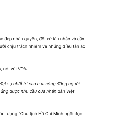
hà đạp nhân quyền, đối xử tàn nhẫn và cầm
ười chịu trách nhiệm về những điều tàn ác
, nói với VOA:
 đạt sự nhất trí cao của cộng đồng người
p ứng được nhu cầu của nhân dân Việt
ức tượng “Chủ tịch Hồ Chí Minh ngồi đọc