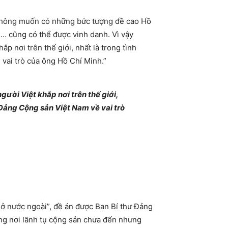
à không muốn có những bức tượng đề cao Hồ
… cũng có thể được vinh danh. Vì vậy
p nơi trên thế giới, nhất là trong tình
vai trò của ông Hồ Chí Minh.”
gười Việt khắp nơi trên thế giới,
 Đảng Cộng sản Việt Nam về vai trò
 ở nước ngoài”, đề án được Ban Bí thư Đảng
ng nơi lãnh tụ cộng sản chưa đến nhưng