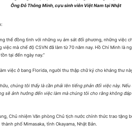
Ông Đỗ Thông Minh, cựu sinh viên Việt Nam tại Nhật
n:
ng thể đồng tình với những vụ ám sát đối phương, những việc c
g việc mà chế độ CSVN đã làm từ 70 năm nay. Hồ Chí Minh là ng
tồn tại đến ngày nay.”
m việc ở bang Florida, người thu thập chữ ký cho kháng thư này
hữu, chúng tôi thấy là cần phải lên tiếng phản đối việc này. Nếu
 rằng sẽ ảnh hưởng đến việc làm mà chúng tôi cho rằng không đá
ung, Chủ nhiệm Văn phòng Chủ tịch nước chính thức trao tặng b
n thành phố Mimasaka, tỉnh Okayama, Nhật Bản.