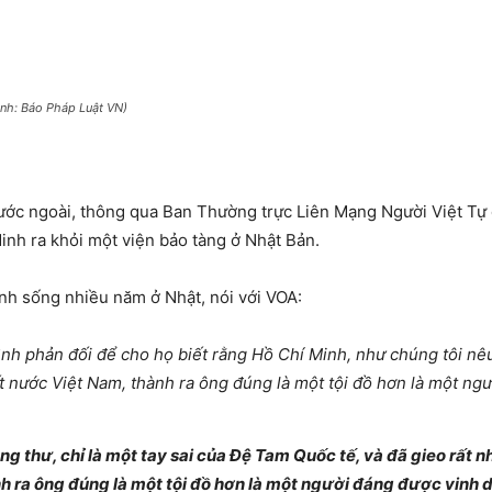
nh: Báo Pháp Luật VN)
ước ngoài, thông qua Ban Thường trực Liên Mạng Người Việt Tự 
nh ra khỏi một viện bảo tàng ở Nhật Bản.
nh sống nhiều năm ở Nhật, nói với VOA:
ình phản đối để cho họ biết rằng Hồ Chí Minh, như chúng tôi nêu
đất nước Việt Nam, thành ra ông đúng là một tội đồ hơn là một ng
ng thư, chỉ là một tay sai của Đệ Tam Quốc tế, và đã gieo rất n
h ra ông đúng là một tội đồ hơn là một người đáng được vinh 