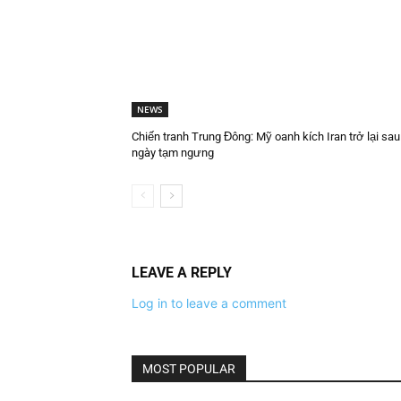
NEWS
Chiến tranh Trung Đông: Mỹ oanh kích Iran trở lại sau
ngày tạm ngưng
LEAVE A REPLY
Log in to leave a comment
MOST POPULAR