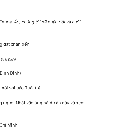
ienna, Áo, chúng tôi đã phản đối và cuối
g đặt chân đến.
 Bình Định)
 Bình Định)
ói với báo Tuổi trẻ:
ng người Nhật vẫn ủng hộ dự án này và xem
 Chí Minh.