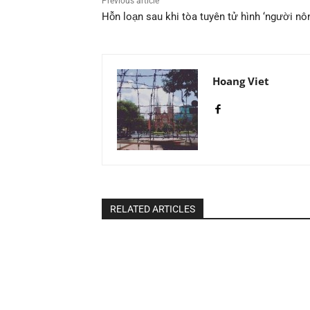
Previous article
Hỗn loạn sau khi tòa tuyên tử hình ‘người 
Hoang Viet
RELATED ARTICLES