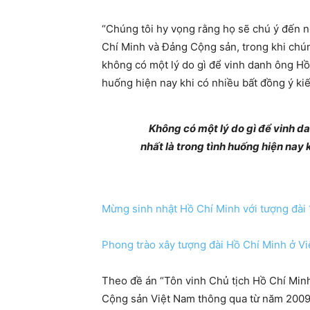
“Chúng tôi hy vọng rằng họ sẽ chú ý đến n
Chí Minh và Đảng Cộng sản, trong khi chún
không có một lý do gì để vinh danh ông Hồ,
huống hiện nay khi có nhiều bất đồng ý ki
Không có một lý do gì để vinh da
nhất là trong tình huống hiện nay
Mừng sinh nhật Hồ Chí Minh với tượng đài 
Phong trào xây tượng đài Hồ Chí Minh ở V
Theo đề án “Tôn vinh Chủ tịch Hồ Chí Minh
Cộng sản Việt Nam thông qua từ năm 2009,