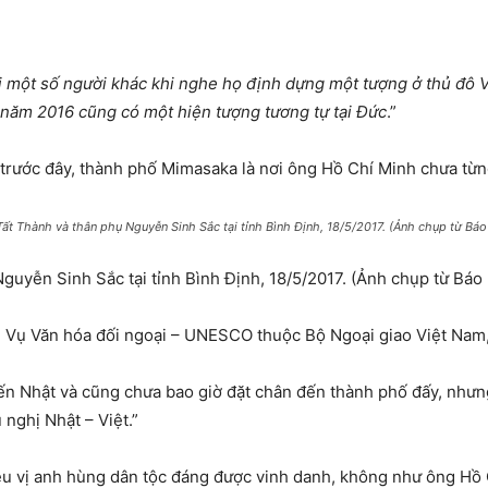
i một số người khác khi nghe họ định dựng một tượng ở thủ đô V
 năm 2016 cũng có một hiện tượng tương tự tại Đức
.”
trước đây, thành phố Mimasaka là nơi ông Hồ Chí Minh chưa từn
ất Thành và thân phụ Nguyễn Sinh Sắc tại tỉnh Bình Định, 18/5/2017. (Ảnh chụp từ Báo
uyễn Sinh Sắc tại tỉnh Bình Định, 18/5/2017. (Ảnh chụp từ Báo
Vụ Văn hóa đối ngoại – UNESCO thuộc Bộ Ngoại giao Việt Nam, n
đến Nhật và cũng chưa bao giờ đặt chân đến thành phố đấy, như
nghị Nhật – Việt.”
hiều vị anh hùng dân tộc đáng được vinh danh, không như ông Hồ