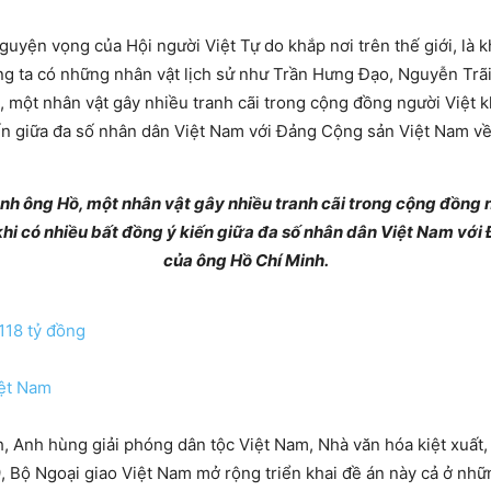
guyện vọng của Hội người Việt Tự do khắp nơi trên thế giới, l
g ta có những nhân vật lịch sử như Trần Hưng Đạo, Nguyễn Trãi
 một nhân vật gây nhiều tranh cãi trong cộng đồng người Việt khắ
ến giữa đa số nhân dân Việt Nam với Đảng Cộng sản Việt Nam về 
nh ông Hồ, một nhân vật gây nhiều tranh cãi trong cộng đồng n
 khi có nhiều bất đồng ý kiến giữa đa số nhân dân Việt Nam với
của ông Hồ Chí Minh.
118 tỷ đồng
iệt Nam
, Anh hùng giải phóng dân tộc Việt Nam, Nhà văn hóa kiệt xuất,
 Bộ Ngoại giao Việt Nam mở rộng triển khai đề án này cả ở nhữ