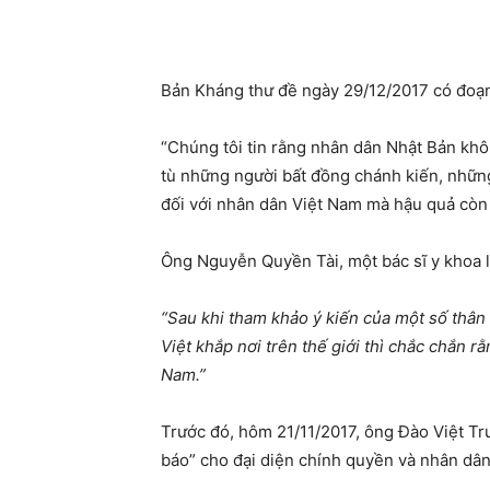
Bản Kháng thư đề ngày 29/12/2017 có đoạ
“Chúng tôi tin rằng nhân dân Nhật Bản khô
tù những người bất đồng chánh kiến, nhữn
đối với nhân dân Việt Nam mà hậu quả còn 
Ông Nguyễn Quyền Tài, một bác sĩ y khoa là
“Sau khi tham khảo ý kiến của một số thân 
Việt khắp nơi trên thế giới thì chắc chắn
Nam.”
Trước đó, hôm 21/11/2017, ông Đào Việt Tr
báo” cho đại diện chính quyền và nhân dâ