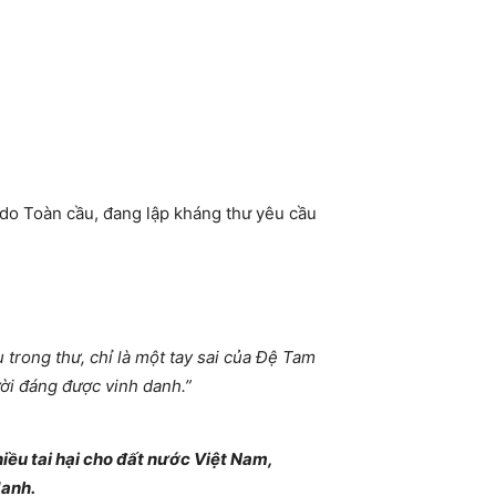
do Toàn cầu, đang lập kháng thư yêu cầu
 trong thư, chỉ là một tay sai của Đệ Tam
ười đáng được vinh danh.”
hiều tai hại cho đất nước Việt Nam,
danh.