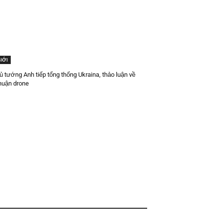
IỚI
ủ tướng Anh tiếp tổng thống Ukraina, thảo luận về
huận drone