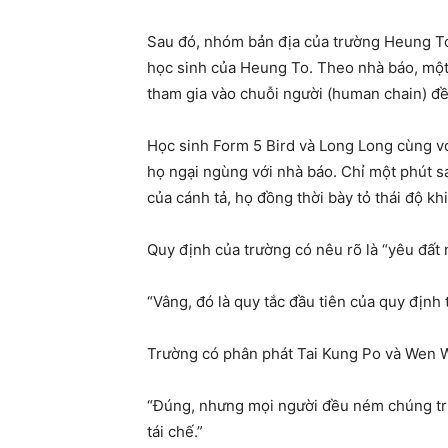
Sau đó, nhóm bản địa của trường Heung To 
học sinh của Heung To. Theo nhà báo, một 
tham gia vào chuỗi người (human chain) đề
Học sinh Form 5 Bird và Long Long cùng v
họ ngại ngùng với nhà báo. Chỉ một phút s
của cánh tả, họ đồng thời bày tỏ thái độ khi
Quy định của trường có nêu rõ là “yêu đất
“Vâng, đó là quy tắc đầu tiên của quy định 
Trường có phân phát Tai Kung Po và Wen 
“Đúng, nhưng mọi người đều ném chúng trực
tái chế.”