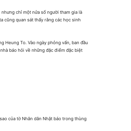
 nhưng chỉ một nửa số người tham gia là
ta cũng quan sát thấy rằng các học sinh
ờng Heung To. Vào ngày phỏng vấn, ban đầu
 nhà báo hỏi về những đặc điểm đặc biệt
 sao của tờ Nhân dân Nhật báo trong thùng