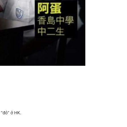
 “đỏ” ở HK.