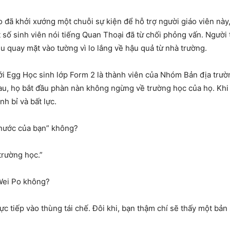
đã khởi xướng một chuỗi sự kiện để hỗ trợ người giáo viên này,
số sinh viên nói tiếng Quan Thoại đã từ chối phỏng vấn. Người 
u quay mặt vào tường vì lo lắng về hậu quả từ nhà trường.
ới Egg Học sinh lớp Form 2 là thành viên của Nhóm Bản địa trư
au, họ bắt đầu phàn nàn không ngừng về trường học của họ. Khi
nh bỉ và bất lực.
 nước của bạn” không?
trường học.”
Wei Po không?
 tiếp vào thùng tái chế. Đôi khi, bạn thậm chí sẽ thấy một bản