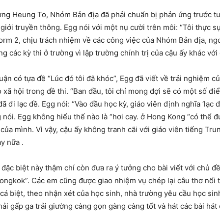
ờng Heung To, Nhóm Bản địa đã phải chuẩn bị phản ứng trước tu
iới truyền thông. Egg nói với một nụ cười trên môi: “Tôi thực sự
Form 2, chịu trách nhiệm về các công việc của Nhóm Bản địa, ngoà
 các kỳ thi ở trường vì lập trường chính trị của cậu ấy khác với
luận có tựa đề “Lúc đó tôi đã khóc”, Egg đã viết về trải nghiệm 
o xã hội trong đề thi. “Ban đầu, tôi chỉ mong đợi sẽ có một số 
 đi lạc đề. Egg nói: “Vào đầu học kỳ, giáo viên định nghĩa ‘lạc 
gg nói. Egg không hiểu thế nào là “hơi cay. ở Hong Kong “có thể đ
của mình. Vì vậy, cậu ấy không tranh cãi với giáo viên tiếng Tr
y nữa .
đặc biệt này thậm chí còn đưa ra ý tưởng cho bài viết với chủ 
ngkok”. Các em cũng được giao nhiệm vụ chép lại câu thơ nổi ti
cá biệt, theo nhận xét của học sinh, nhà trường yêu cầu học sin
hải gấp ga trải giường càng gọn gàng càng tốt và hát các bài há