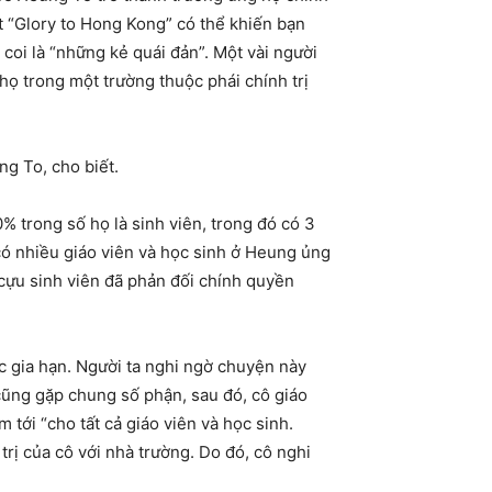
t “Glory to Hong Kong” có thể khiến bạn
 coi là “những kẻ quái đản”. Một vài người
họ trong một trường thuộc phái chính trị
ng To, cho biết.
 trong số họ là sinh viên, trong đó có 3
 có nhiều giáo viên và học sinh ở Heung ủng
 cựu sinh viên đã phản đối chính quyền
 gia hạn. Người ta nghi ngờ chuyện này
cũng gặp chung số phận, sau đó, cô giáo
 tới “cho tất cả giáo viên và học sinh.
trị của cô với nhà trường. Do đó, cô nghi