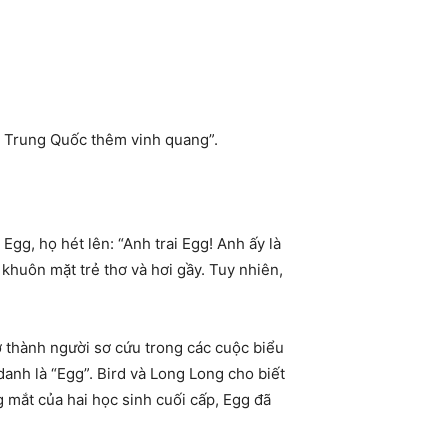
, Trung Quốc thêm vinh quang”.
gg, họ hét lên: “Anh trai Egg! Anh ấy là
khuôn mặt trẻ thơ và hơi gầy. Tuy nhiên,
ở thành người sơ cứu trong các cuộc biểu
danh là “Egg”. Bird và Long Long cho biết
 mắt của hai học sinh cuối cấp, Egg đã