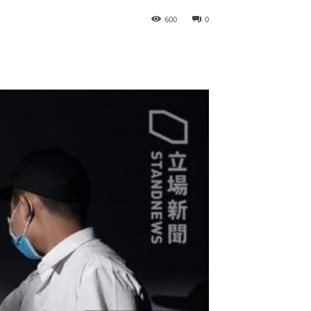
600
0