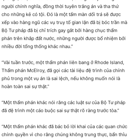
người chính nghĩa, đồng thời tuyên trắng án và tha thứ
cho những kẻ có tội. Đó là một tấm màn dối trá sẽ được
xếp vào hàng ngũ các vụ truy tố gian lận đã bị bóc trần mà
Bộ Tư pháp đã bị chỉ trích gay gắt bởi hàng chục thẩm
phán trên khắp đất nước, những người được bổ nhiệm bởi
nhiều đời tổng thống khác nhau.”
“Vài tuần trước, một thẩm phán liên bang ở Rhode Island,
Thẩm phán McElroy, đã gọi các tài liệu đệ trình của chính
phủ trong một vụ án là sai lệch, nếu không muốn nói là
hoàn toàn sai sự thật.”
“Một thẩm phán khác nói rằng các luật sư của Bộ Tư pháp
đã đệ trình một cáo buộc sai sự thật rõ ràng trước tòa.”
“Một thẩm phán khác đã bác bỏ lời khai của các quan chức
chính quyền vì cho rằng chúng không trung thực, bẩn thỉu