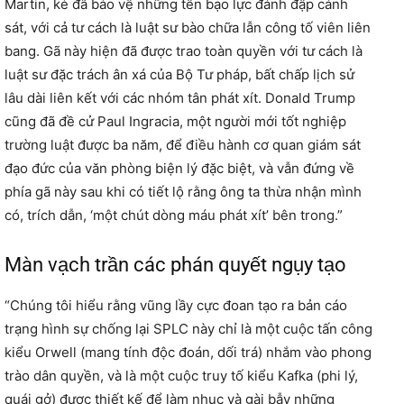
Martin, kẻ đã bảo vệ những tên bạo lực đánh đập cảnh
sát, với cả tư cách là luật sư bào chữa lẫn công tố viên liên
bang. Gã này hiện đã được trao toàn quyền với tư cách là
luật sư đặc trách ân xá của Bộ Tư pháp, bất chấp lịch sử
lâu dài liên kết với các nhóm tân phát xít. Donald Trump
cũng đã đề cử Paul Ingracia, một người mới tốt nghiệp
trường luật được ba năm, để điều hành cơ quan giám sát
đạo đức của văn phòng biện lý đặc biệt, và vẫn đứng về
phía gã này sau khi có tiết lộ rằng ông ta thừa nhận mình
có, trích dẫn, ‘một chút dòng máu phát xít’ bên trong.”
Màn vạch trần các phán quyết ngụy tạo
“Chúng tôi hiểu rằng vũng lầy cực đoan tạo ra bản cáo
trạng hình sự chống lại SPLC này chỉ là một cuộc tấn công
kiểu Orwell (mang tính độc đoán, dối trá) nhắm vào phong
trào dân quyền, và là một cuộc truy tố kiểu Kafka (phi lý,
quái gở) được thiết kế để làm nhục và gài bẫy những