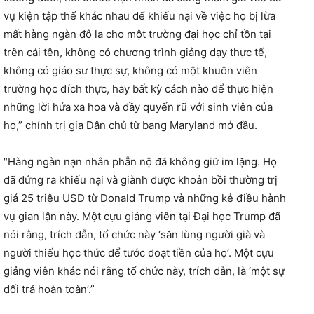
vụ kiện tập thể khác nhau để khiếu nại về việc họ bị lừa
mất hàng ngàn đô la cho một trường đại học chỉ tồn tại
trên cái tên, không có chương trình giảng dạy thực tế,
không có giáo sư thực sự, không có một khuôn viên
trường học đích thực, hay bất kỳ cách nào để thực hiện
những lời hứa xa hoa và đầy quyến rũ với sinh viên của
họ,” chính trị gia Dân chủ từ bang Maryland mở đầu.
“Hàng ngàn nạn nhân phẫn nộ đã không giữ im lặng. Họ
đã đứng ra khiếu nại và giành được khoản bồi thường trị
giá 25 triệu USD từ Donald Trump và những kẻ điều hành
vụ gian lận này. Một cựu giảng viên tại Đại học Trump đã
nói rằng, trích dẫn, tổ chức này ‘săn lùng người già và
người thiếu học thức để tước đoạt tiền của họ’. Một cựu
giảng viên khác nói rằng tổ chức này, trích dẫn, là ‘một sự
dối trá hoàn toàn’.”