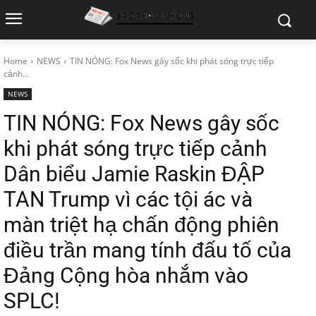
Home
NEWS
TIN NÓNG: Fox News gây sốc khi phát sóng trực tiếp
cảnh...
NEWS
TIN NÓNG: Fox News gây sốc
khi phát sóng trực tiếp cảnh
Dân biểu Jamie Raskin ĐẬP
TAN Trump vì các tội ác và
màn triệt hạ chấn động phiên
điều trần mang tính đấu tố của
Đảng Cộng hòa nhắm vào
SPLC!