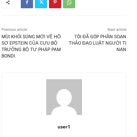
Previous article
Next article
MÙI KHÓI SÚNG MỚI VỀ HỒ
TÔI ĐÃ GÓP PHẦN SOẠN
SƠ EPSTEIN CỦA CỰU BỘ
THẢO ĐẠO LUẬT NGƯỜI TỊ
TRƯỞNG BỘ TƯ PHÁP PAM
NẠN
BONDI.
user1