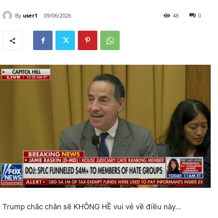
By
user1
09/06/2026
48
0
Trump chắc chắn sẽ KHÔNG HỀ vui vẻ về điều này…