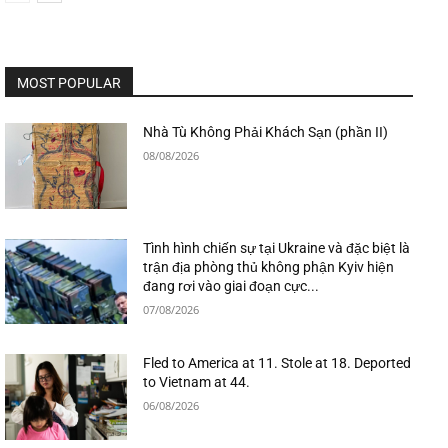
MOST POPULAR
Nhà Tù Không Phải Khách Sạn (phần II)
08/08/2026
Tình hình chiến sự tại Ukraine và đặc biệt là
trận địa phòng thủ không phận Kyiv hiện
đang rơi vào giai đoạn cực...
07/08/2026
Fled to America at 11. Stole at 18. Deported
to Vietnam at 44.
06/08/2026