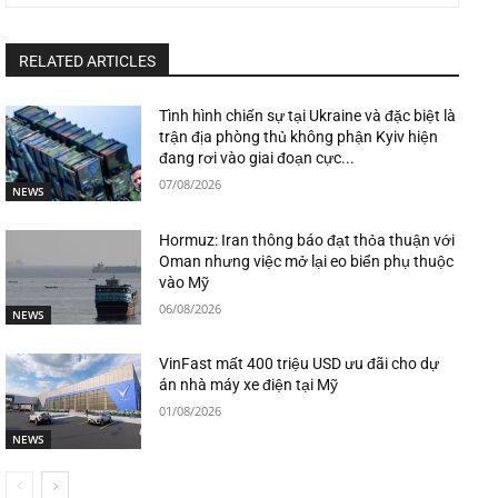
RELATED ARTICLES
Tình hình chiến sự tại Ukraine và đặc biệt là
trận địa phòng thủ không phận Kyiv hiện
đang rơi vào giai đoạn cực...
07/08/2026
NEWS
Hormuz: Iran thông báo đạt thỏa thuận với
Oman nhưng việc mở lại eo biển phụ thuộc
vào Mỹ
06/08/2026
NEWS
VinFast mất 400 triệu USD ưu đãi cho dự
án nhà máy xe điện tại Mỹ
01/08/2026
NEWS