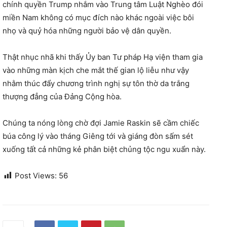
chính quyền Trump nhắm vào Trung tâm Luật Nghèo đói
miền Nam không có mục đích nào khác ngoài việc bôi
nhọ và quỷ hóa những người bảo vệ dân quyền.
Thật nhục nhã khi thấy Ủy ban Tư pháp Hạ viện tham gia
vào những màn kịch che mắt thế gian lộ liễu như vậy
nhằm thúc đẩy chương trình nghị sự tôn thờ da trắng
thượng đẳng của Đảng Cộng hòa.
Chúng ta nóng lòng chờ đợi Jamie Raskin sẽ cầm chiếc
búa công lý vào tháng Giêng tới và giáng đòn sấm sét
xuống tất cả những kẻ phân biệt chủng tộc ngu xuẩn này.
Post Views:
56