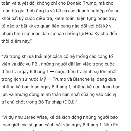
toàn và tuyệt đối không chỉ cho Donald Trump, mà cho
toàn bộ gia đình ông ta và tất cả các doanh nghiệp của họ
khỏi bất kỳ cuộc điều tra, kiểm toán, kiện tụng hoặc truy
tố nào từ bất kỳ cơ quan liên bang nào đối với bất kỳ vi
phạm hình sự hoặc dân sự nào chống lại Hoa Kỳ cho đến
thời điểm này.”
“Và trong khi sa thải một cách có hệ thống các công tố
viên và đặc vụ FBI, những người đã làm việc trong cuộc
điều tra ngày 6 tháng 1 — cuộc điều tra hình sự lớn nhất
trong lịch sử nước Mỹ — Trump và Blanche lại đang đưa
những kẻ bạo loạn ngày 6 tháng 1, những kẻ cực đoan bạo
lực và những đồng minh thân cận nhất của họ vào các vị
trí chủ chốt trong Bộ Tư pháp (DOJ).”
“Ví dụ như Jared Wise, kẻ đã kích động những người bạo
loạn giết các sĩ quan cảnh sát vào ngày 6 tháng 1. Như Ed