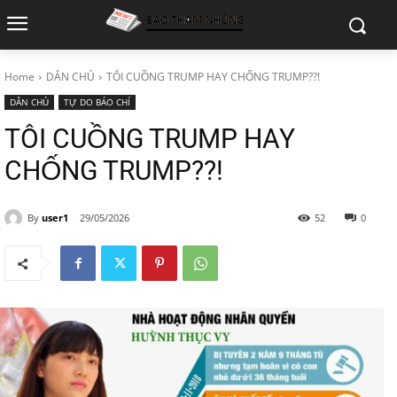
Home
DÂN CHỦ
TÔI CUỒNG TRUMP HAY CHỐNG TRUMP??!
DÂN CHỦ
TỰ DO BÁO CHÍ
TÔI CUỒNG TRUMP HAY
CHỐNG TRUMP??!
By
user1
29/05/2026
52
0