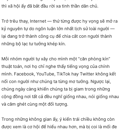
thì xã hội ấy đã bắt đầu rời xa tinh thần dân chủ.
Trớ trêu thay, Internet — thứ từng được hy vọng sẽ mở ra
kỷ nguyên tự do ngôn luận lớn nhất lịch sử loài người —
lại đang trở thành công cụ để chia cắt con người thành
những bộ lạc tư tưởng khép kín.
Mỗi nhóm người tự xây cho mình một “căn phòng kín”
thuật toán, nơi họ chỉ nghe thấy tiếng vọng của chính
mình. Facebook, YouTube, TikTok hay Twitter không kết
nối con người như chúng ta từng mơ tưởng. Ngược lại,
chúng ngày càng khiến chúng ta bị giam trong những
cộng đồng nơi tất cả đều nghĩ giống nhau, nói giống nhau
và căm ghét cùng một đối tượng.
Trong những không gian ấy, ý kiến trái chiều không còn
được xem là cơ hội để hiểu nhau hơn, mà bị coi là mối đe