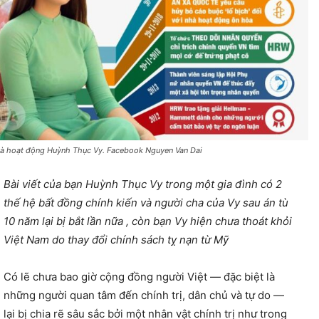
à hoạt động Huỳnh Thục Vy. Facebook Nguyen Van Dai
Bài viết của bạn Huỳnh Thục Vy trong một gia đình có 2
thế hệ bất đồng chính kiến và người cha của Vy sau án tù
10 năm lại bị bắt lần nữa , còn bạn Vy hiện chưa thoát khỏi
Việt Nam do thay đổi chính sách tỵ nạn từ Mỹ
Có lẽ chưa bao giờ cộng đồng người Việt — đặc biệt là
những người quan tâm đến chính trị, dân chủ và tự do —
lại bị chia rẽ sâu sắc bởi một nhân vật chính trị như trong