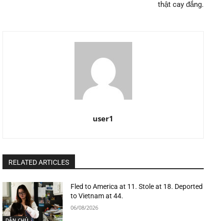
thật cay đắng.
user1
RELATED ARTICLES
Fled to America at 11. Stole at 18. Deported
to Vietnam at 44.
06/08/2026
DÂN CHỦ