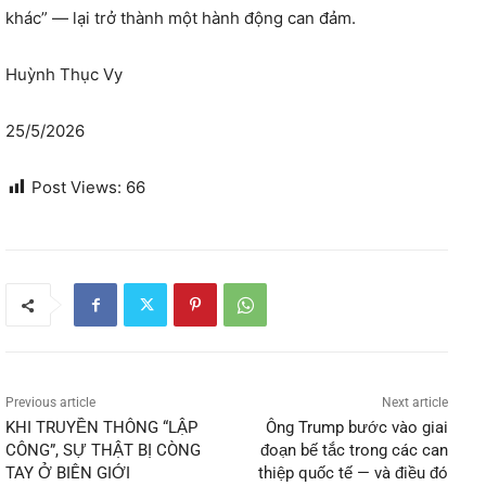
khác” — lại trở thành một hành động can đảm.
Huỳnh Thục Vy
25/5/2026
Post Views:
66
Previous article
Next article
KHI TRUYỀN THÔNG “LẬP
Ông Trump bước vào giai
CÔNG”, SỰ THẬT BỊ CÒNG
đoạn bế tắc trong các can
TAY Ở BIÊN GIỚI
thiệp quốc tế — và điều đó