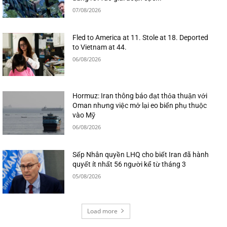
07/08/2026
Fled to America at 11. Stole at 18. Deported
to Vietnam at 44.
06/08/2026
Hormuz: Iran thông báo đạt thỏa thuận với
Oman nhưng việc mở lại eo biển phụ thuộc
vào Mỹ
06/08/2026
Sếp Nhân quyền LHQ cho biết Iran đã hành
quyết ít nhất 56 người kể từ tháng 3
05/08/2026
Load more