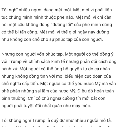
Tôi nghĩ nhiều người đang mệt mỏi. Mệt mỏi vì phải liên
tục chứng minh mình thuộc phe nào. Mệt mỏi vì chỉ cần
nói một câu không đúng “đường lối” của phe mình cũng
có thể bị tấn công. Mệt mỏi vì thế giới ngày nay dường
như không còn chỗ cho sự phức tạp của con người.
Nhưng con người vốn phức tạp. Một người có thể đồng ý
với Trump về chính sách kinh tế nhưng phản đối cách ông
hành xử. Một người có thể ủng hộ quyền tự do cá nhân
nhưng không đồng tình với mọi biểu hiện cực đoan của
chủ nghĩa cấp tiến. Một người có thể yêu nước Mỹ mà vẫn
phê phán những sai lầm của nước Mỹ. Điều đó hoàn toàn
bình thường. Chỉ có chủ nghĩa cuồng tín mới bắt con
người phải tuyệt đối nhất quán như máy móc.
Tôi không nghĩ Trump là quỷ dữ như nhiều người mô tả.