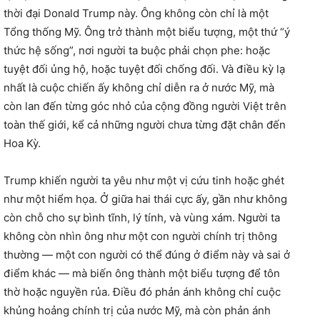
thời đại Donald Trump này. Ông không còn chỉ là một
Tổng thống Mỹ. Ông trở thành một biểu tượng, một thứ “ý
thức hệ sống”, nơi người ta buộc phải chọn phe: hoặc
tuyệt đối ủng hộ, hoặc tuyệt đối chống đối. Và điều kỳ lạ
nhất là cuộc chiến ấy không chỉ diễn ra ở nước Mỹ, mà
còn lan đến từng góc nhỏ của cộng đồng người Việt trên
toàn thế giới, kể cả những người chưa từng đặt chân đến
Hoa Kỳ.
Trump khiến người ta yêu như một vị cứu tinh hoặc ghét
như một hiểm họa. Ở giữa hai thái cực ấy, gần như không
còn chỗ cho sự bình tĩnh, lý tính, và vùng xám. Người ta
không còn nhìn ông như một con người chính trị thông
thường — một con người có thể đúng ở điểm này và sai ở
điểm khác — mà biến ông thành một biểu tượng để tôn
thờ hoặc nguyền rủa. Điều đó phản ánh không chỉ cuộc
khủng hoảng chính trị của nước Mỹ, mà còn phản ánh