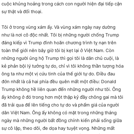
cuộc khủng hoảng trong cách con người hiện đại tiếp cận
sự thật và đối thoại.
Tôi ở trong vùng xám ấy. Và vùng xám ngày nay dường
như là nơi cô độc nhất. Tôi bị những người chống Trump
đáng kiếp vì Trump đình hoãn chương trình tỵ nạn trên
toàn thế giới nên bây giờ tôi bị kẹt lại ở Việt Nam. Còn
những người ủng hộ Trump thì gọi tôi là dân chủ cuội, là
kẻ phản bội lý tưởng tự do, chỉ vì tôi không thần tượng hóa
ông ta như một vị cứu tinh của thế giới tự do. Điều đau
đớn nhất là cả hai phía đều quên mất một điều: Donald
Trump không hề liên quan đến những người như tôi. Ông
ấy không ở đó trong hơn một thập kỷ đầy chông gai mà tôi
đã trải qua để lên tiếng cho tự do và phẩm giá của người
dân Việt Nam. Ông ấy không có mặt trong những tháng
ngày mà những người bất đồng chính kiến phải sống giữa
sự cô lập, theo dõi, đe dọa hay tuyệt vọng. Những mất