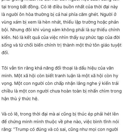
tại trong bất đồng. Có lẽ điều buồn nhất của thời đại này
là người ôn hòa thường bị cả hai phía căm ghét. Người ở
vùng xám bị xem là hèn nhát, thiếu lập trường hoặc phản
bội. Nhưng đôi khi vùng xám không phải là sự thiếu chính
kiến. Nó là kết quả của việc nhìn thấy sự phức tạp của đời
sống và từ chối biến chính trị thành một thứ tôn giáo tuyệt
đối.
Tôi vẫn tin rằng khả năng đối thoại là dấu hiệu của văn
minh. Một xã hội còn biết tranh luận là một xã hội còn hy
vọng. Một con người còn chấp nhận lắng nghe ý kiến trái
chiều là một con người chưa hoàn toàn bị nhấn chìm trong
hận thù ý thức hệ.
Và có lẽ, trong thời đại mà ai cũng bị thúc ép phải hét lên
để chứng minh mình thuộc về phe nào, việc bình tĩnh nói
rằng: “Trump có đúng và có sai, cũng như mọi con người