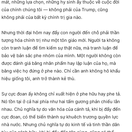
mát, những lựa chọn, những hy sinh ấy thuộc về cuộc đời
của chính chúng tôi — không phải của Trump, cũng
không phải của bất kỳ chính trị gia nào.
Nhưng thời đại hôm nay đẩy con người đến chỗ phải thần
tượng hóa chính trị như một tôn giáo mới. Người ta không
còn tranh luận để tìm kiếm sự thật nữa, mà tranh luận để
bảo vệ bản sắc phe nhóm của mình. Một người không còn
được đánh giá bằng nhân phẩm hay lập luận của họ, mà
bằng việc họ đứng ở phe nào. Chỉ cần anh không hô khẩu
hiệu giống tôi, anh trở thành kẻ thù.
Sự cực đoan ấy không chỉ xuất hiện ở phe hữu hay phe tả.
Nó tồn tại ở cả hai phía như hai tấm gương phản chiếu lẫn
nhau. Chủ nghĩa tự do văn hóa của cánh tả, khi bị đẩy đến
cực đoan, có thể biến thành sự khuêch trương quyền lực
nhà nước. Nhưng chủ nghĩa tự do kinh tế và tinh thần dân