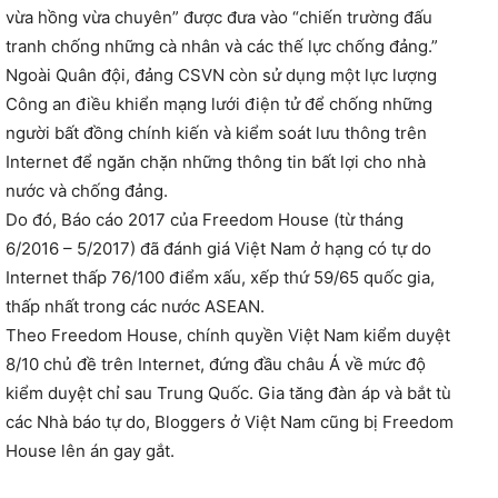
vừa hồng vừa chuyên” được đưa vào “chiến trường đấu
tranh chống những cà nhân và các thế lực chống đảng.”
Ngoài Quân đội, đảng CSVN còn sử dụng một lực lượng
Công an điều khiển mạng lưới điện tử để chống những
người bất đồng chính kiến và kiểm soát lưu thông trên
Internet để ngăn chặn những thông tin bất lợi cho nhà
nước và chống đảng.
Do đó, Báo cáo 2017 của Freedom House (từ tháng
6/2016 – 5/2017) đã đánh giá Việt Nam ở hạng có tự do
Internet thấp 76/100 điểm xấu, xếp thứ 59/65 quốc gia,
thấp nhất trong các nước ASEAN.
Theo Freedom House, chính quyền Việt Nam kiểm duyệt
8/10 chủ đề trên Internet, đứng đầu châu Á về mức độ
kiểm duyệt chỉ sau Trung Quốc. Gia tăng đàn áp và bắt tù
các Nhà báo tự do, Bloggers ở Việt Nam cũng bị Freedom
House lên án gay gắt.