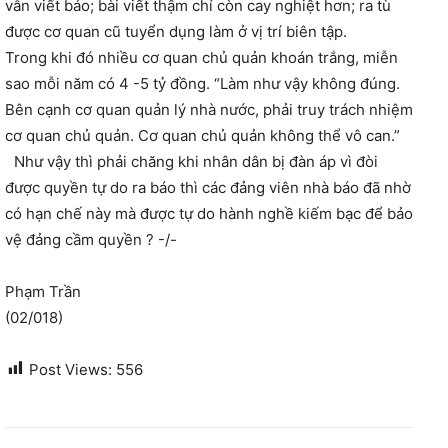
vẫn viết báo; bài viết thậm chí còn cay nghiệt hơn; ra tù
được cơ quan cũ tuyển dụng làm ở vị trí biên tập.
Trong khi đó nhiều cơ quan chủ quản khoán trắng, miễn
sao mỗi năm có 4 -5 tỷ đồng. “Làm như vậy không đúng.
Bên cạnh cơ quan quản lý nhà nước, phải truy trách nhiệm
cơ quan chủ quản. Cơ quan chủ quản không thể vô can.”
Như vậy thì phải chăng khi nhân dân bị đàn áp vì đòi
được quyền tự do ra báo thì các đảng viên nhà báo đã nhờ
có hạn chế này mà được tự do hành nghề kiếm bạc để bảo
vệ đảng cầm quyền ? -/-
Phạm Trần
(02/018)
Post Views:
556