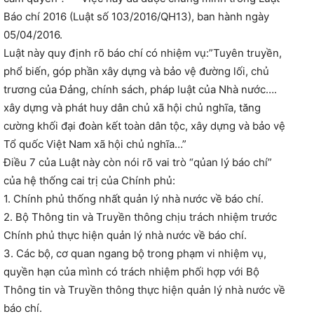
Báo chí 2016 (Luật số 103/2016/QH13), ban hành ngày
05/04/2016.
Luật này quy định rõ báo chí có nhiệm vụ:”Tuyên truyền,
phổ biến, góp phần xây dựng và bảo vệ đường lối, chủ
trương của Đảng, chính sách, pháp luật của Nhà nước….
xây dựng và phát huy dân chủ xã hội chủ nghĩa, tăng
cường khối đại đoàn kết toàn dân tộc, xây dựng và bảo vệ
Tổ quốc Việt Nam xã hội chủ nghĩa…”
Điều 7 của Luật này còn nói rõ vai trò “qủan lý báo chí”
của hệ thống cai trị của Chính phủ:
1. Chính phủ thống nhất quản lý nhà nước về báo chí.
2. Bộ Thông tin và Truyền thông chịu trách nhiệm trước
Chính phủ thực hiện quản lý nhà nước về báo chí.
3. Các bộ, cơ quan ngang bộ trong phạm vi nhiệm vụ,
quyền hạn của mình có trách nhiệm phối hợp với Bộ
Thông tin và Truyền thông thực hiện quản lý nhà nước về
báo chí.