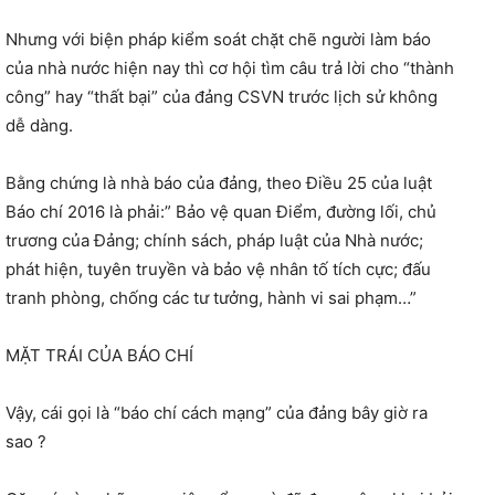
Nhưng với biện pháp kiểm soát chặt chẽ người làm báo
của nhà nước hiện nay thì cơ hội tìm câu trả lời cho “thành
công” hay “thất bại” của đảng CSVN trước lịch sử không
dễ dàng.
Bằng chứng là nhà báo của đảng, theo Điều 25 của luật
Báo chí 2016 là phải:” Bảo vệ quan Điểm, đường lối, chủ
trương của Đảng; chính sách, pháp luật của Nhà nước;
phát hiện, tuyên truyền và bảo vệ nhân tố tích cực; đấu
tranh phòng, chống các tư tưởng, hành vi sai phạm…”
MẶT TRÁI CỦA BÁO CHÍ
Vậy, cái gọi là “báo chí cách mạng” của đảng bây giờ ra
sao ?