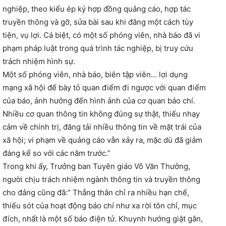
nghiệp, theo kiểu ép ký hợp đồng quảng cáo, hợp tác
truyền thông và gỡ, sửa bài sau khi đăng một cách tùy
tiện, vụ lợi. Cá biệt, có một số phóng viên, nhà báo đã vi
phạm pháp luật trong quá trình tác nghiệp, bị truy cứu
trách nhiệm hình sự.
Một số phóng viên, nhà báo, biên tập viên… lợi dụng
mạng xã hội để bày tỏ quan điểm đi ngược với quan điểm
của báo, ảnh hưởng đến hình ảnh của cơ quan báo chí.
Nhiều cơ quan thông tin không đúng sự thật, thiếu nhạy
cảm về chính trị, đăng tải nhiều thông tin về mặt trái của
xã hội; vi phạm về quảng cáo vẫn xảy ra, mặc dù đã giảm
đáng kể so với các năm trước.”
Trong khi ấy, Trưởng ban Tuyên giáo Võ Văn Thưởng,
người chịu trách nhiệm ngành thông tin và truyền thông
cho đảng cũng đã:” Thẳng thắn chỉ ra nhiều hạn chế,
thiếu sót của hoạt động báo chí như xa rời tôn chỉ, mục
đích, nhất là một số báo điện tử. Khuynh hướng giật gân,