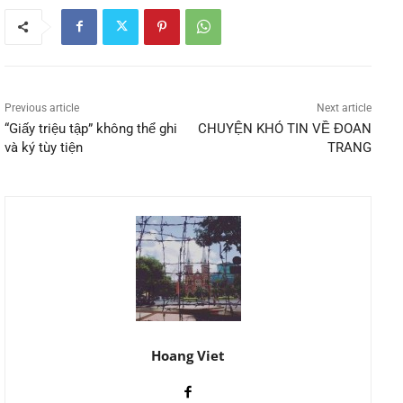
Previous article
Next article
“Giấy triệu tập” không thể ghi
CHUYỆN KHÓ TIN VỀ ĐOAN
và ký tùy tiện
TRANG
Hoang Viet