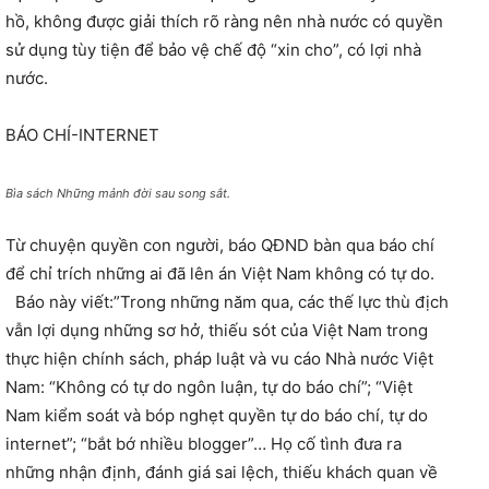
hồ, không được giải thích rõ ràng nên nhà nước có quyền
sử dụng tùy tiện để bảo vệ chế độ “xin cho”, có lợi nhà
nước.
BÁO CHÍ-INTERNET
Bìa sách Những mảnh đời sau song sắt.
Từ chuyện quyền con người, báo QĐND bàn qua báo chí
để chỉ trích những ai đã lên án Việt Nam không có tự do.
Báo này viết:”Trong những năm qua, các thế lực thù địch
vẫn lợi dụng những sơ hở, thiếu sót của Việt Nam trong
thực hiện chính sách, pháp luật và vu cáo Nhà nước Việt
Nam: “Không có tự do ngôn luận, tự do báo chí”; “Việt
Nam kiểm soát và bóp nghẹt quyền tự do báo chí, tự do
internet”; “bắt bớ nhiều blogger”… Họ cố tình đưa ra
những nhận định, đánh giá sai lệch, thiếu khách quan về