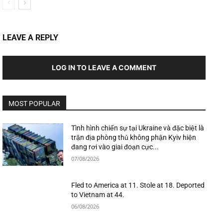
LEAVE A REPLY
LOG IN TO LEAVE A COMMENT
MOST POPULAR
Tình hình chiến sự tại Ukraine và đặc biệt là
trận địa phòng thủ không phận Kyiv hiện
đang rơi vào giai đoạn cực...
07/08/2026
Fled to America at 11. Stole at 18. Deported
to Vietnam at 44.
06/08/2026