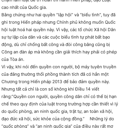
cao nhất của Quốc gia.
Bằng chứng như hai quyền “lập hội” và “biểu tình”, tuy đã
ghi trong Hiến pháp nhưng Chính phủ không muốn Quốc
hội luật hoá hai quyền này. Vì vậy, các tổ chức Xã hội Dân
sự tự lập của dân và các cuộc biểu tình tự phát bất bạo
động, dù chỉ chống bất công và đòi công bằng cũng bị
Công an đàn áp mà không cần giải thích hay phải có phép
của Tòa án.
Vì vậy, khi nói đến quyền con người, bộ máy tuyên truyền
của đảng thường thổi phồng thành tích đã có hẳn một
Chương trong Hiến pháp 2013 để bảo đảm quyền này.
Nhưng tất cả chỉ là con số không khi Điều 14 viết
rằng:”Quyền con người, quyền công dân chỉ có thể bị hạn
chế theo quy định của luật trong trường hợp cần thiết vì lý
do quốc phòng, an ninh quốc gia, trật tự, an toàn xã hội,
đạo đức xã hội, sức khỏe của cộng đồng.” Những lý do
“quốc phòng” và “an ninh quốc gia” của điều này rất mơ