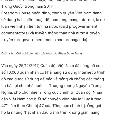
Trung Quốc, trong năm 2017.
Freedom House nhận định, chính quyền Việt Nam đang
sử dụng hai chiến thuật để thao túng mạng Internet, là dư
luận viên nhận tiền từ nhà nước (paid progovernment
commentators) và truyền thông thân nhà nước & tuyên
truyền (progovernment media and propaganda).
Cuốn sách Chính trị bình dân của Nhà báo Phạm Đoan Trang
Vào ngày 25/12/2017, Quân đội Việt Nam đã công bố con
số 10,000 quân nhân có khả năng sử dụng Internet ở trình
độ cao được sử dụng để bảo vệ đảng và chống các thông
tin bất lợi cho nhà nước. Thượng tướng Nguyễn Trọng
Nghĩa, phó chủ nhiệm Tổng cục chính trị Quân đội Nhân
dân Việt Nam cho biết số chuyên viên này là “Lực lượng
47”, làm theo Chỉ thị 47 của Tổng cục chính trị. Ông gọi
họ là những “hạt nhân đấu tranh trên không gian mạng,