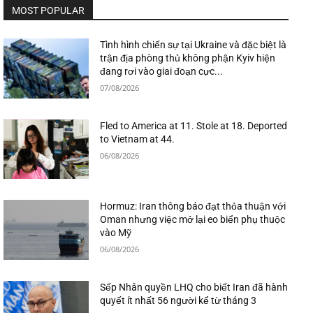
MOST POPULAR
Tình hình chiến sự tại Ukraine và đặc biệt là
trận địa phòng thủ không phận Kyiv hiện
đang rơi vào giai đoạn cực...
07/08/2026
Fled to America at 11. Stole at 18. Deported
to Vietnam at 44.
06/08/2026
Hormuz: Iran thông báo đạt thỏa thuận với
Oman nhưng việc mở lại eo biển phụ thuộc
vào Mỹ
06/08/2026
Sếp Nhân quyền LHQ cho biết Iran đã hành
quyết ít nhất 56 người kể từ tháng 3