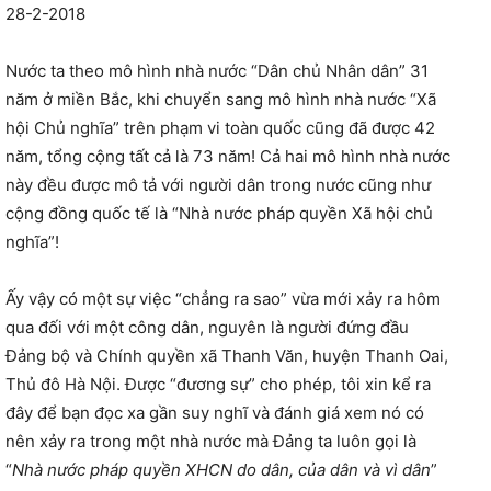
28-2-2018
Nước ta theo mô hình nhà nước “Dân chủ Nhân dân” 31
năm ở miền Bắc, khi chuyển sang mô hình nhà nước “Xã
hội Chủ nghĩa” trên phạm vi toàn quốc cũng đã được 42
năm, tổng cộng tất cả là 73 năm! Cả hai mô hình nhà nước
này đều được mô tả với người dân trong nước cũng như
cộng đồng quốc tế là “Nhà nước pháp quyền Xã hội chủ
nghĩa”!
Ấy vậy có một sự việc “chẳng ra sao” vừa mới xảy ra hôm
qua đối với một công dân, nguyên là người đứng đầu
Đảng bộ và Chính quyền xã Thanh Văn, huyện Thanh Oai,
Thủ đô Hà Nội. Được “đương sự” cho phép, tôi xin kể ra
đây để bạn đọc xa gần suy nghĩ và đánh giá xem nó có
nên xảy ra trong một nhà nước mà Đảng ta luôn gọi là
“
Nhà nước pháp quyền XHCN do dân, của dân và vì dân
”