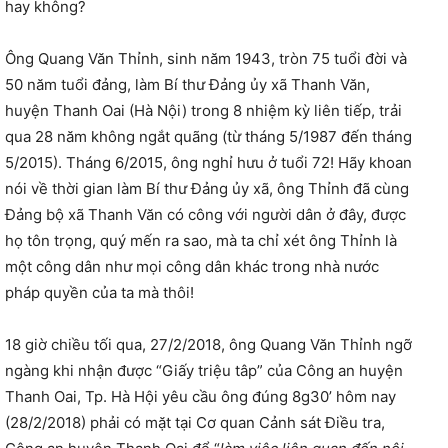
hay không?
Ông Quang Văn Thỉnh, sinh năm 1943, tròn 75 tuổi đời và
50 năm tuổi đảng, làm Bí thư Đảng ủy xã Thanh Văn,
huyện Thanh Oai (Hà Nội) trong 8 nhiệm kỳ liên tiếp, trải
qua 28 năm không ngắt quãng (từ tháng 5/1987 đến tháng
5/2015). Tháng 6/2015, ông nghỉ hưu ở tuổi 72! Hãy khoan
nói về thời gian làm Bí thư Đảng ủy xã, ông Thỉnh đã cùng
Đảng bộ xã Thanh Văn có công với người dân ở đây, được
họ tôn trọng, quý mến ra sao, mà ta chỉ xét ông Thỉnh là
một công dân như mọi công dân khác trong nhà nước
pháp quyền của ta mà thôi!
18 giờ chiều tối qua, 27/2/2018, ông Quang Văn Thỉnh ngỡ
ngàng khi nhận được “Giấy triệu tâp” của Công an huyện
Thanh Oai, Tp. Hà Hội yêu cầu ông đúng 8g30’ hôm nay
(28/2/2018) phải có mặt tại Cơ quan Cảnh sát Điều tra,