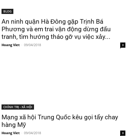
BLOG
An ninh quận Hà Đông gặp Trịnh Bá
Phương và em trai vận động dừng đấu
tranh, tìm hướng tháo gỡ vụ việc xảy...
Hoang Viet
-
09/04/2018
0
CHÍNH TRỊ - XÃ HỘI
Mạng xã hội Trung Quốc kêu gọi tẩy chay
hàng Mỹ
Hoang Viet
-
09/04/2018
0