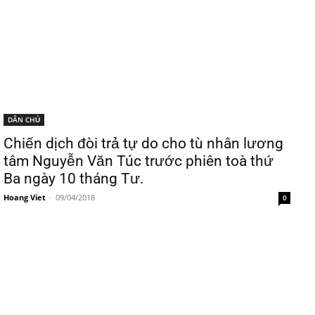
DÂN CHỦ
Chiến dịch đòi trả tự do cho tù nhân lương
tâm Nguyễn Văn Túc trước phiên toà thứ
Ba ngày 10 tháng Tư.
Hoang Viet
-
09/04/2018
0