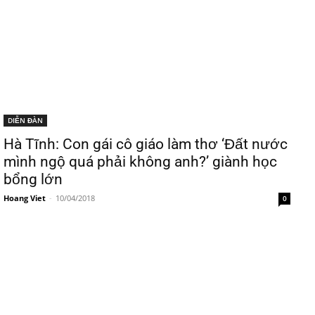
DIỄN ĐÀN
Hà Tĩnh: Con gái cô giáo làm thơ ‘Đất nước
mình ngộ quá phải không anh?’ giành học
bổng lớn
Hoang Viet
-
10/04/2018
0