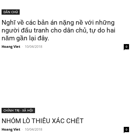
DÂN CHỦ
Nghĩ về các bản án nặng nề với những
người đấu tranh cho dân chủ, tự do hai
năm gần lại đây.
Hoang Viet
-
10/04/2018
0
CHÍNH TRỊ - XÃ HỘI
NHÓM LÒ THIÊU XÁC CHẾT
Hoang Viet
-
10/04/2018
0