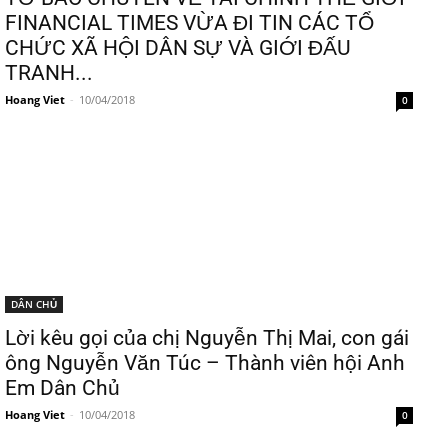
FINANCIAL TIMES VỪA ĐI TIN CÁC TỔ
CHỨC XÃ HỘI DÂN SỰ VÀ GIỚI ĐẤU
TRANH...
Hoang Viet
-
10/04/2018
0
DÂN CHỦ
Lời kêu gọi của chị Nguyễn Thị Mai, con gái
ông Nguyễn Văn Túc – Thành viên hội Anh
Em Dân Chủ
Hoang Viet
-
10/04/2018
0