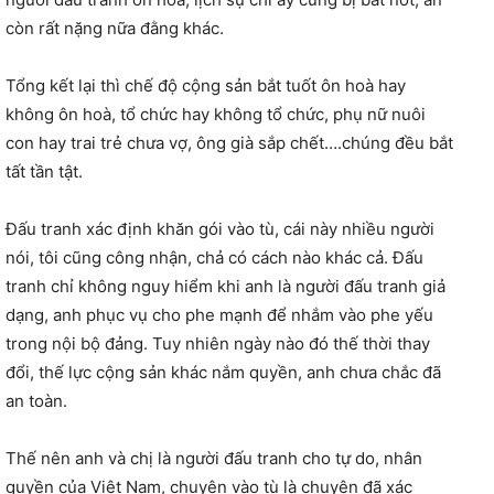
còn rất nặng nữa đằng khác.
Tổng kết lại thì chế độ cộng sản bắt tuốt ôn hoà hay
không ôn hoà, tổ chức hay không tổ chức, phụ nữ nuôi
con hay trai trẻ chưa vợ, ông già sắp chết….chúng đều bắt
tất tần tật.
Đấu tranh xác định khăn gói vào tù, cái này nhiều người
nói, tôi cũng công nhận, chả có cách nào khác cả. Đấu
tranh chỉ không nguy hiểm khi anh là người đấu tranh giả
dạng, anh phục vụ cho phe mạnh để nhắm vào phe yếu
trong nội bộ đảng. Tuy nhiên ngày nào đó thế thời thay
đổi, thế lực cộng sản khác nắm quyền, anh chưa chắc đã
an toàn.
Thế nên anh và chị là người đấu tranh cho tự do, nhân
quyền của Việt Nam, chuyện vào tù là chuyện đã xác