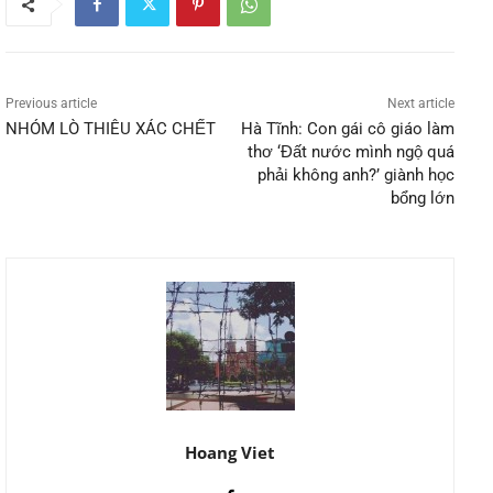
Previous article
Next article
NHÓM LÒ THIÊU XÁC CHẾT
Hà Tĩnh: Con gái cô giáo làm
thơ ‘Đất nước mình ngộ quá
phải không anh?’ giành học
bổng lớn
Hoang Viet