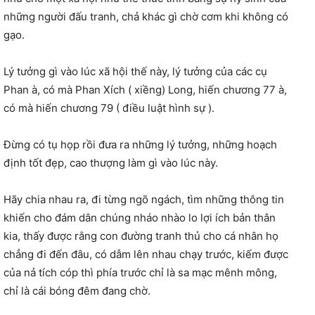
những người đấu tranh, chả khác gì chờ cơm khi không có
gạo.
Lý tưởng gì vào lúc xã hội thế này, lý tưởng của các cụ
Phan à, có mà Phan Xích ( xiềng) Long, hiến chương 77 à,
có mà hiến chương 79 ( điều luật hình sự ).
Đừng có tụ họp rồi đưa ra những lý tưởng, những hoạch
định tốt đẹp, cao thượng làm gì vào lúc này.
Hãy chia nhau ra, đi từng ngõ ngách, tìm những thông tin
khiến cho đám dân chúng nháo nhào lo lợi ích bản thân
kia, thấy được rằng con đường tranh thủ cho cá nhân họ
chẳng đi đến đâu, có dẫm lên nhau chạy trước, kiếm được
của nả tích cóp thì phía trước chỉ là sa mạc mênh mông,
chỉ là cái bóng đêm đang chờ.