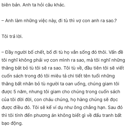
biên bản. Anh ta hỏi câu khác.
– Anh làm những việc này, đi tù thì vợ con anh ra sao.?
Tôi trả lời.
– Đầy người bố chết, bố đi tù họ vẫn sống đó thôi. Vấn đề
tôi nghĩ không phải vợ con mình ra sao, mà tôi nghĩ những
thằng bắt bỏ tù tôi sẽ ra sao. Tôi tù về, đầu tiên tôi sẽ viết
cuốn sách trong đó tôi miêu tả chi tiết tên tuổi những
thằng bất nhân bỏ tù người ta oan uổng, chúng giam tôi
được 5 năm, nhưng tôi giam cho chúng trong cuốn sách
của tôi đời đời, con cháu chúng, họ hàng chúng sẽ đọc
được điều đó. Tôi sẽ kể ví dụ như ông chẳng hạn. Sau đó
thì tôi tính đến phương án không biết gì về đấu tranh bất
bạo động.