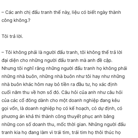
– Các anh chị đấu tranh thế này, liệu có biết ngày thành
công không.?
Tôi trả lời.
– Tôi không phải là người đấu tranh, tôi không thể trả lời
đại diện cho những người đấu tranh mà anh đề cập.
Nhưng tôi nghĩ rằng những người đấu tranh họ không phải
những nhà buôn, những nhà buôn như tôi hay như những
nhà buôn khác hôm nay bỏ tiền ra đầu tư, họ xác định
cuối năm thu về hơn số đó. Câu hỏi của anh như câu hỏi
của các cổ đông dành cho một doanh nghiệp đang kêu
gọi vốn, là doanh nghiệp họ có kế hoạch, có dự định, có
phương án khả thi thành công thuyết phục anh bằng
những con số doanh thu, mốc thời gian. Những người đấu
tranh kia họ đang làm vì trái tim, trái tim họ thôi thúc họ