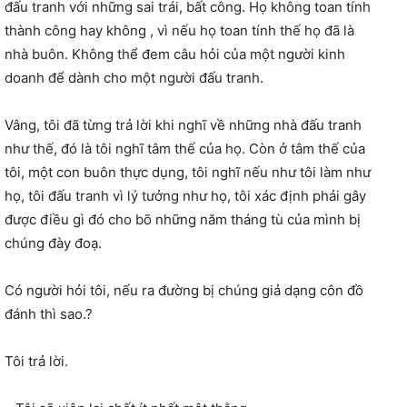
đấu tranh với những sai trái, bất công. Họ không toan tính
thành công hay không , vì nếu họ toan tính thế họ đã là
nhà buôn. Không thể đem câu hỏi của một người kinh
doanh để dành cho một người đấu tranh.
Vâng, tôi đã từng trả lời khi nghĩ về những nhà đấu tranh
như thế, đó là tôi nghĩ tâm thế của họ. Còn ở tâm thế của
tôi, một con buôn thực dụng, tôi nghĩ nếu như tôi làm như
họ, tôi đấu tranh vì lý tưởng như họ, tôi xác định phải gây
được điều gì đó cho bõ những năm tháng tù của mình bị
chúng đày đoạ.
Có người hỏi tôi, nếu ra đường bị chúng giả dạng côn đồ
đánh thì sao.?
Tôi trả lời.