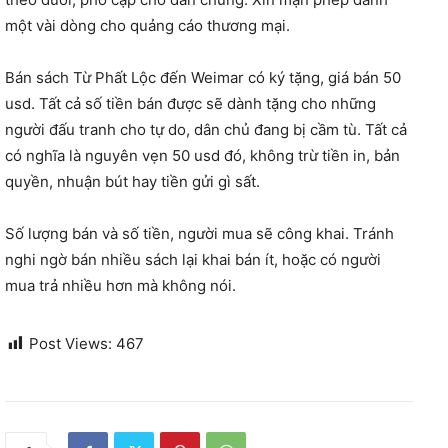
một vài dòng cho quảng cáo thương mại.
Bán sách Từ Phất Lộc đến Weimar có ký tặng, giá bán 50
usd. Tất cả số tiền bán được sẽ dành tặng cho những
người đấu tranh cho tự do, dân chủ đang bị cầm tù. Tất cả
có nghĩa là nguyên vẹn 50 usd đó, không trừ tiền in, bản
quyền, nhuận bút hay tiền gửi gì sất.
Số lượng bán và số tiền, người mua sẽ công khai. Tránh
nghi ngờ bán nhiều sách lại khai bán ít, hoặc có người
mua trả nhiều hơn mà không nói.
Post Views:
467