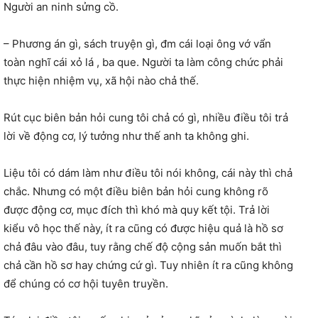
Người an ninh sửng cồ.
– Phương án gì, sách truyện gì, đm cái loại ông vớ vẩn
toàn nghĩ cái xỏ lá , ba que. Người ta làm công chức phải
thực hiện nhiệm vụ, xã hội nào chả thế.
Rút cục biên bản hỏi cung tôi chả có gì, nhiều điều tôi trả
lời về động cơ, lý tưởng như thế anh ta không ghi.
Liệu tôi có dám làm như điều tôi nói không, cái này thì chả
chắc. Nhưng có một điều biên bản hỏi cung không rõ
được động cơ, mục đích thì khó mà quy kết tội. Trả lời
kiểu vô học thế này, ít ra cũng có được hiệu quả là hồ sơ
chả đâu vào đâu, tuy rằng chế độ cộng sản muốn bắt thì
chả cần hồ sơ hay chứng cứ gì. Tuy nhiên ít ra cũng không
để chúng có cơ hội tuyên truyền.