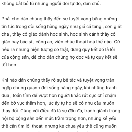
không bắt bỏ tù những người đòi tự do, dân chủ.
Phải cho dân chúng thấy đến sự tuyệt vọng bằng những
tin tức trong đời sống hàng ngày như giá cả tăng , con giết
cha , thầy cô giáo đánh học sinh, học sinh đánh thầy cô
giáo hay bác sĩ , công an, viên chức thoái hoá thế nào. Cứ
nêu ra những hiện tượng có thật, đừng quy kết đó là lỗi
của cộng sản, để cho dân chúng họ đọc và tự quy kết sẽ
tốt hơn.
Khi nào dân chúng thấy rõ sự bế tắc và tuyệt vọng tràn
ngâp chung quanh đời sống hàng ngày, khi những tranh
đua , toán tính để vượt hơn người khác rút cục chỉ chậm
đến bờ vực thẳm hơn, lúc ấy tự họ sẽ có nhu cầu muốn
thay đổi. Cùng với điều đó là sự đấu đá, tranh giành trong
nội bộ cộng sản đến mức trầm trọng hơn, những kẻ yếu
thế cần tìm lối thoát, nhưng kẻ chưa yếu thế cũng muốn