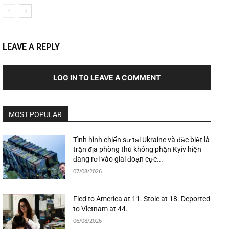
LEAVE A REPLY
LOG IN TO LEAVE A COMMENT
MOST POPULAR
Tình hình chiến sự tại Ukraine và đặc biệt là
trận địa phòng thủ không phận Kyiv hiện
đang rơi vào giai đoạn cực...
07/08/2026
Fled to America at 11. Stole at 18. Deported
to Vietnam at 44.
06/08/2026