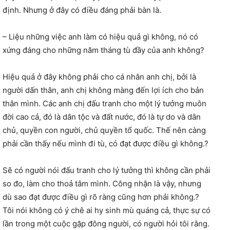
định. Nhưng ở đây có điều đáng phải bàn là.
– Liệu những việc anh làm có hiệu quả gì không, nó có
xứng đáng cho những năm tháng tù đầy của anh không?
Hiệu quả ở đây không phải cho cá nhân anh chị, bởi là
người dấn thân, anh chị không màng đến lợi ích cho bản
thân mình. Các anh chị đấu tranh cho một lý tưởng muôn
đời cao cả, đó là dân tộc và đất nước, đó là tự do và dân
chủ, quyền con người, chủ quyền tổ quốc. Thế nên càng
phải cần thấy nếu mình đi tù, có đạt được điều gì không.?
Sẽ có người nói đấu tranh cho lý tưởng thì không cần phải
so đo, làm cho thoả tâm mình. Công nhận là vậy, nhưng
dù sao đạt được điều gì rõ ràng cũng hơn phải không.?
Tôi nói không có ý chê ai hy sinh mù quáng cả, thực sự có
lần trong một cuộc gặp đông người, có người hỏi tôi rằng.