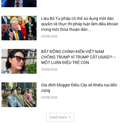
Liệu Bộ Tư pháp có thể sử dụng một đặc
quyền về thực thi pháp luật làm điều khoản
trong một thỏa thuận dàn...
04/08/2026
BẤT ĐỒNG CHÍNH KIẾN VIỆT NAM
CHỐNG TRUMP VÌ TRUMP CẮT USAID?! –
MỘT LUẬN ĐIỆU TRẺ CON
03/08/2026
Gia đình blogger Điếu Cày sẽ khiếu nại đến
cùng
03/08/2026
Load more