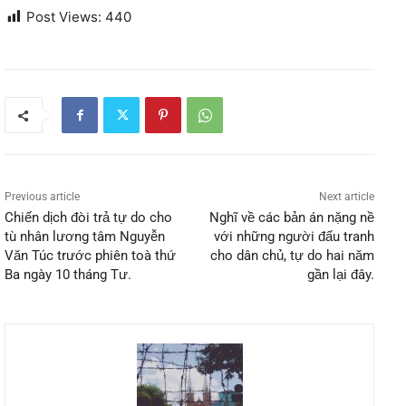
Post Views:
440
Previous article
Next article
Chiến dịch đòi trả tự do cho
Nghĩ về các bản án nặng nề
tù nhân lương tâm Nguyễn
với những người đấu tranh
Văn Túc trước phiên toà thứ
cho dân chủ, tự do hai năm
Ba ngày 10 tháng Tư.
gần lại đây.