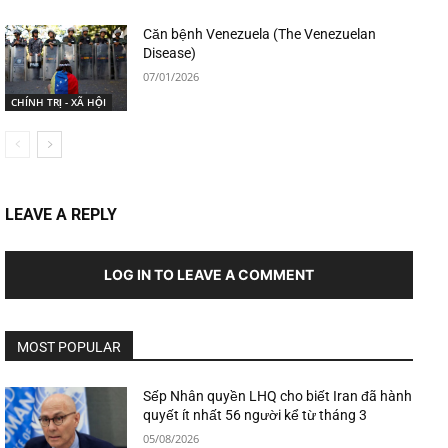
Căn bệnh Venezuela (The Venezuelan
Disease)
07/01/2026
CHÍNH TRỊ - XÃ HỘI
LEAVE A REPLY
LOG IN TO LEAVE A COMMENT
MOST POPULAR
Sếp Nhân quyền LHQ cho biết Iran đã hành
quyết ít nhất 56 người kể từ tháng 3
05/08/2026