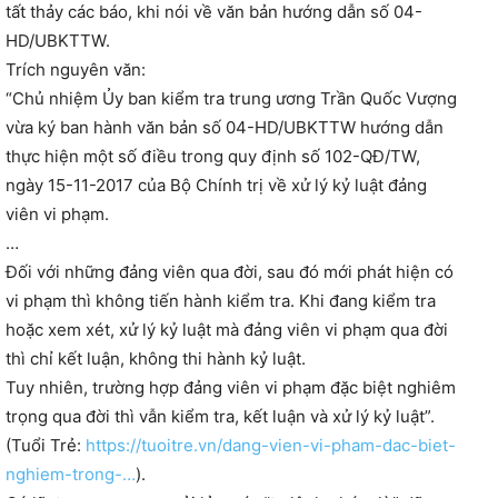
tất thảy các báo, khi nói về văn bản hướng dẫn số 04-
HD/UBKTTW.
Trích nguyên văn:
“Chủ nhiệm Ủy ban kiểm tra trung ương Trần Quốc Vượng
vừa ký ban hành văn bản số 04-HD/UBKTTW hướng dẫn
thực hiện một số điều trong quy định số 102-QĐ/TW,
ngày 15-11-2017 của Bộ Chính trị về xử lý kỷ luật đảng
viên vi phạm.
…
Đối với những đảng viên qua đời, sau đó mới phát hiện có
vi phạm thì không tiến hành kiểm tra. Khi đang kiểm tra
hoặc xem xét, xử lý kỷ luật mà đảng viên vi phạm qua đời
thì chỉ kết luận, không thi hành kỷ luật.
Tuy nhiên, trường hợp đảng viên vi phạm đặc biệt nghiêm
trọng qua đời thì vẫn kiểm tra, kết luận và xử lý kỷ luật”.
(Tuổi Trẻ:
https://tuoitre.vn/dang-vien-vi-pham-dac-biet-
nghiem-trong-…
).