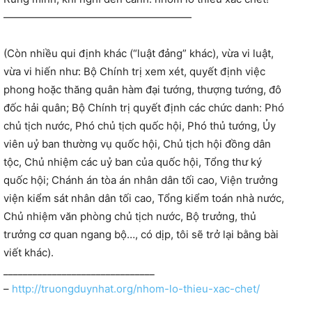
——————————————————
(Còn nhiều qui định khác (“luật đảng” khác), vừa vi luật,
vừa vi hiến như: Bộ Chính trị xem xét, quyết định việc
phong hoặc thăng quân hàm đại tướng, thượng tướng, đô
đốc hải quân; Bộ Chính trị quyết định các chức danh: Phó
chủ tịch nước, Phó chủ tịch quốc hội, Phó thủ tướng, Ủy
viên uỷ ban thường vụ quốc hội, Chủ tịch hội đồng dân
tộc, Chủ nhiệm các uỷ ban của quốc hội, Tổng thư ký
quốc hội; Chánh án tòa án nhân dân tối cao, Viện trưởng
viện kiểm sát nhân dân tối cao, Tổng kiểm toán nhà nước,
Chủ nhiệm văn phòng chủ tịch nước, Bộ trưởng, thủ
trưởng cơ quan ngang bộ…, có dịp, tôi sẽ trở lại bằng bài
viết khác).
_______________________________
–
http://truongduynhat.org/nhom-lo-thieu-xac-chet/