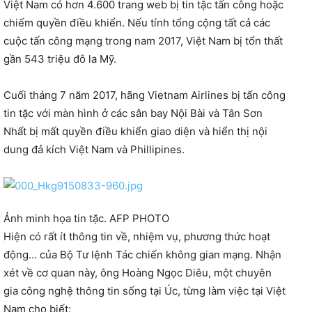
Việt Nam có hơn 4.600 trang web bị tin tặc tấn công hoặc
chiếm quyền điều khiển. Nếu tính tổng cộng tất cả các
cuộc tấn công mạng trong nam 2017, Việt Nam bị tổn thất
gần 543 triệu đô la Mỹ.
Cuối tháng 7 năm 2017, hãng Vietnam Airlines bị tấn công
tin tặc với màn hình ở các sân bay Nội Bài và Tân Sơn
Nhất bị mất quyền điều khiển giao diện và hiển thị nội
dung đả kích Việt Nam và Phillipines.
Ảnh minh họa tin tặc. AFP PHOTO
Hiện có rất ít thông tin về, nhiệm vụ, phương thức hoạt
động… của Bộ Tư lệnh Tác chiến không gian mạng. Nhận
xét về cơ quan này, ông Hoàng Ngọc Diêu, một chuyên
gia công nghệ thông tin sống tại Úc, từng làm việc tại Việt
Nam cho biết: