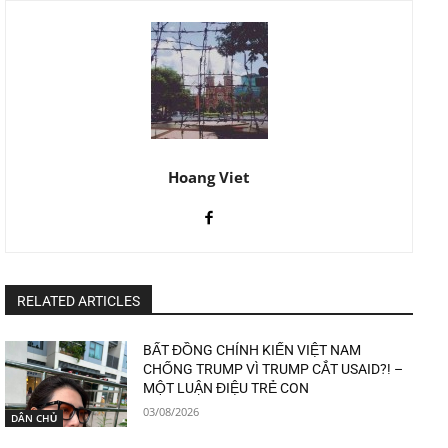
Hoang Viet
RELATED ARTICLES
BẤT ĐỒNG CHÍNH KIẾN VIỆT NAM
CHỐNG TRUMP VÌ TRUMP CẮT USAID?! –
MỘT LUẬN ĐIỆU TRẺ CON
03/08/2026
DÂN CHỦ