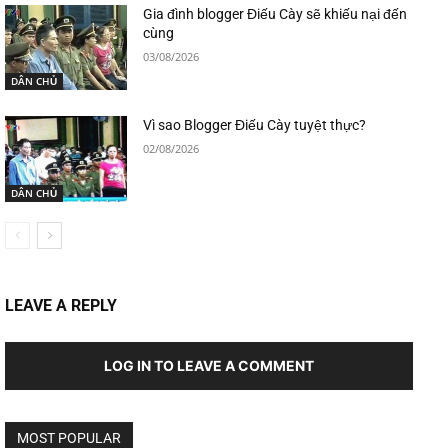
Gia đình blogger Điếu Cày sẽ khiếu nại đến
cùng
03/08/2026
DÂN CHỦ
Vì sao Blogger Điếu Cày tuyệt thực?
02/08/2026
DÂN CHỦ
LEAVE A REPLY
LOG IN TO LEAVE A COMMENT
MOST POPULAR