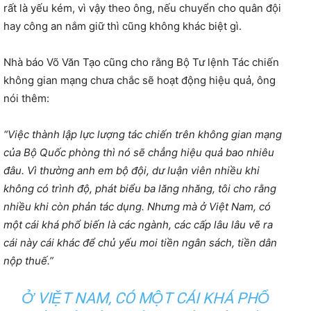
rất là yếu kém, vì vậy theo ông, nếu chuyển cho quân đội
hay công an nắm giữ thì cũng không khác biệt gì.
Nhà báo Võ Văn Tạo cũng cho rằng Bộ Tư lệnh Tác chiến
không gian mạng chưa chắc sẽ hoạt động hiệu quả, ông
nói thêm:
“Việc thành lập lực lượng tác chiến trên không gian mạng
của Bộ Quốc phòng thì nó sẽ chẳng hiệu quả bao nhiêu
đâu. Vì thường anh em bộ đội, dư luận viên nhiều khi
không có trình độ, phát biểu ba lăng nhăng, tôi cho rằng
nhiều khi còn phản tác dụng. Nhưng mà ở Việt Nam, có
một cái khá phổ biến là các ngành, các cấp lâu lâu vẽ ra
cái này cái khác để chủ yếu moi tiền ngân sách, tiền dân
nộp thuế.”
Ở VIỆT NAM, CÓ MỘT CÁI KHÁ PHỔ