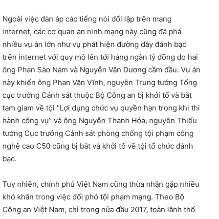
Ngoài việc đàn áp các tiếng nói đối lập trên mạng
internet, các cơ quan an ninh mạng này cũng đã phá
nhiều vụ án lớn như vụ phát hiện đường dây đánh bạc
trên internet với quy mô lên tới hàng ngàn tỷ đồng do hai
ông Phan Sào Nam và Nguyễn Văn Dương cầm đầu. Vụ án
này khiến ông Phan Văn Vĩnh, nguyên Trung tướng Tổng
cục trưởng Cảnh sát thuộc Bộ Công an bị khởi tố và bắt
tạm giam về tội “Lợi dụng chức vụ quyền hạn trong khi thi
hành công vụ” và ông Nguyễn Thanh Hóa, nguyên Thiếu
tướng Cục trưởng Cảnh sát phòng chống tội phạm công
nghệ cao C50 cũng bị bắt và khởi tố về tội tổ chức đánh
bạc.
Tuy nhiên, chính phủ Việt Nam cũng thừa nhận gặp nhiều
khó khăn trong việc đối phó tội phạm mạng. Theo Bộ
Công an Việt Nam, chỉ trong nửa đầu 2017, toàn lãnh thổ