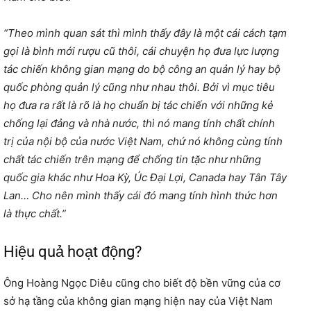
“Theo mình quan sát thì mình thấy đây là một cái cách tạm
gọi là bình mới rượu cũ thôi, cái chuyện họ đưa lực lượng
tác chiến không gian mạng do bộ công an quản lý hay bộ
quốc phòng quản lý cũng như nhau thôi. Bởi vì mục tiêu
họ đưa ra rất là rõ là họ chuẩn bị tác chiến với những kẻ
chống lại đảng và nhà nước, thì nó mang tính chất chính
trị của nội bộ của nước Việt Nam, chứ nó không cùng tính
chất tác chiến trên mạng để chống tin tặc như những
quốc gia khác như Hoa Kỳ, Úc Đại Lợi, Canada hay Tân Tây
Lan… Cho nên mình thấy cái đó mang tính hình thức hơn
là thực chất.”
Hiệu quả hoạt động?
Ông Hoàng Ngọc Diêu cũng cho biết độ bền vững của cơ
sở hạ tầng của không gian mạng hiện nay của Việt Nam