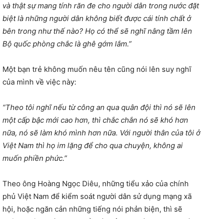
và thật sự mang tính răn đe cho người dân trong nước đặt
biệt là những người dân không biết được cái tính chất ở
bên trong như thế nào? Họ có thể sẽ nghĩ nâng tầm lên
Bộ quốc phòng chắc là ghê gớm lắm.”
Một bạn trẻ không muốn nêu tên cũng nói lên suy nghĩ
của mình về việc này:
“Theo tôi nghĩ nếu từ công an qua quân đội thì nó sẽ lên
một cấp bậc mới cao hơn, thì chắc chắn nó sẽ khó hơn
nữa, nó sẽ làm khó mình hơn nữa. Với người thân của tôi ở
Việt Nam thì họ im lặng để cho qua chuyện, không ai
muốn phiền phức.”
Theo ông Hoàng Ngọc Diêu, những tiểu xảo của chính
phủ Việt Nam để kiểm soát người dân sử dụng mạng xã
hội, hoặc ngăn cản những tiếng nói phản biện, thì sẽ