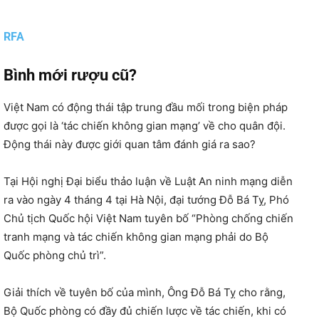
RFA
Bình mới rượu cũ?
Việt Nam có động thái tập trung đầu mối trong biện pháp
được gọi là ‘tác chiến không gian mạng’ về cho quân đội.
Động thái này được giới quan tâm đánh giá ra sao?
Tại Hội nghị Đại biểu thảo luận về Luật An ninh mạng diễn
ra vào ngày 4 tháng 4 tại Hà Nội, đại tướng Đỗ Bá Tỵ, Phó
Chủ tịch Quốc hội Việt Nam tuyên bố “Phòng chống chiến
tranh mạng và tác chiến không gian mạng phải do Bộ
Quốc phòng chủ trì”.
Giải thích về tuyên bố của mình, Ông Đỗ Bá Tỵ cho rằng,
Bộ Quốc phòng có đầy đủ chiến lược về tác chiến, khi có