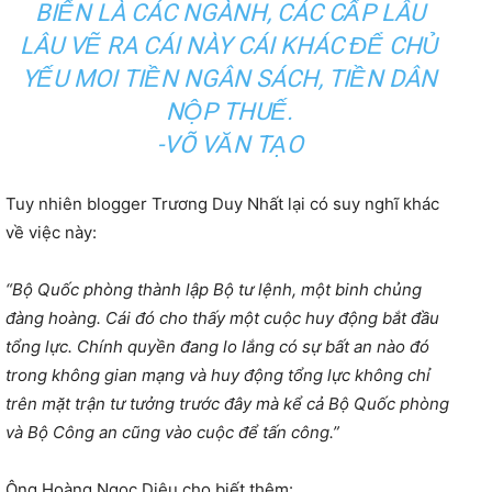
BIẾN LÀ CÁC NGÀNH, CÁC CẤP LÂU
LÂU VẼ RA CÁI NÀY CÁI KHÁC ĐỂ CHỦ
YẾU MOI TIỀN NGÂN SÁCH, TIỀN DÂN
NỘP THUẾ.
-VÕ VĂN TẠO
Tuy nhiên blogger Trương Duy Nhất lại có suy nghĩ khác
về việc này:
“Bộ Quốc phòng thành lập Bộ tư lệnh, một binh chủng
đàng hoàng. Cái đó cho thấy một cuộc huy động bắt đầu
tổng lực. Chính quyền đang lo lắng có sự bất an nào đó
trong không gian mạng và huy động tổng lực không chỉ
trên mặt trận tư tưởng trước đây mà kể cả Bộ Quốc phòng
và Bộ Công an cũng vào cuộc để tấn công.”
Ông Hoàng Ngọc Diêu cho biết thêm: