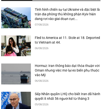
Tình hình chiến sự tại Ukraine và đặc biệt là
trận địa phòng thủ không phận Kyiv hiện
đang rơi vào giai đoạn cực...
07/08/2026
Fled to America at 11. Stole at 18. Deported
to Vietnam at 44.
06/08/2026
Hormuz: Iran thông báo đạt thỏa thuận với
Oman nhưng việc mở lại eo biển phụ thuộc
vào Mỹ
06/08/2026
Sếp Nhân quyền LHQ cho biết Iran đã hành
quyết ít nhất 56 người kể từ tháng 3
05/08/2026