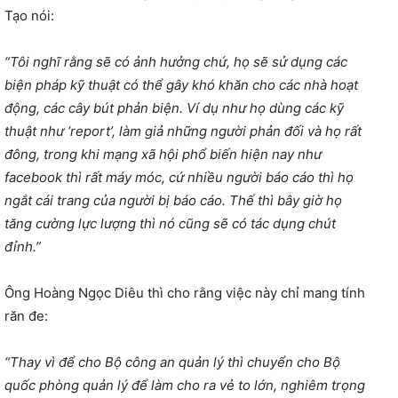
Tạo nói:
“Tôi nghĩ rằng sẽ có ảnh hưởng chứ, họ sẽ sử dụng các
biện pháp kỹ thuật có thể gây khó khăn cho các nhà hoạt
động, các cây bút phản biện. Ví dụ như họ dùng các kỹ
thuật như ‘report’, làm giả những người phản đối và họ rất
đông, trong khi mạng xã hội phổ biến hiện nay như
facebook thì rất máy móc, cứ nhiều người báo cáo thì họ
ngắt cái trang của người bị báo cáo. Thế thì bây giờ họ
tăng cường lực lượng thì nó cũng sẽ có tác dụng chút
đỉnh.”
Ông Hoàng Ngọc Diêu thì cho rằng việc này chỉ mang tính
răn đe:
“Thay vì để cho Bộ công an quản lý thì chuyển cho Bộ
quốc phòng quản lý để làm cho ra vẻ to lớn, nghiêm trọng