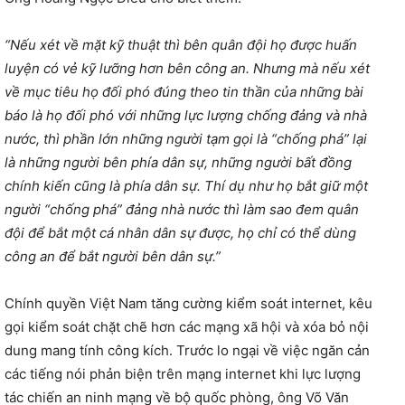
“Nếu xét về mặt kỹ thuật thì bên quân đội họ được huấn
luyện có vẻ kỹ lưỡng hơn bên công an. Nhưng mà nếu xét
về mục tiêu họ đối phó đúng theo tin thần của những bài
báo là họ đối phó với những lực lượng chống đảng và nhà
nước, thì phần lớn những người tạm gọi là “chống phá” lại
là những người bên phía dân sự, những người bất đồng
chính kiến cũng là phía dân sự. Thí dụ như họ bắt giữ một
người “chống phá” đảng nhà nước thì làm sao đem quân
đội để bắt một cá nhân dân sự được, họ chỉ có thể dùng
công an để bắt người bên dân sự.”
Chính quyền Việt Nam tăng cường kiểm soát internet, kêu
gọi kiểm soát chặt chẽ hơn các mạng xã hội và xóa bỏ nội
dung mang tính công kích. Trước lo ngại về việc ngăn cản
các tiếng nói phản biện trên mạng internet khi lực lượng
tác chiến an ninh mạng về bộ quốc phòng, ông Võ Văn