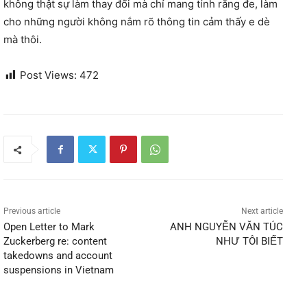
không thật sự làm thay đổi mà chỉ mang tính răng đe, làm
cho những người không nắm rõ thông tin cảm thấy e dè
mà thôi.
Post Views:
472
Previous article
Next article
Open Letter to Mark
ANH NGUYỄN VĂN TÚC
Zuckerberg re: content
NHƯ TÔI BIẾT
takedowns and account
suspensions in Vietnam