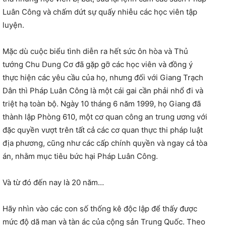
Luân Công và chấm dứt sự quấy nhiễu các học viên tập
luyện.
Mặc dù cuộc biểu tình diễn ra hết sức ôn hòa và Thủ
tướng Chu Dung Cơ đã gặp gỡ các học viên và đồng ý
thực hiện các yêu cầu của họ, nhưng đối với Giang Trạch
Dân thì Pháp Luân Công là một cái gai cần phải nhổ đi và
triệt hạ toàn bộ. Ngày 10 tháng 6 năm 1999, họ Giang đã
thành lập Phòng 610, một cơ quan công an trung ương với
đặc quyền vượt trên tất cả các cơ quan thực thi pháp luật
địa phương, cũng như các cấp chính quyền và ngay cả tòa
án, nhằm mục tiêu bức hại Pháp Luân Công.
Và từ đó đến nay là 20 năm…
Hãy nhìn vào các con số thống kê độc lập để thấy được
mức độ dã man và tàn ác của cộng sản Trung Quốc. Theo