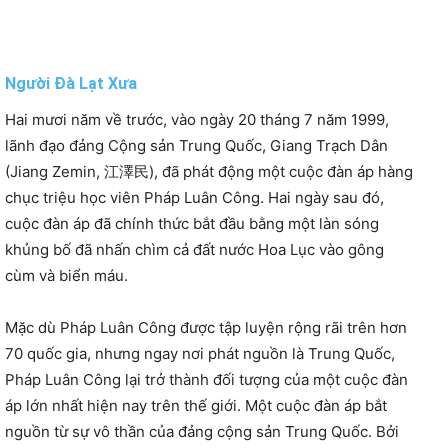
Người Đà Lạt Xưa
Hai mươi năm về trước, vào ngày 20 tháng 7 năm 1999,
lãnh đạo đảng Cộng sản Trung Quốc, Giang Trạch Dân
(Jiang Zemin, 江澤民), đã phát động một cuộc đàn áp hàng
chục triệu học viên Pháp Luân Công. Hai ngày sau đó,
cuộc đàn áp đã chính thức bắt đầu bằng một làn sóng
khủng bố đã nhấn chìm cả đất nước Hoa Lục vào gông
cùm và biển máu.
Mặc dù Pháp Luân Công được tập luyện rộng rãi trên hơn
70 quốc gia, nhưng ngay nơi phát nguồn là Trung Quốc,
Pháp Luân Công lại trở thành đối tượng của một cuộc đàn
áp lớn nhất hiện nay trên thế giới. Một cuộc đàn áp bắt
nguồn từ sự vô thần của đảng cộng sản Trung Quốc. Bởi