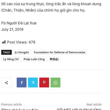
tối cao của sự trung thực, lòng trắc ẩn và lòng khoan dung
(Chân, Thiện, Nhẫn) của chính họ giữ gìn cho họ.
Fb Người Đà Lạt Xưa
July 21, 2019
Post Views:
476
TAGS
(Li Hongzhi
Foundation for Defense of Democracies
Lý Hồng Chí
Pháp Luân Công
李洪志)
Previous article
Next article