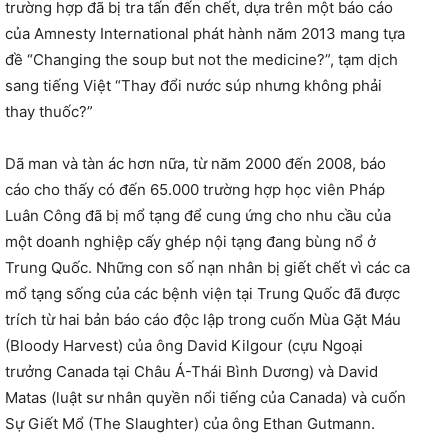
trường hợp đã bị tra tấn đến chết, dựa trên một báo cáo
của Amnesty International phát hành năm 2013 mang tựa
đề “Changing the soup but not the medicine?”, tạm dịch
sang tiếng Việt “Thay đổi nước súp nhưng không phải
thay thuốc?”
Dã man và tàn ác hơn nữa, từ năm 2000 đến 2008, báo
cáo cho thấy có đến 65.000 trường hợp học viên Pháp
Luân Công đã bị mổ tạng để cung ứng cho nhu cầu của
một doanh nghiệp cấy ghép nội tạng đang bùng nổ ở
Trung Quốc. Những con số nạn nhân bị giết chết vì các ca
mổ tạng sống của các bệnh viện tại Trung Quốc đã được
trích từ hai bản báo cáo độc lập trong cuốn Mùa Gặt Máu
(Bloody Harvest) của ông David Kilgour (cựu Ngoại
trưởng Canada tại Châu Á-Thái Bình Dương) và David
Matas (luật sư nhân quyền nổi tiếng của Canada) và cuốn
Sự Giết Mổ (The Slaughter) của ông Ethan Gutmann.