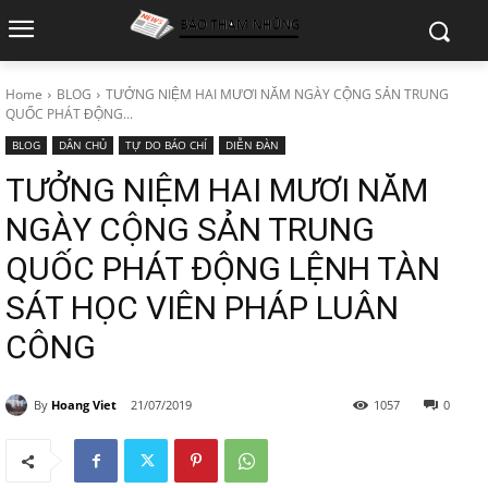
Home
BLOG
TƯỞNG NIỆM HAI MƯƠI NĂM NGÀY CỘNG SẢN TRUNG
QUỐC PHÁT ĐỘNG...
BLOG
DÂN CHỦ
TỰ DO BÁO CHÍ
DIỄN ĐÀN
TƯỞNG NIỆM HAI MƯƠI NĂM
NGÀY CỘNG SẢN TRUNG
QUỐC PHÁT ĐỘNG LỆNH TÀN
SÁT HỌC VIÊN PHÁP LUÂN
CÔNG
By
Hoang Viet
21/07/2019
1057
0