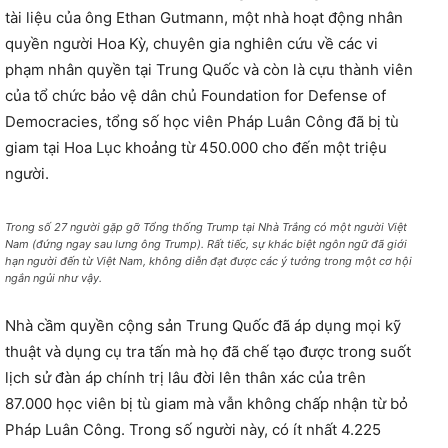
tài liệu của ông Ethan Gutmann, một nhà hoạt động nhân
quyền người Hoa Kỳ, chuyên gia nghiên cứu về các vi
phạm nhân quyền tại Trung Quốc và còn là cựu thành viên
của tổ chức bảo vệ dân chủ Foundation for Defense of
Democracies, tổng số học viên Pháp Luân Công đã bị tù
giam tại Hoa Lục khoảng từ 450.000 cho đến một triệu
người.
Trong số 27 người gặp gỡ Tổng thống Trump tại Nhà Trắng có một người Việt
Nam (đứng ngay sau lưng ông Trump). Rất tiếc, sự khác biệt ngôn ngữ đã giới
hạn người đến từ Việt Nam, không diễn đạt được các ý tưởng trong một cơ hội
ngắn ngủi như vậy.
Nhà cầm quyền cộng sản Trung Quốc đã áp dụng mọi kỹ
thuật và dụng cụ tra tấn mà họ đã chế tạo được trong suốt
lịch sử đàn áp chính trị lâu đời lên thân xác của trên
87.000 học viên bị tù giam mà vẫn không chấp nhận từ bỏ
Pháp Luân Công. Trong số người này, có ít nhất 4.225