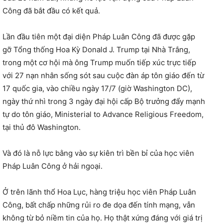
Công đã bắt đầu có kết quả.
Lần đầu tiên một đại diện Pháp Luân Công đã được gặp
gỡ Tổng thống Hoa Kỳ Donald J. Trump tại Nhà Trắng,
trong một cơ hội mà ông Trump muốn tiếp xúc trực tiếp
với 27 nạn nhân sống sót sau cuộc đàn áp tôn giáo đến từ
17 quốc gia, vào chiều ngày 17/7 (giờ Washington DC),
ngày thứ nhì trong 3 ngày đại hội cấp Bộ trưởng đẩy mạnh
tự do tôn giáo, Ministerial to Advance Religious Freedom,
tại thủ đô Washington.
Và đó là nỗ lực bằng vào sự kiên trì bền bỉ của học viên
Pháp Luân Công ở hải ngoại.
Ở trên lãnh thổ Hoa Lục, hàng triệu học viên Pháp Luân
Công, bất chấp những rủi ro đe dọa đến tính mạng, vẫn
không từ bỏ niềm tin của họ. Họ thật xứng đáng với giá trị