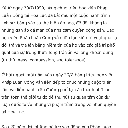
Kể từ ngày 20/7/1999, hàng chục triệu học viên Pháp
Luân Công tại Hoa Lục đã bắt đầu một cuộc hành trình
lịch sử, bằng vào sự thể hiện ôn hòa, để đối kháng lại
những đàn áp dã man của nhà cầm quyền cộng sản. Các
học viên Pháp Luân Công vẫn tiếp tục kiên trì vượt qua sự
dối trá và tra tấn bằng niềm tin của họ vào các giá trị phổ
quát của sự trung thực, lòng trắc ẩn và lòng khoan dung
(truthfulness, compassion, and tolerance).
Ở hải ngoại, mỗi năm vào ngày 20/7, hàng triệu học viên
Pháp Luân Công vẫn liên tiếp tổ chức những cuộc triển
lãm và diễn hành trên đường phố tại các thành phố lớn
trên toàn thế giới tự do để thu hút sự quan tâm của dư
luận quốc tế về những vi phạm trầm trọng về nhân quyền
tại Hoa Lục.
Sau 20 năm dài, những nỗ lực vận động của Pháp Luân