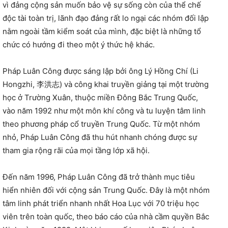
vì đảng cộng sản muốn bảo vệ sự sống còn của thể chế
độc tài toàn trị, lãnh đạo đảng rất lo ngại các nhóm đối lập
nằm ngoài tầm kiểm soát của mình, đặc biệt là những tổ
chức có hướng đi theo một ý thức hệ khác.
Pháp Luân Công được sáng lập bởi ông Lý Hồng Chí (Li
Hongzhi, 李洪志) và công khai truyền giảng tại một trường
học ở Trường Xuân, thuộc miền Đông Bắc Trung Quốc,
vào năm 1992 như một môn khí công và tu luyện tâm linh
theo phương pháp cổ truyền Trung Quốc. Từ một nhóm
nhỏ, Pháp Luân Công đã thu hút nhanh chóng được sự
tham gia rộng rãi của mọi tầng lớp xã hội.
Đến năm 1996, Pháp Luân Công đã trở thành mục tiêu
hiển nhiên đối với cộng sản Trung Quốc. Đây là một nhóm
tâm linh phát triển nhanh nhất Hoa Lục với 70 triệu học
viên trên toàn quốc, theo báo cáo của nhà cầm quyền Bắc