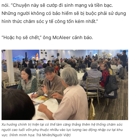
nói. “Chuyện này sẽ cướp đi sinh mạng và tiền bạc.
Những người không có bảo hiểm sẽ bị buộc phải sử dụng
hình thức chăm sóc y tế công tốn kém nhất.”
“Hoặc họ sẽ chết,” ông McAleer cảnh báo.
Xu hướng chính trị hiện tại có thể làm căng thẳng thêm hệ thống chăm sóc
người cao tuổi vốn phụ thuộc nhiều vào lực lượng lao động nhập cư tại khu
vực. (Hình minh họa: Trà Nhiên/Người Việt)