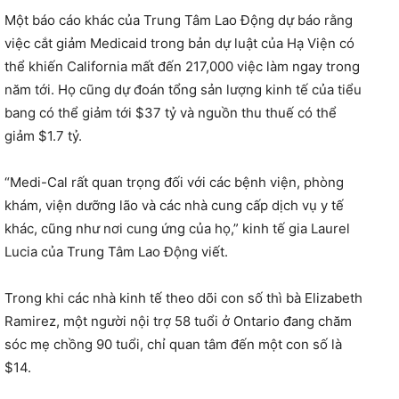
Một báo cáo khác của Trung Tâm Lao Động dự báo rằng
việc cắt giảm Medicaid trong bản dự luật của Hạ Viện có
thể khiến California mất đến 217,000 việc làm ngay trong
năm tới. Họ cũng dự đoán tổng sản lượng kinh tế của tiểu
bang có thể giảm tới $37 tỷ và nguồn thu thuế có thể
giảm $1.7 tỷ.
“Medi-Cal rất quan trọng đối với các bệnh viện, phòng
khám, viện dưỡng lão và các nhà cung cấp dịch vụ y tế
khác, cũng như nơi cung ứng của họ,” kinh tế gia Laurel
Lucia của Trung Tâm Lao Động viết.
Trong khi các nhà kinh tế theo dõi con số thì bà Elizabeth
Ramirez, một người nội trợ 58 tuổi ở Ontario đang chăm
sóc mẹ chồng 90 tuổi, chỉ quan tâm đến một con số là
$14.