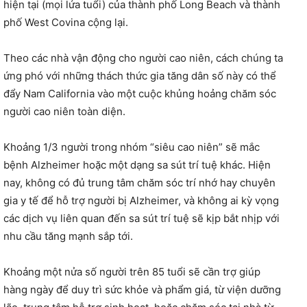
hiện tại (mọi lứa tuổi) của thành phố Long Beach và thành
phố West Covina cộng lại.
Theo các nhà vận động cho người cao niên, cách chúng ta
ứng phó với những thách thức gia tăng dân số này có thể
đẩy Nam California vào một cuộc khủng hoảng chăm sóc
người cao niên toàn diện.
Khoảng 1/3 người trong nhóm “siêu cao niên” sẽ mắc
bệnh Alzheimer hoặc một dạng sa sút trí tuệ khác. Hiện
nay, không có đủ trung tâm chăm sóc trí nhớ hay chuyên
gia y tế để hỗ trợ người bị Alzheimer, và không ai kỳ vọng
các dịch vụ liên quan đến sa sút trí tuệ sẽ kịp bắt nhịp với
nhu cầu tăng mạnh sắp tới.
Khoảng một nửa số người trên 85 tuổi sẽ cần trợ giúp
hàng ngày để duy trì sức khỏe và phẩm giá, từ viện dưỡng