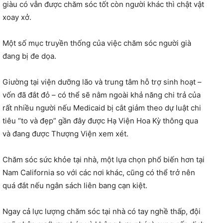
giàu có vẫn được chăm sóc tốt còn người khác thì chật vật
xoay xở.
Một số mục truyền thống của việc chăm sóc người già
đang bị đe dọa.
Giường tại viện dưỡng lão và trung tâm hỗ trợ sinh hoạt –
vốn đã đắt đỏ – có thể sẽ nằm ngoài khả năng chi trả của
rất nhiều người nếu Medicaid bị cắt giảm theo dự luật chi
tiêu “to và đẹp” gần đây được Hạ Viện Hoa Kỳ thông qua
và đang được Thượng Viện xem xét.
Chăm sóc sức khỏe tại nhà, một lựa chọn phổ biến hơn tại
Nam California so với các nơi khác, cũng có thể trở nên
quá đắt nếu ngân sách liên bang cạn kiệt.
Ngay cả lực lượng chăm sóc tại nhà có tay nghề thấp, đội