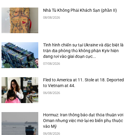
Nhà Tù Không Phải Khách Sạn (phần II)
08/08/2026
Tình hình chiến sự tại Ukraine và đặc biệt là
trận địa phòng thủ không phận Kyiv hiện
đang rơi vào giai đoạn cực...
07/08/2026
Fled to America at 11. Stole at 18. Deported
to Vietnam at 44.
06/08/2026
Hormuz: Iran thông báo đạt thỏa thuận với
Oman nhưng việc mở lại eo biển phụ thuộc
vào Mỹ
06/08/2026