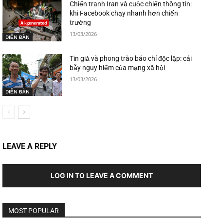
Chiến tranh Iran và cuộc chiến thông tin:
khi Facebook chạy nhanh hơn chiến
trường
13/03/2026
DIỄN ĐÀN
Tin giả và phong trào báo chí độc lập: cái
bẫy nguy hiểm của mạng xã hội
13/03/2026
DIỄN ĐÀN
LEAVE A REPLY
LOG IN TO LEAVE A COMMENT
MOST POPULAR