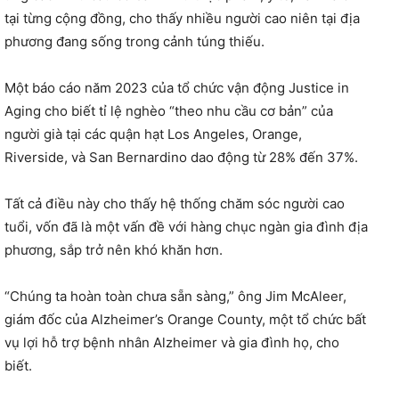
tại từng cộng đồng, cho thấy nhiều người cao niên tại địa
phương đang sống trong cảnh túng thiếu.
Một báo cáo năm 2023 của tổ chức vận động Justice in
Aging cho biết tỉ lệ nghèo “theo nhu cầu cơ bản” của
người già tại các quận hạt Los Angeles, Orange,
Riverside, và San Bernardino dao động từ 28% đến 37%.
Tất cả điều này cho thấy hệ thống chăm sóc người cao
tuổi, vốn đã là một vấn đề với hàng chục ngàn gia đình địa
phương, sắp trở nên khó khăn hơn.
“Chúng ta hoàn toàn chưa sẵn sàng,” ông Jim McAleer,
giám đốc của Alzheimer’s Orange County, một tổ chức bất
vụ lợi hỗ trợ bệnh nhân Alzheimer và gia đình họ, cho
biết.