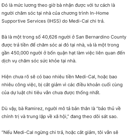
Đó là mức lương theo giờ bà nhận được với tư cách là
người chăm sóc tại nhà của chương trình In-Home
Supportive Services (IHSS) do Medi-Cal chi trả.
Bà là một trong số 40,626 người ở San Bernardino County
được trả tiền để chăm sóc ai đó tại nhà, và là một trong
gần 450,000 người ở bốn quận hạt làm việc liên quan đến
dịch vụ chăm sóc sức khỏe tại nhà.
Hiện chưa rõ sẽ có bao nhiêu tiền Medi-Cal, hoặc bao
nhiêu công việc, bị cắt giảm vì các điều khoản cuối cùng
của dự luật chi tiêu vẫn chưa được thống nhất.
Dù vậy, bà Ramirez, người mô tả bản thân là “bảo thủ về
chính trị và trung lập về xã hội,” đang theo dõi sát sao.
“Nếu Medi-Cal ngừng chi trả, hoặc cắt giảm, tôi vẫn sẽ