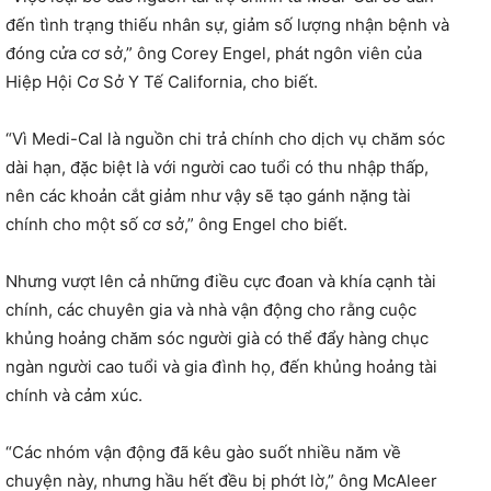
đến tình trạng thiếu nhân sự, giảm số lượng nhận bệnh và
đóng cửa cơ sở,” ông Corey Engel, phát ngôn viên của
Hiệp Hội Cơ Sở Y Tế California, cho biết.
“Vì Medi-Cal là nguồn chi trả chính cho dịch vụ chăm sóc
dài hạn, đặc biệt là với người cao tuổi có thu nhập thấp,
nên các khoản cắt giảm như vậy sẽ tạo gánh nặng tài
chính cho một số cơ sở,” ông Engel cho biết.
Nhưng vượt lên cả những điều cực đoan và khía cạnh tài
chính, các chuyên gia và nhà vận động cho rằng cuộc
khủng hoảng chăm sóc người già có thể đẩy hàng chục
ngàn người cao tuổi và gia đình họ, đến khủng hoảng tài
chính và cảm xúc.
“Các nhóm vận động đã kêu gào suốt nhiều năm về
chuyện này, nhưng hầu hết đều bị phớt lờ,” ông McAleer