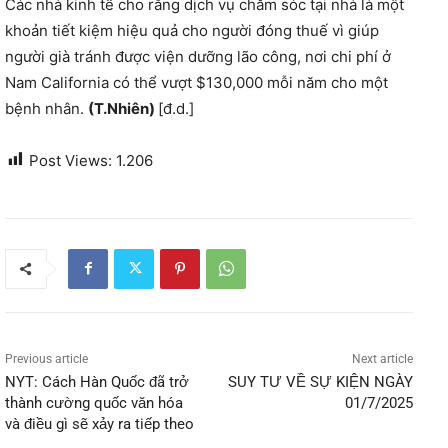
Các nhà kinh tế cho rằng dịch vụ chăm sóc tại nhà là một
khoản tiết kiệm hiệu quả cho người đóng thuế vì giúp
người già tránh được viện dưỡng lão công, nơi chi phí ở
Nam California có thể vượt $130,000 mỗi năm cho một
bệnh nhân.
(T.Nhiên)
[đ.d.]
Post Views:
1.206
Previous article
Next article
NYT: Cách Hàn Quốc đã trở
SUY TƯ VỀ SỰ KIỆN NGÀY
thành cường quốc văn hóa
01/7/2025
và điều gì sẽ xảy ra tiếp theo