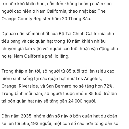
trở nên khó khăn hơn, dẫn đến khủng hoảng chăm sóc
người cao niên ở Nam California, theo nhật báo The
Orange County Register hôm 20 Tháng Sáu.
Dự báo dân số mới nhất của Bộ Tài Chính California cho
tiểu bang và các quận hạt trong 10 năm khiến nhiều
chuyên gia làm việc với người cao tuổi hoặc vận động cho
họ tại Nam California phải lo lắng.
Trong thập niên tới, số người từ 85 tuổi trở lên (siêu cao
niên) sinh sống tại các quận hạt như Los Angeles,
Orange, Riverside, và San Bernardino sẽ tăng hơn 72%.
Trung bình mỗi năm, số người thuộc nhóm 85 tuổi trở lên
tại bốn quận hạt này sẽ tăng gần 24,000 người.
Đến năm 2035, nhóm dân số này ở bốn quận hạt dự đoán
sẽ lên tới 565,493 người, một con số cao hơn tổng dân số