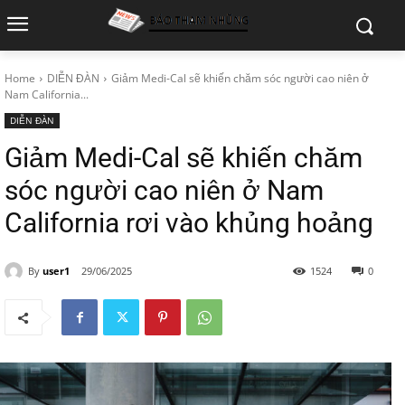
Home
DIỄN ĐÀN
Giảm Medi-Cal sẽ khiến chăm sóc người cao niên ở
Nam California...
DIỄN ĐÀN
Giảm Medi-Cal sẽ khiến chăm
sóc người cao niên ở Nam
California rơi vào khủng hoảng
By
user1
29/06/2025
1524
0