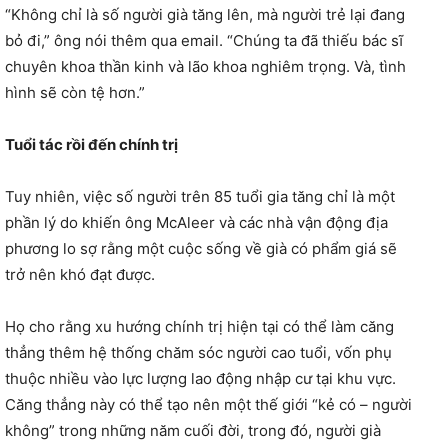
“Không chỉ là số người già tăng lên, mà người trẻ lại đang
bỏ đi,” ông nói thêm qua email. “Chúng ta đã thiếu bác sĩ
chuyên khoa thần kinh và lão khoa nghiêm trọng. Và, tình
hình sẽ còn tệ hơn.”
Tuổi tác rồi đến chính trị
Tuy nhiên, việc số người trên 85 tuổi gia tăng chỉ là một
phần lý do khiến ông McAleer và các nhà vận động địa
phương lo sợ rằng một cuộc sống về già có phẩm giá sẽ
trở nên khó đạt được.
Họ cho rằng xu hướng chính trị hiện tại có thể làm căng
thẳng thêm hệ thống chăm sóc người cao tuổi, vốn phụ
thuộc nhiều vào lực lượng lao động nhập cư tại khu vực.
Căng thẳng này có thể tạo nên một thế giới “kẻ có – người
không” trong những năm cuối đời, trong đó, người già