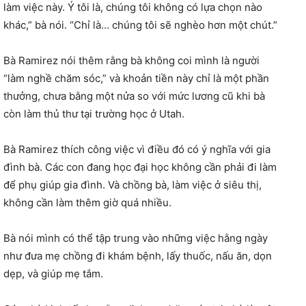
làm việc này. Ý tôi là, chúng tôi không có lựa chọn nào
khác,” bà nói. “Chỉ là… chúng tôi sẽ nghèo hơn một chút.”
Bà Ramirez nói thêm rằng bà không coi mình là người
“làm nghề chăm sóc,” và khoản tiền này chỉ là một phần
thưởng, chưa bằng một nửa so với mức lương cũ khi bà
còn làm thủ thư tại trường học ở Utah.
Bà Ramirez thích công việc vì điều đó có ý nghĩa với gia
đình bà. Các con đang học đại học không cần phải đi làm
để phụ giúp gia đình. Và chồng bà, làm việc ở siêu thị,
không cần làm thêm giờ quá nhiều.
Bà nói mình có thể tập trung vào những việc hằng ngày
như đưa mẹ chồng đi khám bệnh, lấy thuốc, nấu ăn, dọn
dẹp, và giúp mẹ tắm.