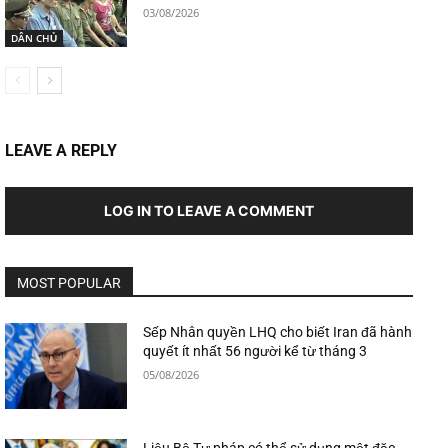
03/08/2026
DÂN CHỦ
LEAVE A REPLY
LOG IN TO LEAVE A COMMENT
MOST POPULAR
Sếp Nhân quyền LHQ cho biết Iran đã hành
quyết ít nhất 56 người kể từ tháng 3
05/08/2026
Liệu Bộ Tư pháp có thể sử dụng một đặc