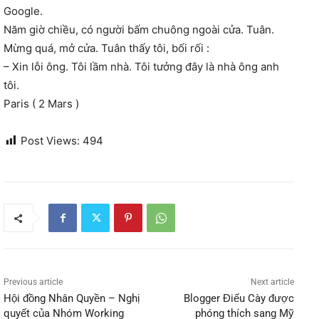
Google.
Năm giờ chiều, có người bấm chuông ngoài cửa. Tuân.
Mừng quá, mở cửa. Tuân thấy tôi, bối rối :
– Xin lỗi ông. Tôi lầm nhà. Tôi tưởng đây là nhà ông anh
tôi.
Paris ( 2 Mars )
Post Views:
494
Previous article
Next article
Hội đồng Nhân Quyền – Nghị
Blogger Điếu Cày được
quyết của Nhóm Working
phóng thích sang Mỹ