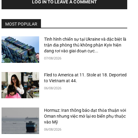
LOG IN TO LEAVE A COMMENT
MOST POPULAR
Tình hình chiến sự tại Ukraine và đặc biệt là
trận địa phòng thủ không phận Kyiv hiện
đang rơi vào giai đoạn cực...
07/08/2026
Fled to America at 11. Stole at 18. Deported
to Vietnam at 44.
06/08/2026
Hormuz: Iran thông báo đạt thỏa thuận với
Oman nhưng việc mở lại eo biển phụ thuộc
vào Mỹ
06/08/2026