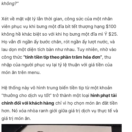
không?”
Xét về mặt vật lý lẫn thời gian, công sức của một nhân
viên phục vụ khi bưng một đĩa bít tết thượng hạng $100
không hề khác biệt so với khi họ bưng một đĩa mì Ý $25.
Họ vẫn đi ngần ấy bước chân, rót ngần ấy lượt nước, và
lau dọn một diện tích bàn như nhau. Tuy nhiên, nhờ vào
công thức
“tính tiền tip theo phần trăm hóa đơn”
, thu
nhập của người phục vụ lại tỷ lệ thuận với giá tiền của
món ăn trên menu.
Hệ thống này vô hình trung biến tiền tip từ một khoản
“thưởng cho dịch vụ tốt” trở thành một loại
hình phạt tài
chính đối với khách hàng
chỉ vì họ chọn món ăn đắt tiền
hơn. Nó xóa nhòa ranh giới giữa giá trị dịch vụ thực tế và
giá trị món ăn.