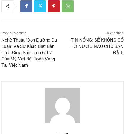
Previous article
Next article
Nghệ Thuật “Dọn Đường Dư
TIN NÓNG: SẼ KHÔNG CÓ
Luận” Và Sự Khác Biệt Bản
HỒ NƯỚC NÀO CHO BẠN
Chất Giữa Sắc Lệnh 6102
ĐÂU!
Của Mỹ Với Bài Toán Vàng
Tại Việt Nam