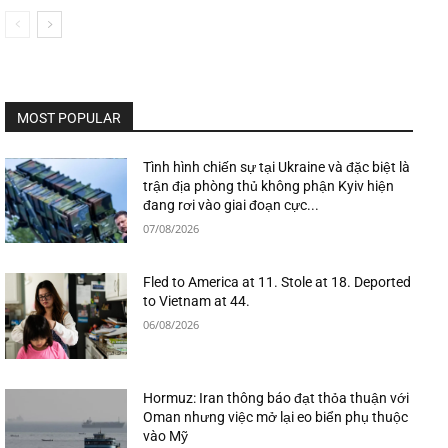
MOST POPULAR
Tình hình chiến sự tại Ukraine và đặc biệt là
trận địa phòng thủ không phận Kyiv hiện
đang rơi vào giai đoạn cực...
07/08/2026
Fled to America at 11. Stole at 18. Deported
to Vietnam at 44.
06/08/2026
Hormuz: Iran thông báo đạt thỏa thuận với
Oman nhưng việc mở lại eo biển phụ thuộc
vào Mỹ