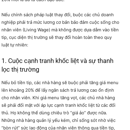
Nếu chính sách pháp luật thay đổi, buộc các chủ doanh
nghiệp phải trả mức lương cơ bản bảo đảm cuộc sống cho
nhân viên (Living Wage) mà không được dựa dẫm vào tiền
tip, cục diện thị trường sẽ thay đổi hoàn toàn theo quy
luật tự nhiên:
1. Cuộc cạnh tranh khốc liệt và sự thanh
lọc thị trường
Nếu bỏ tiền tip, các nhà hàng sẽ buộc phải tăng giá menu
lên khoảng 20% để lấy ngân sách trả lương cao ổn định
cho nhân viên. Khi giá menu tăng vọt, các chủ nhà hàng
sẽ phải đối mặt với áp lực cạnh tranh khốc liệt từ các đối
thủ. Họ không thể dùng chiêu trò “giá ảo” được nữa.
Những nhà hàng quản lý yếu kém, chỉ sống sót nhờ việc
“bòn rút” sức lao động của nhân viên thông qua tiền tip,