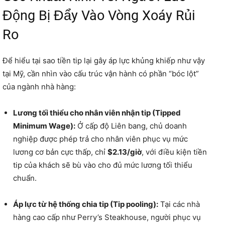
Động Bị Đẩy Vào Vòng Xoáy Rủi
Ro
Để hiểu tại sao tiền tip lại gây áp lực khủng khiếp như vậy
tại Mỹ, cần nhìn vào cấu trúc vận hành có phần “bóc lột”
của ngành nhà hàng:
Lương tối thiểu cho nhân viên nhận tip (Tipped
Minimum Wage):
Ở cấp độ Liên bang, chủ doanh
nghiệp được phép trả cho nhân viên phục vụ mức
lương cơ bản cực thấp, chỉ
$2.13/giờ
, với điều kiện tiền
tip của khách sẽ bù vào cho đủ mức lương tối thiểu
chuẩn.
Áp lực từ hệ thống chia tip (Tip pooling):
Tại các nhà
hàng cao cấp như Perry’s Steakhouse, người phục vụ