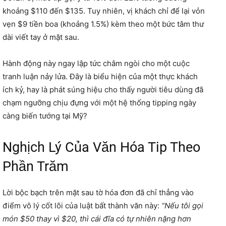
khoảng $110 đến $135. Tuy nhiên, vị khách chỉ để lại vỏn
vẹn $9 tiền boa (khoảng 1.5%) kèm theo một bức tâm thư
dài viết tay ở mặt sau.
Hành động này ngay lập tức châm ngòi cho một cuộc
tranh luận nảy lửa. Đây là biểu hiện của một thực khách
ích kỷ, hay là phát súng hiệu cho thấy người tiêu dùng đã
chạm ngưỡng chịu đựng với một hệ thống tipping ngày
càng biến tướng tại Mỹ?
Nghịch Lý Của Văn Hóa Tip Theo
Phần Trăm
Lời bộc bạch trên mặt sau tờ hóa đơn đã chỉ thẳng vào
điểm vô lý cốt lõi của luật bất thành văn này:
“Nếu tôi gọi
món $50 thay vì $20, thì cái đĩa có tự nhiên nặng hơn