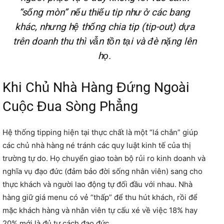
“sống mòn” nếu thiếu tip như ở các bang
khác, nhưng hệ thống chia tip (tip-out) dựa
trên doanh thu thì vẫn tồn tại và đè nặng lên
họ.
Khi Chủ Nhà Hàng Đứng Ngoài
Cuộc Đua Sòng Phẳng
Hệ thống tipping hiện tại thực chất là một “lá chắn” giúp
các chủ nhà hàng né tránh các quy luật kinh tế của thị
trường tự do. Họ chuyển giao toàn bộ rủi ro kinh doanh và
nghĩa vụ đạo đức (đảm bảo đời sống nhân viên) sang cho
thực khách và người lao động tự đối đầu với nhau. Nhà
hàng giữ giá menu có vẻ “thấp” để thu hút khách, rồi để
mặc khách hàng và nhân viên tự cấu xé về việc 18% hay
20% mới là đủ tư cách đạo đức.