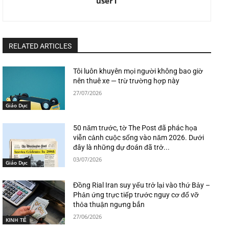
user1
RELATED ARTICLES
Tôi luôn khuyên mọi người không bao giờ
nên thuê xe — trừ trường hợp này
27/07/2026
Giáo Dục
50 năm trước, tờ The Post đã phác họa
viễn cảnh cuộc sống vào năm 2026. Dưới
đây là những dự đoán đã trở...
03/07/2026
Giáo Dục
Đồng Rial Iran suy yếu trở lại vào thứ Bảy –
Phản ứng trực tiếp trước nguy cơ đổ vỡ
thỏa thuận ngưng bắn
27/06/2026
KINH TẾ