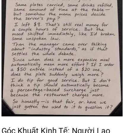
Góc Khuất Kinh Tế: Người Lao