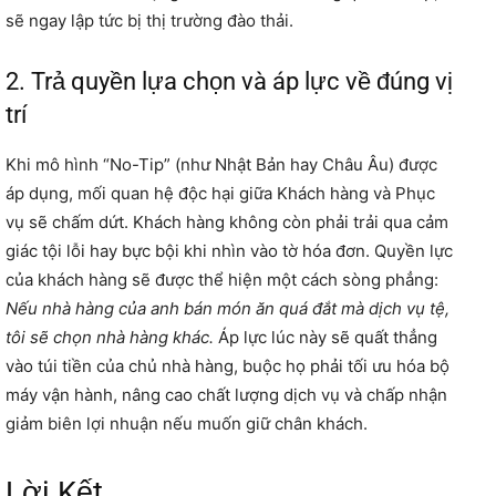
sẽ ngay lập tức bị thị trường đào thải.
2. Trả quyền lựa chọn và áp lực về đúng vị
trí
Khi mô hình “No-Tip” (như Nhật Bản hay Châu Âu) được
áp dụng, mối quan hệ độc hại giữa Khách hàng và Phục
vụ sẽ chấm dứt. Khách hàng không còn phải trải qua cảm
giác tội lỗi hay bực bội khi nhìn vào tờ hóa đơn. Quyền lực
của khách hàng sẽ được thể hiện một cách sòng phẳng:
Nếu nhà hàng của anh bán món ăn quá đắt mà dịch vụ tệ,
tôi sẽ chọn nhà hàng khác.
Áp lực lúc này sẽ quất thẳng
vào túi tiền của chủ nhà hàng, buộc họ phải tối ưu hóa bộ
máy vận hành, nâng cao chất lượng dịch vụ và chấp nhận
giảm biên lợi nhuận nếu muốn giữ chân khách.
Lời Kết