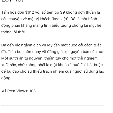
Tấm hóa đơn $612 với số tiền tip $9 không đơn thuần là
câu chuyện về một vị khách “keo kiệt”. Đó là một hành
động phản kháng mang tính biểu tượng chống lại một hệ
thống lỗi thời.
Đã đến lúc ngành dịch vụ Mỹ cần một cuộc cải cách triệt
để. Tiền boa nên quay về đúng giá trị nguyên bản của nó:
Một sự tri ân tự nguyện, thuần túy cho một trải nghiệm
xuất sắc, chứ không phải là một khoản “thuế ẩn” bắt buộc
để bù đắp cho sự thiếu trách nhiệm của người sử dụng lao
động.
Post Views:
103