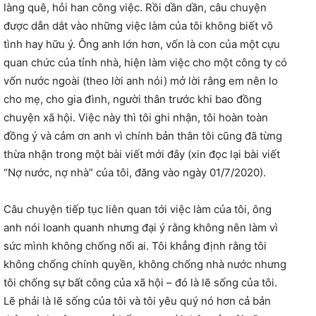
làng quê, hỏi han công việc. Rồi dần dần, câu chuyện
được dẫn dắt vào những việc làm của tôi không biết vô
tình hay hữu ý. Ông anh lớn hơn, vốn là con của một cựu
quan chức của tỉnh nhà, hiện làm việc cho một công ty có
vốn nước ngoài (theo lời anh nói) mở lời rằng em nên lo
cho mẹ, cho gia đình, người thân trước khi bao đồng
chuyện xã hội. Việc này thì tôi ghi nhận, tôi hoàn toàn
đồng ý và cảm ơn anh vì chính bản thân tôi cũng đã từng
thừa nhận trong một bài viết mới đây (xin đọc lại bài viết
“Nợ nước, nợ nhà” của tôi, đăng vào ngày 01/7/2020).
Câu chuyện tiếp tục liên quan tới việc làm của tôi, ông
anh nói loanh quanh nhưng đại ý rằng không nên làm vì
sức mình không chống nổi ai. Tôi khẳng định rằng tôi
không chống chính quyền, không chống nhà nước nhưng
tôi chống sự bất công của xã hội – đó là lẽ sống của tôi.
Lẽ phải là lẽ sống của tôi và tôi yêu quý nó hơn cả bản