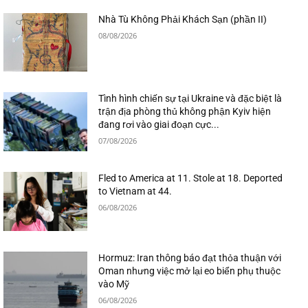
Nhà Tù Không Phải Khách Sạn (phần II)
08/08/2026
Tình hình chiến sự tại Ukraine và đặc biệt là
trận địa phòng thủ không phận Kyiv hiện
đang rơi vào giai đoạn cực...
07/08/2026
Fled to America at 11. Stole at 18. Deported
to Vietnam at 44.
06/08/2026
Hormuz: Iran thông báo đạt thỏa thuận với
Oman nhưng việc mở lại eo biển phụ thuộc
vào Mỹ
06/08/2026