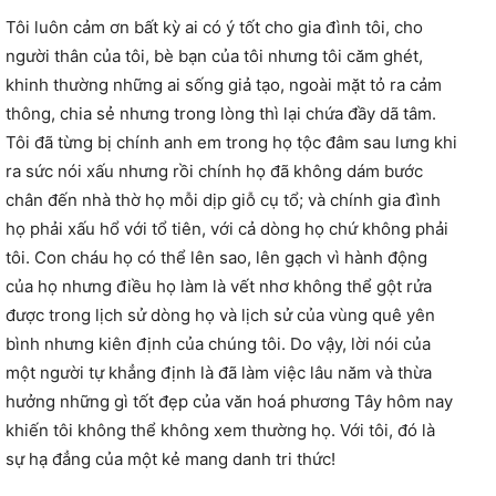
Tôi luôn cảm ơn bất kỳ ai có ý tốt cho gia đình tôi, cho
người thân của tôi, bè bạn của tôi nhưng tôi căm ghét,
khinh thường những ai sống giả tạo, ngoài mặt tỏ ra cảm
thông, chia sẻ nhưng trong lòng thì lại chứa đầy dã tâm.
Tôi đã từng bị chính anh em trong họ tộc đâm sau lưng khi
ra sức nói xấu nhưng rồi chính họ đã không dám bước
chân đến nhà thờ họ mỗi dịp giỗ cụ tổ; và chính gia đình
họ phải xấu hổ với tổ tiên, với cả dòng họ chứ không phải
tôi. Con cháu họ có thể lên sao, lên gạch vì hành động
của họ nhưng điều họ làm là vết nhơ không thể gột rửa
được trong lịch sử dòng họ và lịch sử của vùng quê yên
bình nhưng kiên định của chúng tôi. Do vậy, lời nói của
một người tự khẳng định là đã làm việc lâu năm và thừa
hưởng những gì tốt đẹp của văn hoá phương Tây hôm nay
khiến tôi không thể không xem thường họ. Với tôi, đó là
sự hạ đẳng của một kẻ mang danh tri thức!