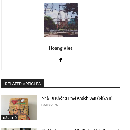
Hoang Viet
RELATED ARTICLES
Nhà Tù Không Phải Khách Sạn (phần II)
08/08/2026
DÂN CHỦ