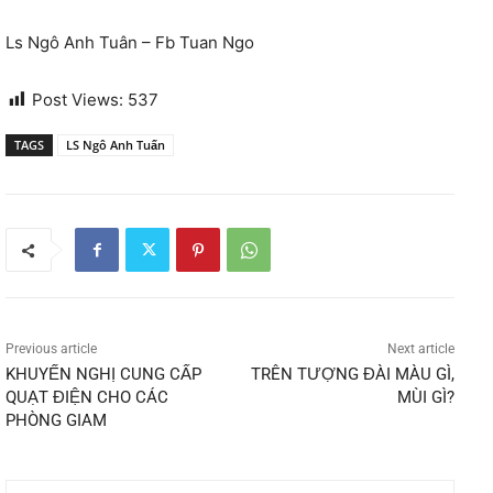
Ls Ngô Anh Tuân – Fb Tuan Ngo
Post Views:
537
TAGS
LS Ngô Anh Tuấn
Previous article
Next article
KHUYẾN NGHỊ CUNG CẤP
TRÊN TƯỢNG ĐÀI MÀU GÌ,
QUẠT ĐIỆN CHO CÁC
MÙI GÌ?
PHÒNG GIAM