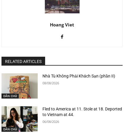
Hoang Viet
RELATED ARTICLES
Nhà Tù Không Phải Khách Sạn (phần II)
08/08/2026
DÂN CHỦ
Fled to America at 11. Stole at 18. Deported
to Vietnam at 44.
06/08/2026
DÂN CHỦ