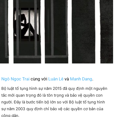
Ngô Ngọc Trai
cùng với
Luân Lê
và
Manh Dang
.
Bộ luật tố tụng hình sự năm 2015 đã quy định một nguyên
tắc mới quan trọng đó là tôn trọng và bảo vệ quyền con
người. Đây là bước tiến bộ lớn so với Bộ luật tố tụng hình
sự năm 2003 quy định chỉ bảo vệ các quyền cơ bản của
công dân.