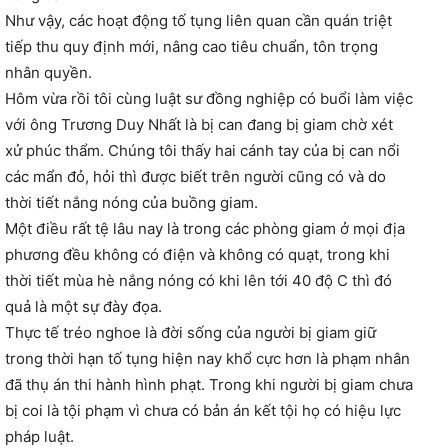
Như vậy, các hoạt động tố tụng liên quan cần quán triệt
tiếp thu quy định mới, nâng cao tiêu chuẩn, tôn trọng
nhân quyền.
Hôm vừa rồi tôi cùng luật sư đồng nghiệp có buổi làm việc
với ông Trương Duy Nhất là bị can đang bị giam chờ xét
xử phúc thẩm. Chúng tôi thấy hai cánh tay của bị can nổi
các mẩn đỏ, hỏi thì được biết trên người cũng có và do
thời tiết nắng nóng của buồng giam.
Một điều rất tệ lâu nay là trong các phòng giam ở mọi địa
phương đều không có điện và không có quạt, trong khi
thời tiết mùa hè nắng nóng có khi lên tới 40 độ C thì đó
quả là một sự đày đọa.
Thực tế tréo nghoe là đời sống của người bị giam giữ
trong thời hạn tố tụng hiện nay khổ cực hơn là phạm nhân
đã thụ án thi hành hình phạt. Trong khi người bị giam chưa
bị coi là tội phạm vì chưa có bản án kết tội họ có hiệu lực
pháp luật.