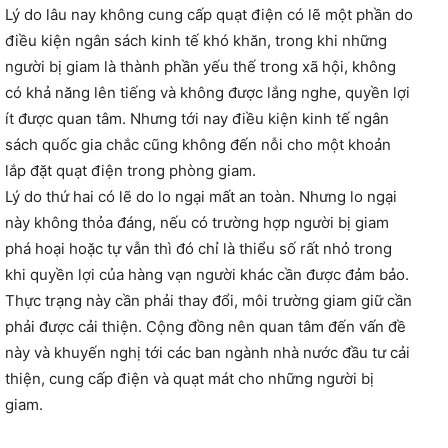
Lý do lâu nay không cung cấp quạt điện có lẽ một phần do
điều kiện ngân sách kinh tế khó khăn, trong khi những
người bị giam là thành phần yếu thế trong xã hội, không
có khả năng lên tiếng và không được lắng nghe, quyền lợi
ít được quan tâm. Nhưng tới nay điều kiện kinh tế ngân
sách quốc gia chắc cũng không đến nỗi cho một khoản
lắp đặt quạt điện trong phòng giam.
Lý do thứ hai có lẽ do lo ngại mất an toàn. Nhưng lo ngại
này không thỏa đáng, nếu có trường hợp người bị giam
phá hoại hoặc tự vẫn thì đó chỉ là thiểu số rất nhỏ trong
khi quyền lợi của hàng vạn người khác cần được đảm bảo.
Thực trạng này cần phải thay đổi, môi trường giam giữ cần
phải được cải thiện. Cộng đồng nên quan tâm đến vấn đề
này và khuyến nghị tới các ban ngành nhà nước đầu tư cải
thiện, cung cấp điện và quạt mát cho những người bị
giam.