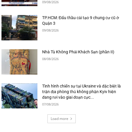
09/08/2026
TP.HCM: Đấu thầu cải tạo 9 chung cư cũ ở
Quận 3
09/08/2026
Nhà Tù Không Phải Khách Sạn (phần II)
08/08/2026
Tình hình chiến sự tại Ukraine và đặc biệt là
trận địa phòng thủ không phận Kyiv hiện
đang rơi vào giai đoạn cực...
07/08/2026
Load more