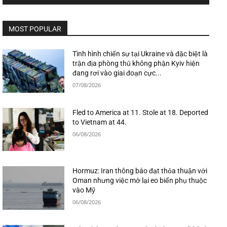
MOST POPULAR
Tình hình chiến sự tại Ukraine và đặc biệt là
trận địa phòng thủ không phận Kyiv hiện
đang rơi vào giai đoạn cực...
07/08/2026
Fled to America at 11. Stole at 18. Deported
to Vietnam at 44.
06/08/2026
Hormuz: Iran thông báo đạt thỏa thuận với
Oman nhưng việc mở lại eo biển phụ thuộc
vào Mỹ
06/08/2026