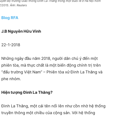
uyên Bộ trưởng Giao thông Đinh La Thăng trong một buổi lễ ở Hà Nội hôm
7/2015. Ảnh: Reuters
Blog RFA
J.B Nguyễn Hữu Vinh
22-1-2018
Những ngày đầu năm 2018, người dân chú ý đến một
phiên tòa, mà thực chất là một biến động chính trị trên
“đấu trường Việt Nam” – Phiên tòa xử Đinh La Thăng và
phe nhóm.
Hiện tượng Đinh La Thăng?
Đinh La Thăng, một cái tên nổi lên như cồn nhờ hệ thống
truyền thông một chiều của cộng sản. Với hệ thống