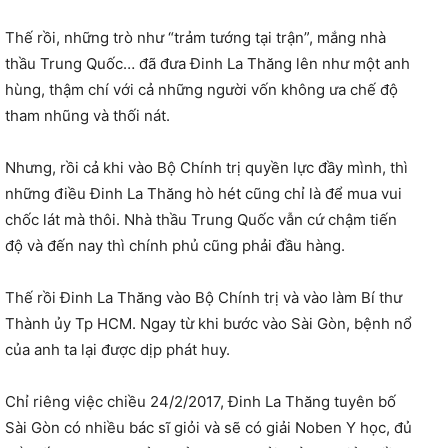
Thế rồi, những trò như “trảm tướng tại trận”, mắng nhà
thầu Trung Quốc… đã đưa Đinh La Thăng lên như một anh
hùng, thậm chí với cả những người vốn không ưa chế độ
tham nhũng và thối nát.
Nhưng, rồi cả khi vào Bộ Chính trị quyền lực đầy mình, thì
những điều Đinh La Thăng hò hét cũng chỉ là để mua vui
chốc lát mà thôi. Nhà thầu Trung Quốc vẫn cứ chậm tiến
độ và đến nay thì chính phủ cũng phải đầu hàng.
Thế rồi Đinh La Thăng vào Bộ Chính trị và vào làm Bí thư
Thành ủy Tp HCM. Ngay từ khi bước vào Sài Gòn, bệnh nổ
của anh ta lại được dịp phát huy.
Chỉ riêng việc chiều 24/2/2017, Đinh La Thăng tuyên bố
Sài Gòn có nhiều bác sĩ giỏi và sẽ có giải Noben Y học, đủ