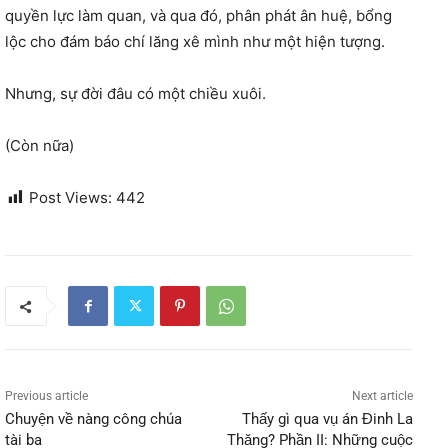
quyền lực làm quan, và qua đó, phân phát ân huệ, bổng
lộc cho đám báo chí lăng xê mình như một hiện tượng.
Nhưng, sự đời đâu có một chiều xuôi.
(Còn nữa)
Post Views:
442
Previous article
Next article
Chuyện về nàng công chúa
Thấy gì qua vụ án Đinh La
tài ba
Thăng? Phần II: Những cuộc