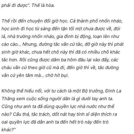
phải đi được”. Thế là hòa.
Thế rồi đến chuyện đổi giờ học. Cả thành phố nhốn nháo,
học sinh đi học từ sáng đến tận tối mịt chưa được về, đói
lả, nhà trường nhốn nháo, gia đình bị động, loạn lên như
cào cào… Nhưng, đường tắc vẫn cứ tắc, đỡ giờ này thì phát
sinh giờ khác, chưa hết chỗ này thì đã có nhiều chỗ khác
tắc hơn. Rồi cũng được dăm ba hôm đâu lại vào đấy, các
cháu vẫn cứ theo giờ cũ mà đi, đến giờ thì về, tắc đường
vẫn cứ yên tâm mà… chờ hít bụi.
Không thể hiểu nổi, với tư cách là một Bộ trưởng, Đinh La
Thăng xem cuộc sống người dân là gì dưới tay anh ta.
Cũng như anh ta đã dùng quyền lực nhà nước như thế
nào? Cẩu thả, tắc trách, dốt nát hay tính sĩ diện thích ra
oai quyền lực đã dẫn anh ta đến hết trò này đến trò
khác?”