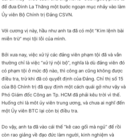
để đưa Đinh La Thăng một bước ngoạn mục nhảy vào làm
Ủy viên Bộ Chính trị Đảng CSVN.
Với cương vị này, hầu như anh ta đã có một “Kim lệnh bài
miễn trừ” mọi tội lỗi của mình.
Bởi xưa nay, việc xử lý các đảng viên phạm tội đã và vẫn
thường chỉ là việc “xử lý nội bộ”, nghĩa là dù đảng viên đó
có phạm tội ở mức độ nào, thì công an cũng không được
điều tra, trừ khi đã có quyết định của Đảng. Chỉ thị số 15
của Bộ Chính trị đã quy định một cách quái gở như vậy và
Phó Giám đốc Công an Tp. HCM đã phải kêu trời vì thế.
Huống chi là môt ủy viên trung ương, và chưa ai nghĩ đến
một Ủy viên BTC lại còn bị điều tra.
Do vậy, anh ta đã vào cái thế “kê cao gối mà ngủ” để rồi
còn rao giảng về đạo đức làm người, kinh nghiệm và